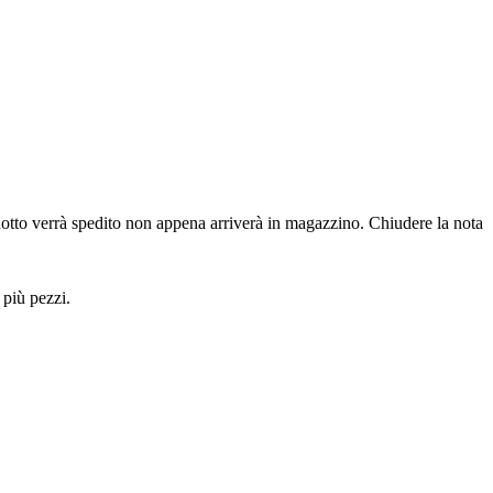
dotto verrà spedito non appena arriverà in magazzino.
Chiudere la nota
 più pezzi.