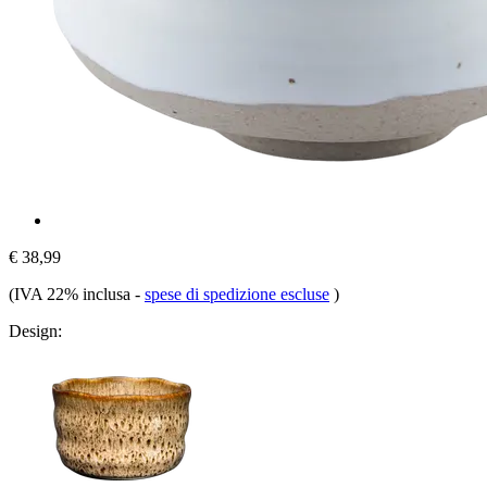
€ 38,99
(IVA 22% inclusa
-
spese di spedizione escluse
)
Design: