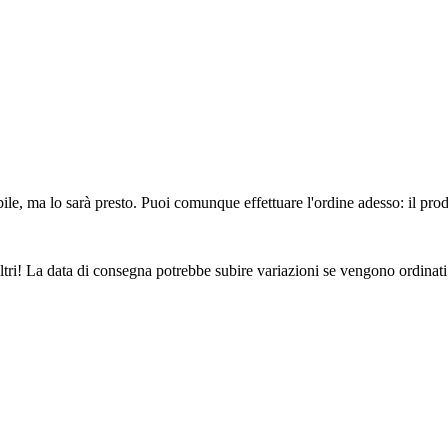
ile, ma lo sarà presto. Puoi comunque effettuare l'ordine adesso: il pro
ltri! La data di consegna potrebbe subire variazioni se vengono ordinati