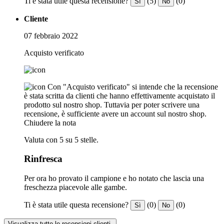
Ti è stata utile questa recensione?
(5)
(0)
Sì
No
Cliente
07 febbraio 2022
Acquisto verificato
Con "Acquisto verificato" si intende che la recensione
è stata scritta da clienti che hanno effettivamente acquistato il
prodotto sul nostro shop. Tuttavia per poter scrivere una
recensione, è sufficiente avere un account sul nostro shop.
Chiudere la nota
Valuta con 5 su 5 stelle.
Rinfresca
Per ora ho provato il campione e ho notato che lascia una
freschezza piacevole alle gambe.
Ti è stata utile questa recensione?
(0)
(0)
Sì
No
Visualizza tutte le recensioni clienti.