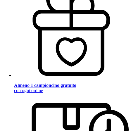
Almeno 1 campioncino gratuito
con ogni ordine