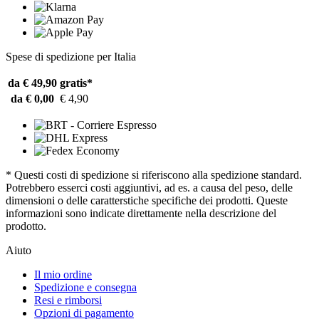
Spese di spedizione per Italia
da € 49,90
gratis*
da € 0,00
€ 4,90
* Questi costi di spedizione si riferiscono alla spedizione standard.
Potrebbero esserci costi aggiuntivi, ad es. a causa del peso, delle
dimensioni o delle caratterstiche specifiche dei prodotti. Queste
informazioni sono indicate direttamente nella descrizione del
prodotto.
Aiuto
Il mio ordine
Spedizione e consegna
Resi e rimborsi
Opzioni di pagamento