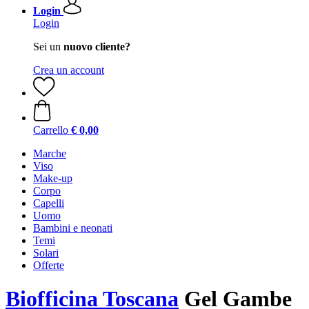
Login
Login
Sei un
nuovo cliente?
Crea un account
Carrello
€ 0,00
Marche
Viso
Make-up
Corpo
Capelli
Uomo
Bambini e neonati
Temi
Solari
Offerte
Biofficina Toscana
Gel Gambe