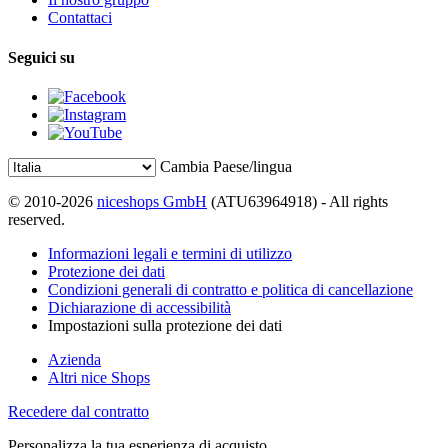
Contattaci
Seguici su
Cambia Paese/lingua
© 2010-2026
niceshops GmbH
(ATU63964918) - All rights
reserved.
Informazioni legali e termini di utilizzo
Protezione dei dati
Condizioni generali di contratto e politica di cancellazione
Dichiarazione di accessibilità
Impostazioni sulla protezione dei dati
Azienda
Altri nice Shops
Recedere dal contratto
Personalizza la tua esperienza di acquisto