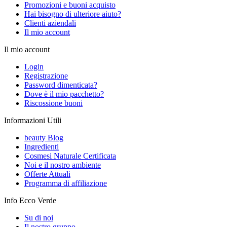
Promozioni e buoni acquisto
Hai bisogno di ulteriore aiuto?
Clienti aziendali
Il mio account
Il mio account
Login
Registrazione
Password dimenticata?
Dove è il mio pacchetto?
Riscossione buoni
Informazioni Utili
beauty Blog
Ingredienti
Cosmesi Naturale Certificata
Noi e il nostro ambiente
Offerte Attuali
Programma di affiliazione
Info Ecco Verde
Su di noi
Il nostro gruppo