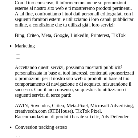
Con il tuo consenso, ti informeremo anche su promozioni
esterne al nostro sito web e ti mostreremo prodotti pertinenti.
A tal fine, confrontiamo i tuoi dati personali crittografati con i
seguenti fornitori esterni e utilizziamo i loro canali pubblicitari
online, a condizione che tu utilizzi già i loro servizi:
Bing, Criteo, Meta, Google, LinkedIn, Printerest, TikTok
Marketing
Accettando questi servizi, possiamo mostrarti pubblicità
personalizzata in base ai tuoi interessi, contenuti sponsorizzati
o promozioni per il nostro sito web o prodotti in base al tuo
comportamento di navigazione e di acquisto, misurandone il
successo. Con il tuo consenso, su questo sito utilizziamo i
seguenti servizi di terze parti:
AWIN, Sovendus, Criteo, Meta-Pixel, Microsoft Advertising,
creativecdn.com (RTBHouse), TikTok Pixel,
Raccomandazioni di prodotti basate sui clic, Ads Defender
Conversion tracking esteso