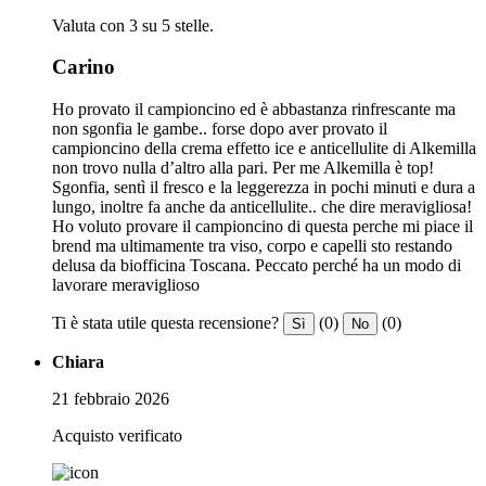
Valuta con 3 su 5 stelle.
Carino
Ho provato il campioncino ed è abbastanza rinfrescante ma
non sgonfia le gambe.. forse dopo aver provato il
campioncino della crema effetto ice e anticellulite di Alkemilla
non trovo nulla d’altro alla pari. Per me Alkemilla è top!
Sgonfia, sentì il fresco e la leggerezza in pochi minuti e dura a
lungo, inoltre fa anche da anticellulite.. che dire meravigliosa!
Ho voluto provare il campioncino di questa perche mi piace il
brend ma ultimamente tra viso, corpo e capelli sto restando
delusa da biofficina Toscana. Peccato perché ha un modo di
lavorare meraviglioso
Ti è stata utile questa recensione?
(0)
(0)
Sì
No
Chiara
21 febbraio 2026
Acquisto verificato