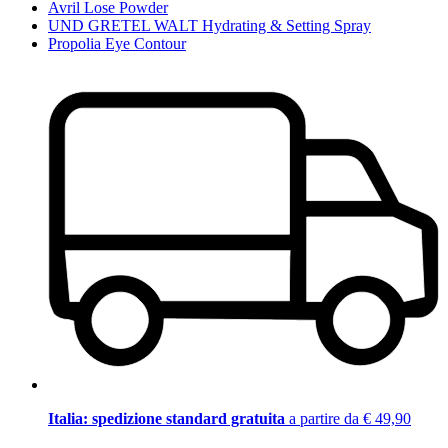
Avril Lose Powder
UND GRETEL WALT Hydrating & Setting Spray
Propolia Eye Contour
Italia: spedizione standard gratuita
a partire da € 49,90