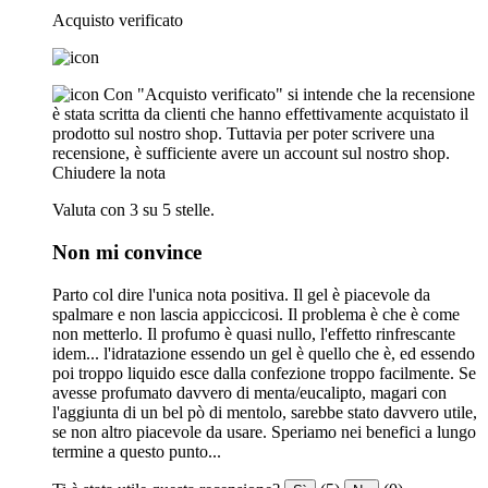
Acquisto verificato
Con "Acquisto verificato" si intende che la recensione
è stata scritta da clienti che hanno effettivamente acquistato il
prodotto sul nostro shop. Tuttavia per poter scrivere una
recensione, è sufficiente avere un account sul nostro shop.
Chiudere la nota
Valuta con 3 su 5 stelle.
Non mi convince
Parto col dire l'unica nota positiva. Il gel è piacevole da
spalmare e non lascia appiccicosi. Il problema è che è come
non metterlo. Il profumo è quasi nullo, l'effetto rinfrescante
idem... l'idratazione essendo un gel è quello che è, ed essendo
poi troppo liquido esce dalla confezione troppo facilmente. Se
avesse profumato davvero di menta/eucalipto, magari con
l'aggiunta di un bel pò di mentolo, sarebbe stato davvero utile,
se non altro piacevole da usare. Speriamo nei benefici a lungo
termine a questo punto...