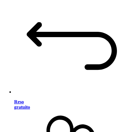
Reso
gratuito