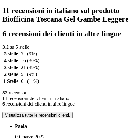
11 recensioni in italiano sul prodotto
Biofficina Toscana Gel Gambe Leggere
6 recensioni dei clienti in altre lingue
3,2
su 5 stelle
5 stelle
5
(9%)
4 stelle
16
(30%)
3 stelle
21
(39%)
2 stelle
5
(9%)
1 Stelle
6
(11%)
53
recensioni
11
recensioni dei clienti in italiano
6
recensioni dei clienti in altre lingue
Visualizza tutte le recensioni clienti.
Paola
09 marzo 2022