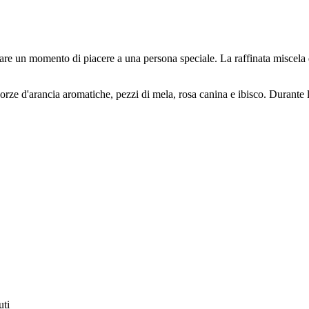
are un momento di piacere a una persona speciale. La raffinata miscela 
scorze d'arancia aromatiche, pezzi di mela, rosa canina e ibisco. Durante l
uti