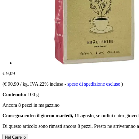
€ 9,09
(
€ 90,90 / kg
, IVA 22% inclusa
-
spese di spedizione escluse
)
Contenuto:
100 g
Ancora 8 pezzi in magazzino
Consegna entro il giorno martedì, 11 agosto
, se ordini entro
giovedì
Di questo articolo sono rimasti ancora 8 pezzi. Presto ne arriveranno a
Nel Carrello