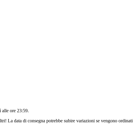
 alle ore 23:59
.
ltri! La data di consegna potrebbe subire variazioni se vengono ordinati