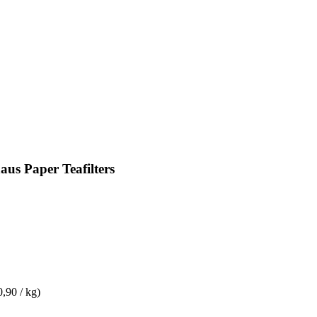
us Paper Teafilters
0,90 / kg)