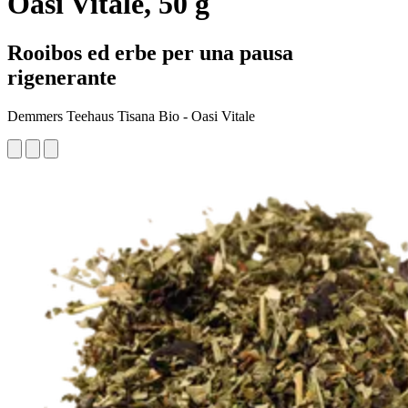
Oasi Vitale, 50 g
Rooibos ed erbe per una pausa
rigenerante
Demmers Teehaus Tisana Bio - Oasi Vitale