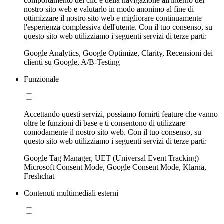
comportamento dei clic e della navigazione all'interno del
nostro sito web e valutarlo in modo anonimo al fine di
ottimizzare il nostro sito web e migliorare continuamente
l'esperienza complessiva dell'utente. Con il tuo consenso, su
questo sito web utilizziamo i seguenti servizi di terze parti:
Google Analytics, Google Optimize, Clarity, Recensioni dei
clienti su Google, A/B-Testing
Funzionale
Accettando questi servizi, possiamo fornirti feature che vanno
oltre le funzioni di base e ti consentono di utilizzare
comodamente il nostro sito web. Con il tuo consenso, su
questo sito web utilizziamo i seguenti servizi di terze parti:
Google Tag Manager, UET (Universal Event Tracking)
Microsoft Consent Mode, Google Consent Mode, Klarna,
Freshchat
Contenuti multimediali esterni