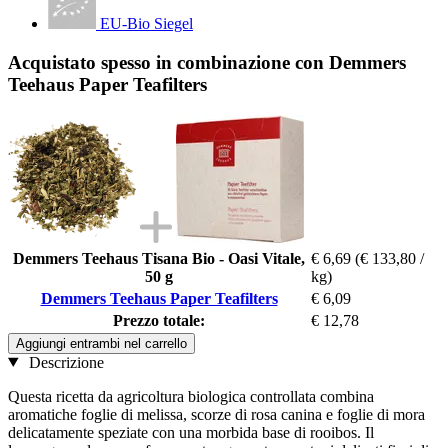
EU-Bio Siegel
Acquistato spesso in combinazione con Demmers
Teehaus Paper Teafilters
Demmers Teehaus Tisana Bio - Oasi Vitale,
€ 6,69
(€ 133,80 /
50 g
kg)
Demmers Teehaus Paper Teafilters
€ 6,09
Prezzo totale:
€ 12,78
Aggiungi entrambi nel carrello
Descrizione
Questa ricetta da agricoltura biologica controllata combina
aromatiche foglie di melissa, scorze di rosa canina e foglie di mora
delicatamente speziate con una morbida base di rooibos. Il