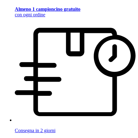
Almeno 1 campioncino gratuito
con ogni ordine
Consegna in 2 giorni