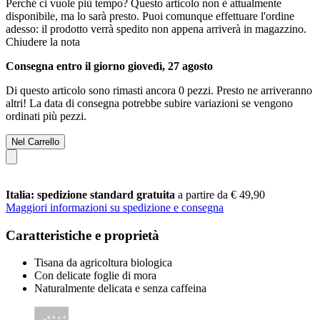
Perché ci vuole più tempo?
Questo articolo non è attualmente
disponibile, ma lo sarà presto. Puoi comunque effettuare l'ordine
adesso: il prodotto verrà spedito non appena arriverà in magazzino.
Chiudere la nota
Consegna entro il giorno giovedì, 27 agosto
Di questo articolo sono rimasti ancora 0 pezzi. Presto ne arriveranno
altri! La data di consegna potrebbe subire variazioni se vengono
ordinati più pezzi.
Nel Carrello
Italia: spedizione standard gratuita
a partire da € 49,90
Maggiori informazioni su spedizione e consegna
Caratteristiche e proprietà
Tisana da agricoltura biologica
Con delicate foglie di mora
Naturalmente delicata e senza caffeina