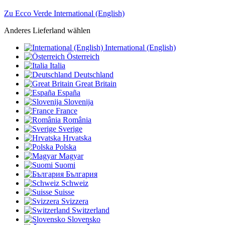
Zu Ecco Verde International (English)
Anderes Lieferland wählen
International (English)
Österreich
Italia
Deutschland
Great Britain
España
Slovenija
France
România
Sverige
Hrvatska
Polska
Magyar
Suomi
България
Schweiz
Suisse
Svizzera
Switzerland
Slovensko