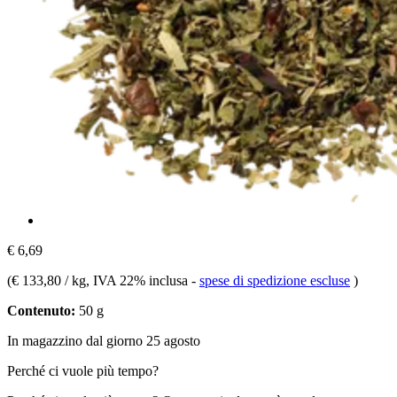
€ 6,69
(
€ 133,80 / kg
, IVA 22% inclusa
-
spese di spedizione escluse
)
Contenuto:
50 g
In magazzino dal giorno 25 agosto
Perché ci vuole più tempo?