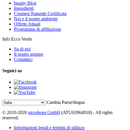
beauty Blog
Ingredienti
Cosmesi Naturale Certificata
Noi e il nostro ambiente
Offerte Attuali
Programma di affiliazione
Info Ecco Verde
Su di noi
Il nostro gruppo
Contattaci
Seguici su
Cambia Paese/lingua
© 2010-2026
niceshops GmbH
(ATU63964918) - All rights
reserved.
Informazioni legali e termini di utilizzo