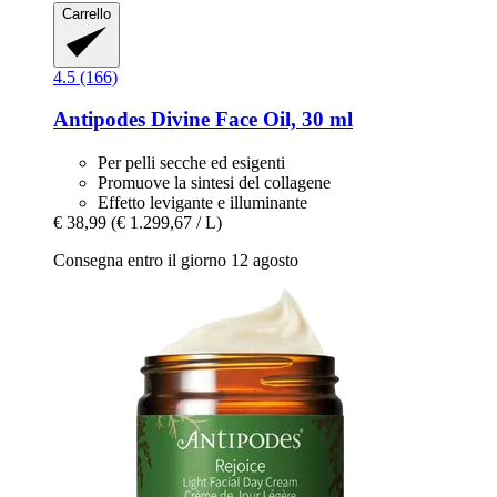
Carrello
4.5 (166)
Antipodes
Divine Face Oil, 30 ml
Per pelli secche ed esigenti
Promuove la sintesi del collagene
Effetto levigante e illuminante
€ 38,99
(€ 1.299,67 / L)
Consegna entro il giorno 12 agosto