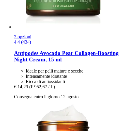
2 opzioni
4.4 (434)
Antipodes
Avocado Pear Collagen-​Boosting
Night Cream, 15 ml
Ideale per pelli mature e secche
Intensamente idratante
Ricca di antiossidanti
€ 14,29
(€ 952,67 / L)
Consegna entro il giorno 12 agosto