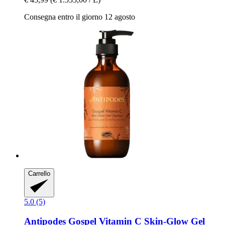
Consegna entro il giorno 12 agosto
Carrello
5.0 (5)
Antipodes
Gospel Vitamin C Skin-​Glow Gel