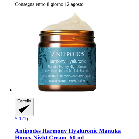
Consegna entro il giorno 12 agosto
Carrello
5.0 (1)
Antipodes
Harmony Hyaluronic Manuka
Honey Night Cream, 60 ml