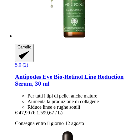
Carrello
5.0 (2)
Antipodes
Eve Bio-​Retinol Line Reduction
Serum, 30 ml
Per tutti i tipi di pelle, anche mature
Aumenta la produzione di collagene
Riduce linee e rughe sottili
€ 47,99
(€ 1.599,67 / L)
Consegna entro il giorno 12 agosto