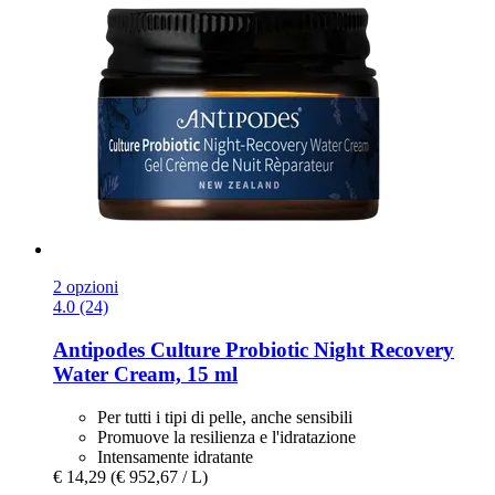
2 opzioni
4.0 (24)
Antipodes
Culture Probiotic Night Recovery
Water Cream, 15 ml
Per tutti i tipi di pelle, anche sensibili
Promuove la resilienza e l'idratazione
Intensamente idratante
€ 14,29
(€ 952,67 / L)