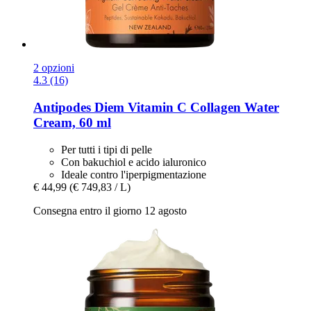
2 opzioni
4.3 (16)
Antipodes
Diem Vitamin C Collagen Water
Cream, 60 ml
Per tutti i tipi di pelle
Con bakuchiol e acido ialuronico
Ideale contro l'iperpigmentazione
€ 44,99
(€ 749,83 / L)
Consegna entro il giorno 12 agosto