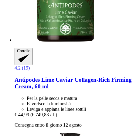
Carrello
4.2 (19)
Antipodes
Lime Caviar Collagen-​Rich Firming
Cream, 60 ml
Per la pelle secca e matura
Favorisce la luminosità
Leviga e appiana le linee sottili
€ 44,99
(€ 749,83 / L)
Consegna entro il giorno 12 agosto