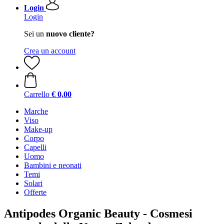
Login
Login
Sei un
nuovo cliente?
Crea un account
Carrello
€ 0,00
Marche
Viso
Make-up
Corpo
Capelli
Uomo
Bambini e neonati
Temi
Solari
Offerte
Antipodes Organic Beauty - Cosmesi