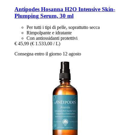
Antipodes
Hosanna H2O Intensive Skin-​
Plumping Serum, 30 ml
Per tutti i tipi di pelle, soprattutto secca
Rimpolpante e idratante
Con antiossidanti protettivi
€ 45,99
(€ 1.533,00 / L)
Consegna entro il giorno 12 agosto