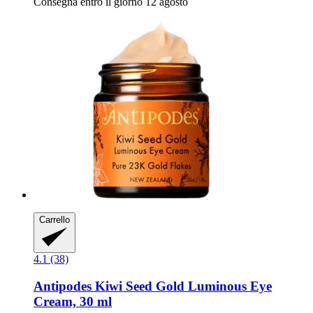
Consegna entro il giorno 12 agosto
Carrello
4.1 (38)
Antipodes
Kiwi Seed Gold Luminous Eye
Cream, 30 ml