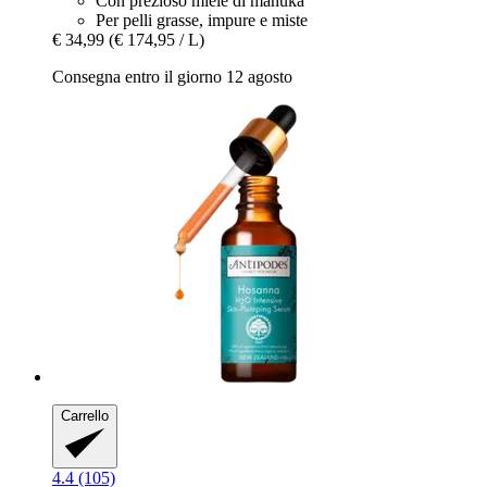
Con prezioso miele di manuka
Per pelli grasse, impure e miste
€ 34,99
(€ 174,95 / L)
Consegna entro il giorno 12 agosto
Carrello
4.4 (105)