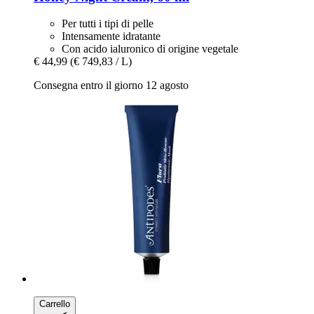
Per tutti i tipi di pelle
Intensamente idratante
Con acido ialuronico di origine vegetale
€ 44,99
(€ 749,83 / L)
Consegna entro il giorno 12 agosto
Carrello