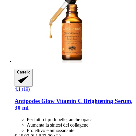
Carrello
4.1 (19)
Antipodes
Glow Vitamin C Brightening Serum,
30 ml
Per tutti i tipi di pelle, anche opaca
Aumenta la sintesi del collagene
Protettivo e antiossidante
€ 45,99
(€ 1.533,00 / L)