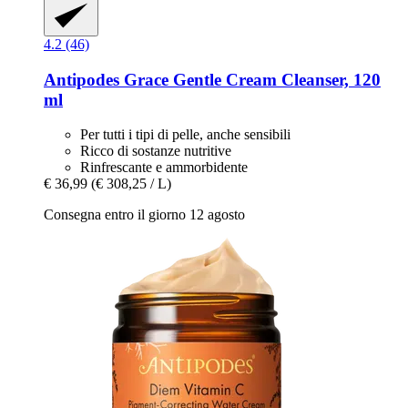
4.2 (46)
Antipodes
Grace Gentle Cream Cleanser, 120
ml
Per tutti i tipi di pelle, anche sensibili
Ricco di sostanze nutritive
Rinfrescante e ammorbidente
€ 36,99
(€ 308,25 / L)
Consegna entro il giorno 12 agosto