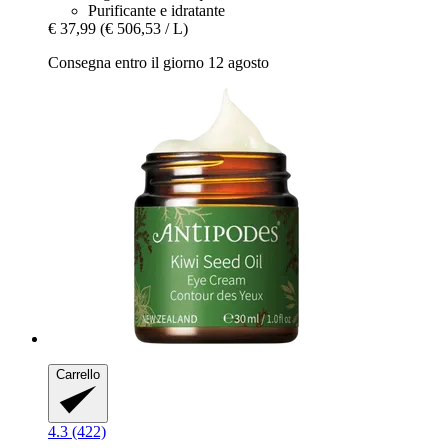
Purificante e idratante
€ 37,99
(€ 506,53 / L)
Consegna entro il giorno 12 agosto
Carrello
4.3 (422)