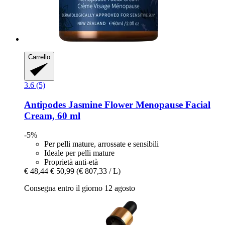
Carrello
3.6 (5)
Antipodes
Jasmine Flower Menopause Facial
Cream, 60 ml
-5%
Per pelli mature, arrossate e sensibili
Ideale per pelli mature
Proprietà anti-età
€ 48,44
€ 50,99
(€ 807,33 / L)
Consegna entro il giorno 12 agosto