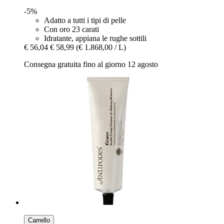
-5%
Adatto a tutti i tipi di pelle
Con oro 23 carati
Idratante, appiana le rughe sottili
€ 56,04
€ 58,99
(€ 1.868,00 / L)
Consegna gratuita fino al giorno 12 agosto
Carrello