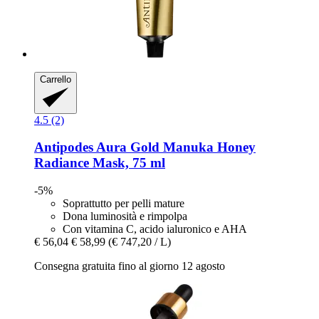
Carrello
4.5 (2)
Antipodes
Aura Gold Manuka Honey
Radiance Mask, 75 ml
-5%
Soprattutto per pelli mature
Dona luminosità e rimpolpa
Con vitamina C, acido ialuronico e AHA
€ 56,04
€ 58,99
(€ 747,20 / L)
Consegna gratuita fino al giorno 12 agosto