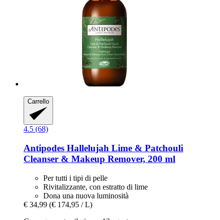
Carrello
4.5 (68)
Antipodes
Hallelujah Lime & Patchouli
Cleanser & Makeup Remover, 200 ml
Per tutti i tipi di pelle
Rivitalizzante, con estratto di lime
Dona una nuova luminosità
€ 34,99
(€ 174,95 / L)