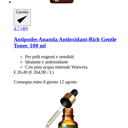
Carrello
4.7 (40)
Antipodes
Ananda Antioxidant-​Rich Gentle
Toner, 100 ml
Per pelli esigenti e sensibili
Idratante e antiossidante
Con pura acqua minerale Waiwera
€ 26,49
(€ 264,90 / L)
Consegna entro il giorno 12 agosto