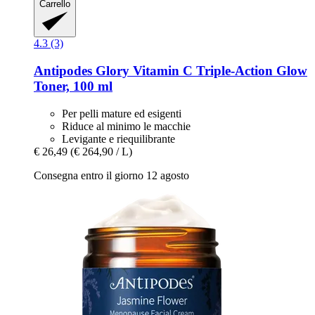
Carrello
4.3 (3)
Antipodes
Glory Vitamin C Triple-​Action Glow
Toner, 100 ml
Per pelli mature ed esigenti
Riduce al minimo le macchie
Levigante e riequilibrante
€ 26,49
(€ 264,90 / L)
Consegna entro il giorno 12 agosto