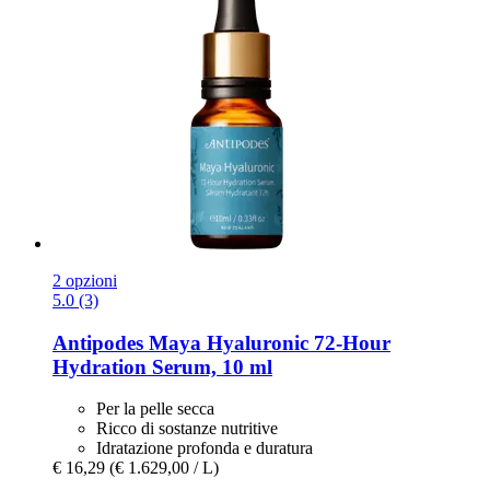
2 opzioni
5.0 (3)
Antipodes
Maya Hyaluronic 72-​Hour
Hydration Serum, 10 ml
Per la pelle secca
Ricco di sostanze nutritive
Idratazione profonda e duratura
€ 16,29
(€ 1.629,00 / L)