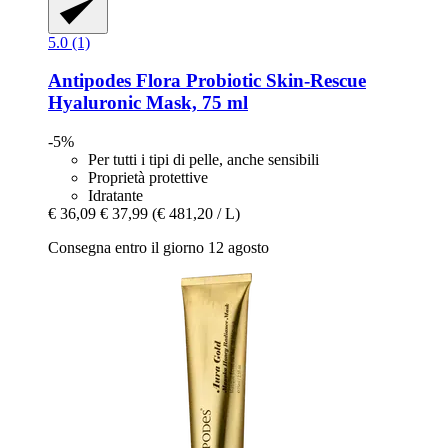
5.0 (1)
Antipodes
Flora Probiotic Skin-​Rescue
Hyaluronic Mask, 75 ml
-5%
Per tutti i tipi di pelle, anche sensibili
Proprietà protettive
Idratante
€ 36,09
€ 37,99
(€ 481,20 / L)
Consegna entro il giorno 12 agosto