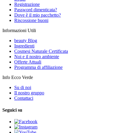
Registrazione
Password dimenticata?
Dove è il mio pacchetto?
Riscossione buoni
Informazioni Utili
beauty Blog
Ingredienti
Cosmesi Naturale Certificata
Noi e il nostro ambiente
Offerte Attuali
Programma di affiliazione
Info Ecco Verde
Su di noi
Il nostro gruppo
Contattaci
Seguici su