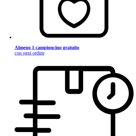
Almeno 1 campioncino gratuito
con ogni ordine