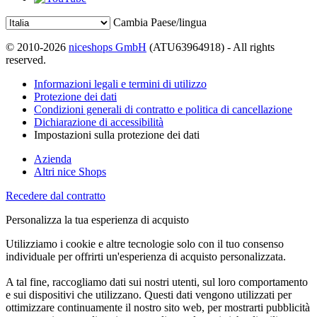
Cambia Paese/lingua
© 2010-2026
niceshops GmbH
(ATU63964918) - All rights
reserved.
Informazioni legali e termini di utilizzo
Protezione dei dati
Condizioni generali di contratto e politica di cancellazione
Dichiarazione di accessibilità
Impostazioni sulla protezione dei dati
Azienda
Altri nice Shops
Recedere dal contratto
Personalizza la tua esperienza di acquisto
Utilizziamo i cookie e altre tecnologie solo con il tuo consenso
individuale per offrirti un'esperienza di acquisto personalizzata.
A tal fine, raccogliamo dati sui nostri utenti, sul loro comportamento
e sui dispositivi che utilizzano. Questi dati vengono utilizzati per
ottimizzare continuamente il nostro sito web, per mostrarti pubblicità