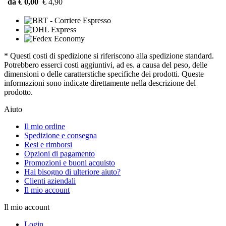
da € 0,00
€ 4,90
* Questi costi di spedizione si riferiscono alla spedizione standard.
Potrebbero esserci costi aggiuntivi, ad es. a causa del peso, delle
dimensioni o delle caratterstiche specifiche dei prodotti. Queste
informazioni sono indicate direttamente nella descrizione del
prodotto.
Aiuto
Il mio ordine
Spedizione e consegna
Resi e rimborsi
Opzioni di pagamento
Promozioni e buoni acquisto
Hai bisogno di ulteriore aiuto?
Clienti aziendali
Il mio account
Il mio account
Login