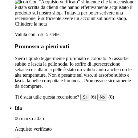
Con "Acquisto verificato" si intende che la recensione
è stata scritta da clienti che hanno effettivamente acquistato il
prodotto sul nostro shop. Tuttavia per poter scrivere una
recensione, è sufficiente avere un account sul nostro shop.
Chiudere la nota
Valuta con 5 su 5 stelle.
Promosso a pieni voti
Siero liquido leggermente profumato e colorato. Si assorbe
subito e lascia la pelle soda. Io soffro di ipersecrezione
sebacea e sulla mia pelle è stato un valido aiuto anche con le
alte temperature. Non è pesante sul viso, si assorbe subito e
lascia la pelle compatta e luminosa. Promosso e sicuramente
da ricomprare.
Ti è stata utile questa recensione?
(6)
(0)
Sì
No
Ida
06 marzo 2025
Acquisto verificato