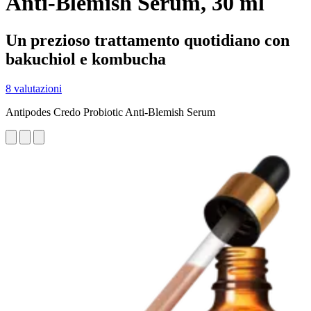
Anti-Blemish Serum, 30 ml
Un prezioso trattamento quotidiano con
bakuchiol e kombucha
8 valutazioni
Antipodes Credo Probiotic Anti-Blemish Serum