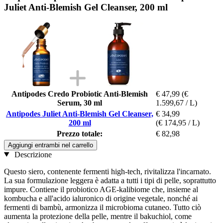
Juliet Anti-Blemish Gel Cleanser, 200 ml
Antipodes Credo Probiotic Anti-Blemish
€ 47,99
(€
Serum, 30 ml
1.599,67 / L)
Antipodes Juliet Anti-Blemish Gel Cleanser,
€ 34,99
200 ml
(€ 174,95 / L)
Prezzo totale:
€ 82,98
Aggiungi entrambi nel carrello
Descrizione
Questo siero, contenente fermenti high-tech, rivitalizza l'incarnato.
La sua formulazione leggera è adatta a tutti i tipi di pelle, soprattutto
impure. Contiene il probiotico AGE-kalibiome che, insieme al
kombucha e all'acido ialuronico di origine vegetale, nonché ai
fermenti di bambù, armonizza il microbioma cutaneo. Tutto ciò
aumenta la protezione della pelle, mentre il bakuchiol, come