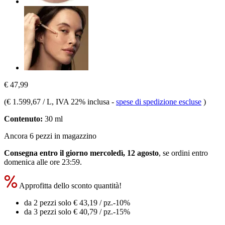
€ 47,99
(
€ 1.599,67 / L
, IVA 22% inclusa
-
spese di spedizione escluse
)
Contenuto:
30 ml
Ancora 6 pezzi in magazzino
Consegna entro il giorno mercoledì, 12 agosto
, se ordini entro
domenica alle ore 23:59
.
Approfitta dello sconto quantità!
da 2 pezzi solo
€ 43,19
/ pz.
-10%
da 3 pezzi solo
€ 40,79
/ pz.
-15%