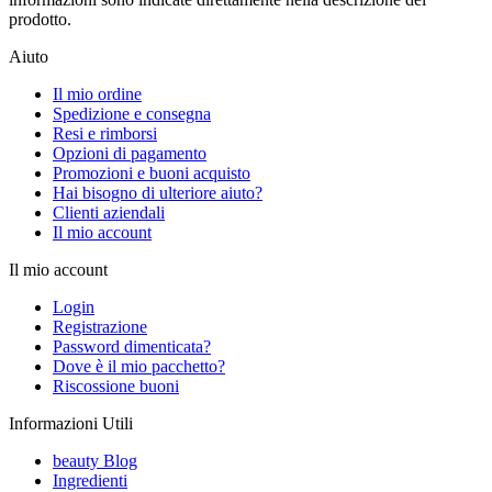
prodotto.
Aiuto
Il mio ordine
Spedizione e consegna
Resi e rimborsi
Opzioni di pagamento
Promozioni e buoni acquisto
Hai bisogno di ulteriore aiuto?
Clienti aziendali
Il mio account
Il mio account
Login
Registrazione
Password dimenticata?
Dove è il mio pacchetto?
Riscossione buoni
Informazioni Utili
beauty Blog
Ingredienti