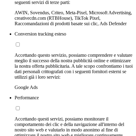
seguenti servizi di terze parti:
AWIN, Sovendus, Criteo, Meta-Pixel, Microsoft Advertising,
creativecdn.com (RTBHouse), TikTok Pixel,
Raccomandazioni di prodotti basate sui clic, Ads Defender
Conversion tracking esteso
Accettando questo servizio, possiamo comprendere e valutare
meglio il successo della nostra pubblicità online e ottimizzare
la nostra offerta pubblicitaria. A tale scopo confrontiamo i tuoi
dati personali crittografati con i seguenti fornitori esterni se
utilizzi già i loro servizi:
Google Ads
Performance
Accettando questi servizi, possiamo monitorare il
comportamento dei clic e della navigazione all'interno del
nostro sito web e valutarlo in modo anonimo al fine di
ottimizzare il nostro sito web e migliorare continuamente