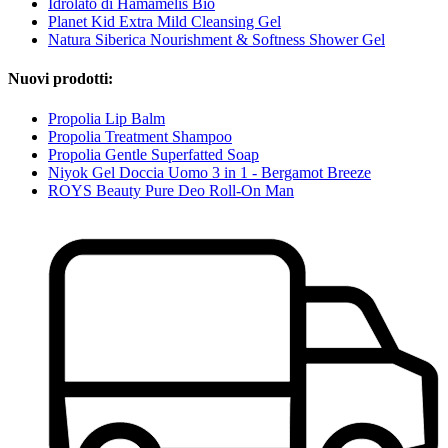
Idrolato di Hamamelis Bio
Planet Kid Extra Mild Cleansing Gel
Natura Siberica Nourishment & Softness Shower Gel
Nuovi prodotti:
Propolia Lip Balm
Propolia Treatment Shampoo
Propolia Gentle Superfatted Soap
Niyok Gel Doccia Uomo 3 in 1 - Bergamot Breeze
ROYS Beauty Pure Deo Roll-On Man