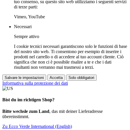
tuo consenso, su questo sito web utilizziamo i seguenti servizi
di terze parti:
Vimeo, YouTube
Necessari
Sempre attivo
I cookie tecnici necessari garantiscono solo le funzioni di base
del nostro sito web. Ti consentono per esempio di inserire i
prodotti nel carrello o di accedere al tuo account cliente. Ciò
significa che non ci è possibile risalire a te e che i dati
risultanti non verranno mai trasmessi a terzi.
Salvare le impostazioni
Accetta
Solo obbligatori
Informativa sulla protezione dei dati
Bist du im richtigen Shop?
Bitte wechsle zum Land
, das mit deiner Lieferadresse
übereinstimmt.
Zu Ecco Verde International (English)