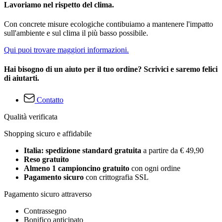
Lavoriamo nel rispetto del clima.
Con concrete misure ecologiche contibuiamo a mantenere l'impatto
sull'ambiente e sul clima il più basso possibile.
Qui puoi trovare maggiori informazioni.
Hai bisogno di un aiuto per il tuo ordine? Scrivici e saremo felici
di aiutarti.
Contatto
Qualità verificata
Shopping sicuro e affidabile
Italia: spedizione standard gratuita
a partire da € 49,90
Reso gratuito
Almeno 1 campioncino gratuito
con ogni ordine
Pagamento sicuro
con crittografia SSL
Pagamento sicuro attraverso
Contrassegno
Bonifico anticipato