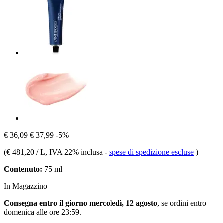
€ 36,09
€ 37,99
-5%
(
€ 481,20 / L
, IVA 22% inclusa
-
spese di spedizione escluse
)
Contenuto:
75 ml
In Magazzino
Consegna entro il giorno mercoledì, 12 agosto
, se ordini entro
domenica alle ore 23:59
.