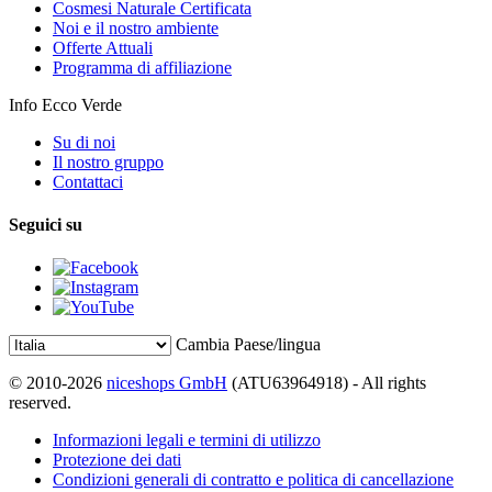
Cosmesi Naturale Certificata
Noi e il nostro ambiente
Offerte Attuali
Programma di affiliazione
Info Ecco Verde
Su di noi
Il nostro gruppo
Contattaci
Seguici su
Cambia Paese/lingua
© 2010-2026
niceshops GmbH
(ATU63964918) - All rights
reserved.
Informazioni legali e termini di utilizzo
Protezione dei dati
Condizioni generali di contratto e politica di cancellazione