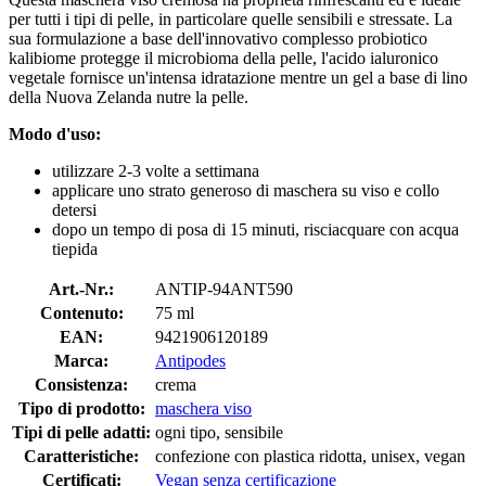
per tutti i tipi di pelle, in particolare quelle sensibili e stressate. La
sua formulazione a base dell'innovativo complesso probiotico
kalibiome protegge il microbioma della pelle, l'acido ialuronico
vegetale fornisce un'intensa idratazione mentre un gel a base di lino
della Nuova Zelanda nutre la pelle.
Modo d'uso:
utilizzare 2-3 volte a settimana
applicare uno strato generoso di maschera su viso e collo
detersi
dopo un tempo di posa di 15 minuti, risciacquare con acqua
tiepida
Art.-Nr.:
ANTIP-94ANT590
Contenuto:
75 ml
EAN:
9421906120189
Marca:
Antipodes
Consistenza:
crema
Tipo di prodotto:
maschera viso
Tipi di pelle adatti:
ogni tipo, sensibile
Caratteristiche:
confezione con plastica ridotta, unisex, vegan
Certificati:
Vegan senza certificazione