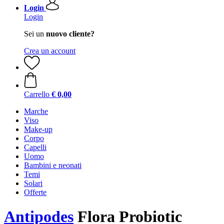
Login
Login
Sei un
nuovo cliente?
Crea un account
Carrello
€ 0,00
Marche
Viso
Make-up
Corpo
Capelli
Uomo
Bambini e neonati
Temi
Solari
Offerte
Antipodes
Flora Probiotic