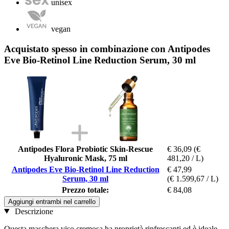
unisex
vegan
Acquistato spesso in combinazione con Antipodes
Eve Bio-Retinol Line Reduction Serum, 30 ml
Antipodes Flora Probiotic Skin-Rescue
€ 36,09
(€
Hyaluronic Mask, 75 ml
481,20 / L)
Antipodes Eve Bio-Retinol Line Reduction
€ 47,99
Serum, 30 ml
(€ 1.599,67 / L)
Prezzo totale:
€ 84,08
Aggiungi entrambi nel carrello
Descrizione
Questa maschera viso cremosa ha proprietà rinfrescanti ed è ideale