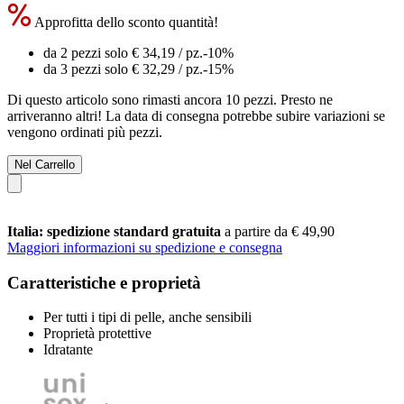
Approfitta dello sconto quantità!
da 2 pezzi solo
€ 34,19
/ pz.
-10%
da 3 pezzi solo
€ 32,29
/ pz.
-15%
Di questo articolo sono rimasti ancora 10 pezzi. Presto ne
arriveranno altri! La data di consegna potrebbe subire variazioni se
vengono ordinati più pezzi.
Nel Carrello
Italia: spedizione standard gratuita
a partire da € 49,90
Maggiori informazioni su spedizione e consegna
Caratteristiche e proprietà
Per tutti i tipi di pelle, anche sensibili
Proprietà protettive
Idratante