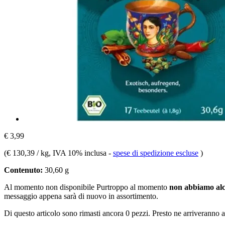
€ 3,99
(
€ 130,39 / kg
, IVA 10% inclusa
-
spese di spedizione escluse
)
Contenuto:
30,60 g
Al momento non disponibile
Purtroppo al momento
non abbiamo alc
messaggio appena sarà di nuovo in assortimento.
Di questo articolo sono rimasti ancora 0 pezzi. Presto ne arriveranno a