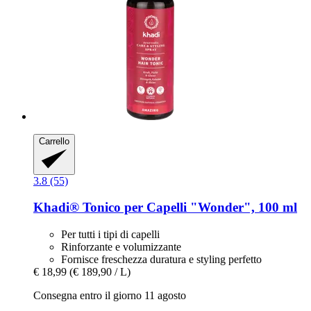
Carrello
3.8 (55)
Khadi®
Tonico per Capelli "Wonder", 100 ml
Per tutti i tipi di capelli
Rinforzante e volumizzante
Fornisce freschezza duratura e styling perfetto
€ 18,99
(€ 189,90 / L)
Consegna entro il giorno 11 agosto