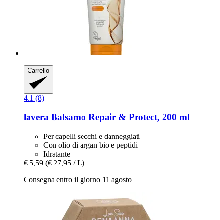
Carrello
4.1 (8)
lavera
Balsamo Repair & Protect, 200 ml
Per capelli secchi e danneggiati
Con olio di argan bio e peptidi
Idratante
€ 5,59
(€ 27,95 / L)
Consegna entro il giorno 11 agosto