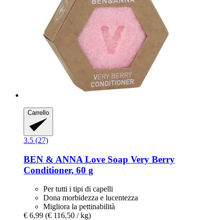
Carrello
3.5 (27)
BEN & ANNA
Love Soap Very Berry
Conditioner, 60 g
Per tutti i tipi di capelli
Dona morbidezza e lucentezza
Migliora la pettinabilità
€ 6,99
(€ 116,50 / kg)