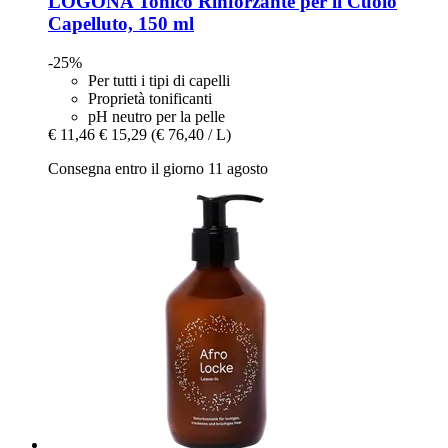
LOGONA
Tonico Rinforzante per il Cuoio
Capelluto, 150 ml
-25%
Per tutti i tipi di capelli
Proprietà tonificanti
pH neutro per la pelle
€ 11,46
€ 15,29
(€ 76,40 / L)
Consegna entro il giorno 11 agosto