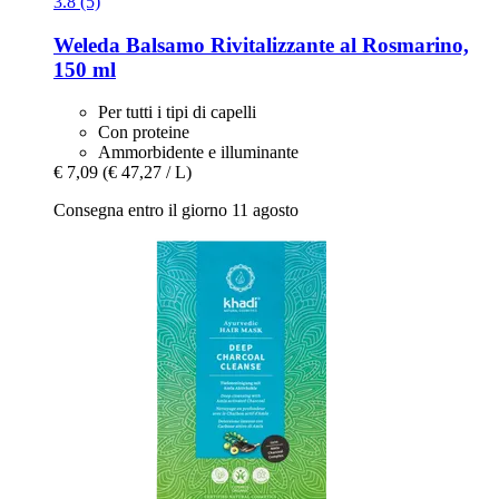
3.8 (5)
Weleda
Balsamo Rivitalizzante al Rosmarino,
150 ml
Per tutti i tipi di capelli
Con proteine
Ammorbidente e illuminante
€ 7,09
(€ 47,27 / L)
Consegna entro il giorno 11 agosto