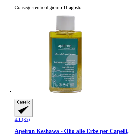
Consegna entro il giorno 11 agosto
Carrello
4.1 (35)
Apeiron
Keshawa -​ Olio alle Erbe per Capelli,