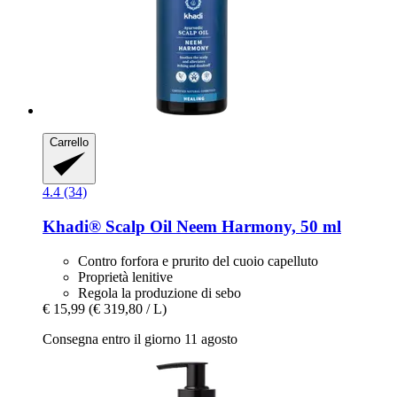
Carrello
4.4 (34)
Khadi®
Scalp Oil Neem Harmony, 50 ml
Contro forfora e prurito del cuoio capelluto
Proprietà lenitive
Regola la produzione di sebo
€ 15,99
(€ 319,80 / L)
Consegna entro il giorno 11 agosto