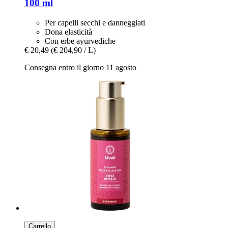
100 ml
Per capelli secchi e danneggiati
Dona elasticità
Con erbe ayurvediche
€ 20,49
(€ 204,90 / L)
Consegna entro il giorno 11 agosto
Carrello