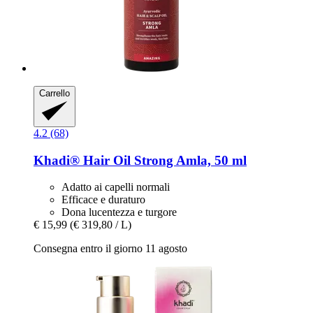
Carrello
4.2 (68)
Khadi®
Hair Oil Strong Amla, 50 ml
Adatto ai capelli normali
Efficace e duraturo
Dona lucentezza e turgore
€ 15,99
(€ 319,80 / L)
Consegna entro il giorno 11 agosto