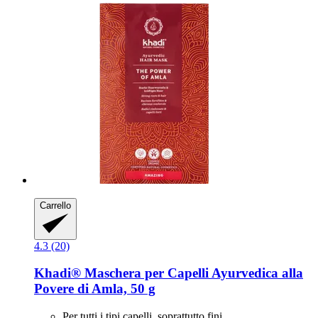
Carrello
4.3 (20)
Khadi®
Maschera per Capelli Ayurvedica alla
Povere di Amla, 50 g
Per tutti i tipi capelli, soprattutto fini