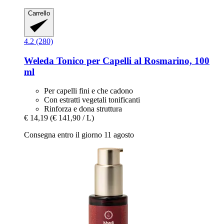
Carrello
4.2 (280)
Weleda
Tonico per Capelli al Rosmarino, 100
ml
Per capelli fini e che cadono
Con estratti vegetali tonificanti
Rinforza e dona struttura
€ 14,19
(€ 141,90 / L)
Consegna entro il giorno 11 agosto