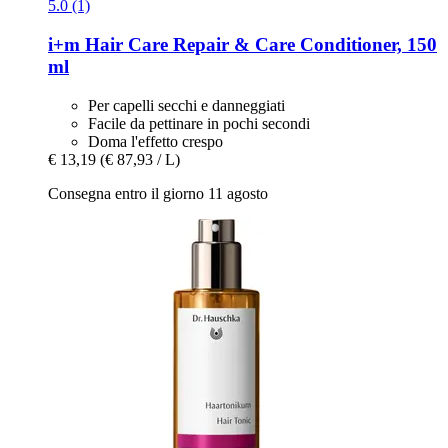
5.0 (1)
i+m
Hair Care Repair & Care Conditioner, 150
ml
Per capelli secchi e danneggiati
Facile da pettinare in pochi secondi
Doma l'effetto crespo
€ 13,19
(€ 87,93 / L)
Consegna entro il giorno 11 agosto