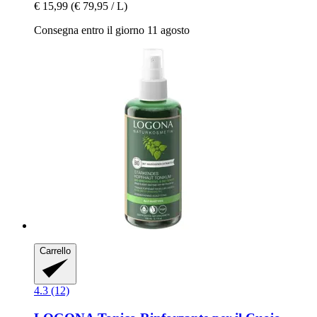
€ 15,99
(€ 79,95 / L)
Consegna entro il giorno 11 agosto
Carrello
4.3 (12)