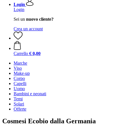
Login
Login
Sei un
nuovo cliente?
Crea un account
Carrello
€ 0,00
Marche
Viso
Make-up
Corpo
Capelli
Uomo
Bambini e neonati
Temi
Solari
Offerte
Cosmesi Ecobio dalla Germania