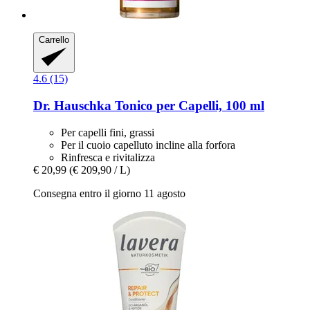
Carrello
4.6 (15)
Dr. Hauschka
Tonico per Capelli, 100 ml
Per capelli fini, grassi
Per il cuoio capelluto incline alla forfora
Rinfresca e rivitalizza
€ 20,99
(€ 209,90 / L)
Consegna entro il giorno 11 agosto