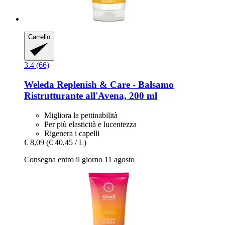
Carrello
3.4 (66)
Weleda
Replenish & Care -​ Balsamo
Ristrutturante all'Avena, 200 ml
Migliora la pettinabilità
Per più elasticità e lucentezza
Rigenera i capelli
€ 8,09
(€ 40,45 / L)
Consegna entro il giorno 11 agosto