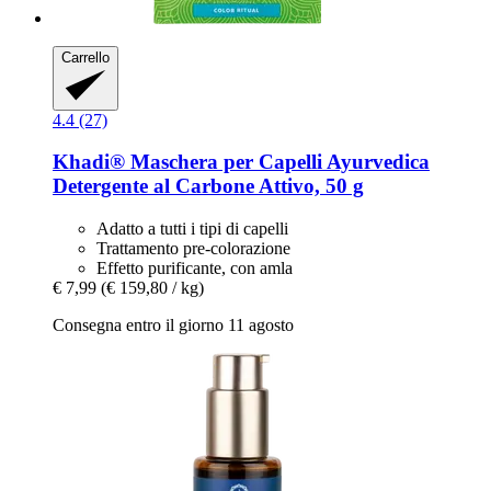
Carrello
4.4 (27)
Khadi®
Maschera per Capelli Ayurvedica
Detergente al Carbone Attivo, 50 g
Adatto a tutti i tipi di capelli
Trattamento pre-colorazione
Effetto purificante, con amla
€ 7,99
(€ 159,80 / kg)
Consegna entro il giorno 11 agosto