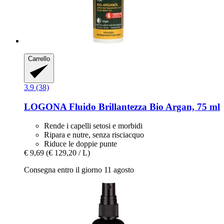
Carrello
3.9 (38)
LOGONA
Fluido Brillantezza Bio Argan, 75 ml
Rende i capelli setosi e morbidi
Ripara e nutre, senza risciacquo
Riduce le doppie punte
€ 9,69
(€ 129,20 / L)
Consegna entro il giorno 11 agosto