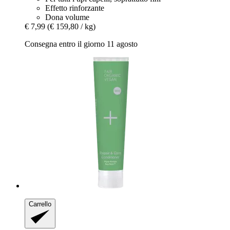
Effetto rinforzante
Dona volume
€ 7,99
(€ 159,80 / kg)
Consegna entro il giorno 11 agosto
Carrello