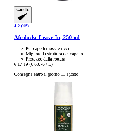
Carrello
4.2 (46)
Afrolocke
Leave-​In, 250 ml
Per capelli mossi e ricci
Migliora la struttura del capello
Protegge dalla rottura
€ 17,19
(€ 68,76 / L)
Consegna entro il giorno 11 agosto