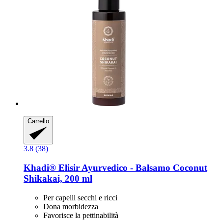
Carrello
3.8 (38)
Khadi®
Elisir Ayurvedico -​ Balsamo Coconut
Shikakai, 200 ml
Per capelli secchi e ricci
Dona morbidezza
Favorisce la pettinabilità