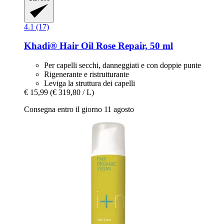
4.1 (17)
Khadi®
Hair Oil Rose Repair, 50 ml
Per capelli secchi, danneggiati e con doppie punte
Rigenerante e ristrutturante
Leviga la struttura dei capelli
€ 15,99
(€ 319,80 / L)
Consegna entro il giorno 11 agosto