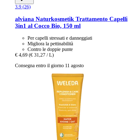
3.9 (26)
alviana Naturkosmetik
Trattamento Capelli
3in1 al Cocco Bio, 150 ml
Per capelli stressati e danneggiati
Migliora la pettinabilità
Contro le doppie punte
€ 4,69
(€ 31,27 / L)
Consegna entro il giorno 11 agosto