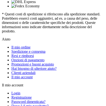
* Questi costi di spedizione si riferiscono alla spedizione standard.
Potrebbero esserci costi aggiuntivi, ad es. a causa del peso, delle
dimensioni o delle caratterstiche specifiche dei prodotti. Queste
informazioni sono indicate direttamente nella descrizione del
prodotto.
Aiuto
Il mio ordine
Spedizione e consegna
Resi e rimborsi
Opzioni di pagamento
Promozioni e buoni acquisto
Hai bisogno di ulteriore aiuto?
Clienti aziendali
Il mio account
Il mio account
Login
Registrazione
Password dimenticata?
Dove è il mio pacchetto?