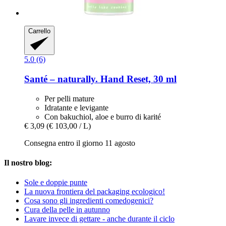
Carrello
5.0 (6)
Santé – naturally.
Hand Reset, 30 ml
Per pelli mature
Idratante e levigante
Con bakuchiol, aloe e burro di karité
€ 3,09
(€ 103,00 / L)
Consegna entro il giorno 11 agosto
Il nostro blog:
Sole e doppie punte
La nuova frontiera del packaging ecologico!
Cosa sono gli ingredienti comedogenici?
Cura della pelle in autunno
Lavare invece di gettare - anche durante il ciclo