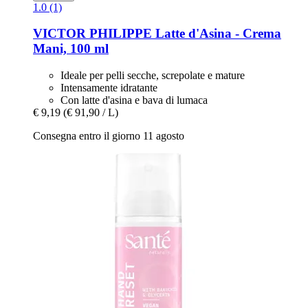
1.0 (1)
VICTOR PHILIPPE
Latte d'Asina -​ Crema
Mani, 100 ml
Ideale per pelli secche, screpolate e mature
Intensamente idratante
Con latte d'asina e bava di lumaca
€ 9,19
(€ 91,90 / L)
Consegna entro il giorno 11 agosto