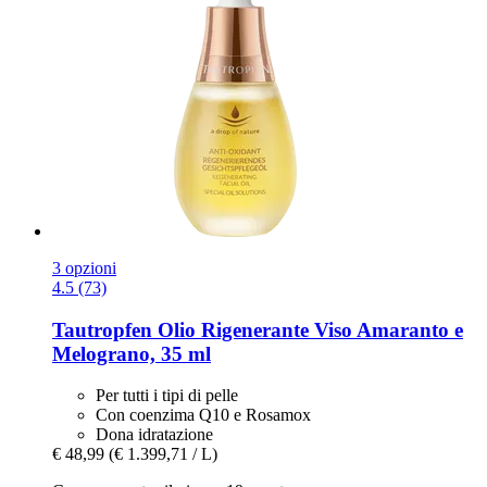
3 opzioni
4.5 (73)
Tautropfen
Olio Rigenerante Viso Amaranto e
Melograno, 35 ml
Per tutti i tipi di pelle
Con coenzima Q10 e Rosamox
Dona idratazione
€ 48,99
(€ 1.399,71 / L)