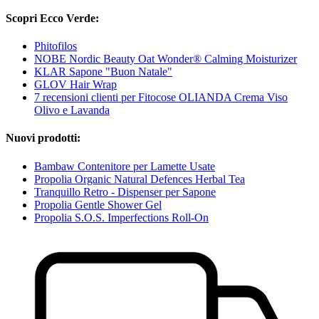
Scopri Ecco Verde:
Phitofilos
NOBE Nordic Beauty Oat Wonder® Calming Moisturizer
KLAR Sapone "Buon Natale"
GLOV Hair Wrap
7 recensioni clienti per Fitocose OLIANDA Crema Viso
Olivo e Lavanda
Nuovi prodotti:
Bambaw Contenitore per Lamette Usate
Propolia Organic Natural Defences Herbal Tea
Tranquillo Retro - Dispenser per Sapone
Propolia Gentle Shower Gel
Propolia S.O.S. Imperfections Roll-On