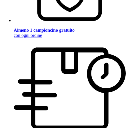
Almeno 1 campioncino gratuito
con ogni ordine