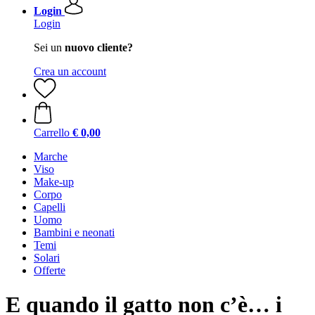
Login
Login
Sei un
nuovo cliente?
Crea un account
Carrello
€ 0,00
Marche
Viso
Make-up
Corpo
Capelli
Uomo
Bambini e neonati
Temi
Solari
Offerte
E quando il gatto non c’è… i