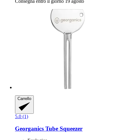
Consegna entro il giorno 19 agosto
Carrello
5.0 (1)
Georganics
Tube Squeezer