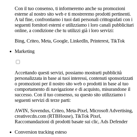
Con il tuo consenso, ti informeremo anche su promozioni
esterne al nostro sito web e ti mostreremo prodotti pertinenti.
A tal fine, confrontiamo i tuoi dati personali crittografati con i
seguenti fornitori esterni e utilizziamo i loro canali pubblicitari
online, a condizione che tu utilizzi già i loro servizi:
Bing, Criteo, Meta, Google, LinkedIn, Printerest, TikTok
Marketing
Accettando questi servizi, possiamo mostrarti pubblicità
personalizzata in base ai tuoi interessi, contenuti sponsorizzati
o promozioni per il nostro sito web o prodotti in base al tuo
comportamento di navigazione e di acquisto, misurandone il
successo. Con il tuo consenso, su questo sito utilizziamo i
seguenti servizi di terze parti:
AWIN, Sovendus, Criteo, Meta-Pixel, Microsoft Advertising,
creativecdn.com (RTBHouse), TikTok Pixel,
Raccomandazioni di prodotti basate sui clic, Ads Defender
Conversion tracking esteso