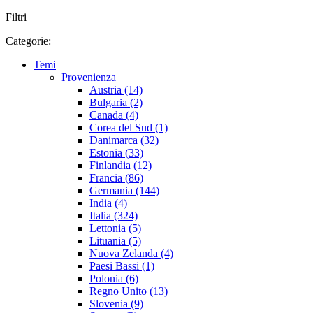
Filtri
Categorie:
Temi
Provenienza
Austria (14)
Bulgaria (2)
Canada (4)
Corea del Sud (1)
Danimarca (32)
Estonia (33)
Finlandia (12)
Francia (86)
Germania (144)
India (4)
Italia (324)
Lettonia (5)
Lituania (5)
Nuova Zelanda (4)
Paesi Bassi (1)
Polonia (6)
Regno Unito (13)
Slovenia (9)