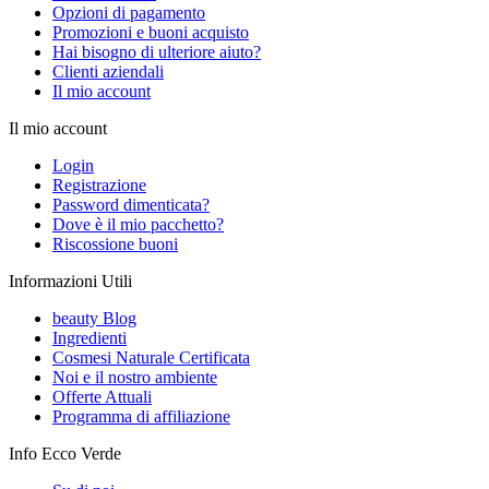
Opzioni di pagamento
Promozioni e buoni acquisto
Hai bisogno di ulteriore aiuto?
Clienti aziendali
Il mio account
Il mio account
Login
Registrazione
Password dimenticata?
Dove è il mio pacchetto?
Riscossione buoni
Informazioni Utili
beauty Blog
Ingredienti
Cosmesi Naturale Certificata
Noi e il nostro ambiente
Offerte Attuali
Programma di affiliazione
Info Ecco Verde