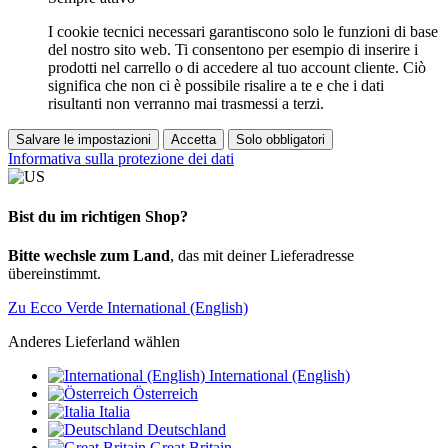
I cookie tecnici necessari garantiscono solo le funzioni di base
del nostro sito web. Ti consentono per esempio di inserire i
prodotti nel carrello o di accedere al tuo account cliente. Ciò
significa che non ci è possibile risalire a te e che i dati
risultanti non verranno mai trasmessi a terzi.
Salvare le impostazioni
Accetta
Solo obbligatori
Informativa sulla protezione dei dati
Bist du im richtigen Shop?
Bitte wechsle zum Land
, das mit deiner Lieferadresse
übereinstimmt.
Zu Ecco Verde International (English)
Anderes Lieferland wählen
International (English)
Österreich
Italia
Deutschland
Great Britain