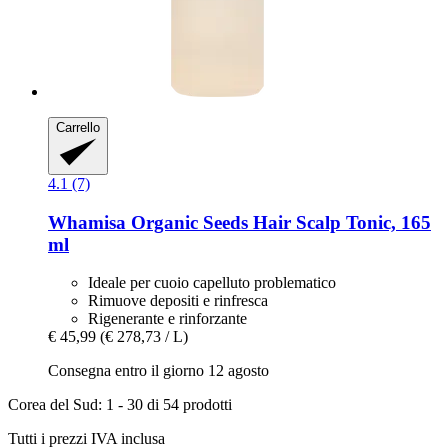
Carrello
4.1 (7)
Whamisa
Organic Seeds Hair Scalp Tonic, 165
ml
Ideale per cuoio capelluto problematico
Rimuove depositi e rinfresca
Rigenerante e rinforzante
€ 45,99
(€ 278,73 / L)
Consegna entro il giorno 12 agosto
Corea del Sud: 1 - 30 di 54 prodotti
Tutti i prezzi IVA inclusa