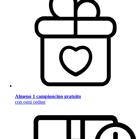
Almeno 1 campioncino gratuito
con ogni ordine