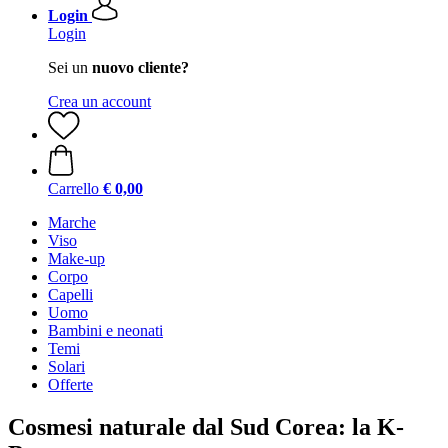
Login
Login
Sei un
nuovo cliente?
Crea un account
Carrello
€ 0,00
Marche
Viso
Make-up
Corpo
Capelli
Uomo
Bambini e neonati
Temi
Solari
Offerte
Cosmesi naturale dal Sud Corea: la K-