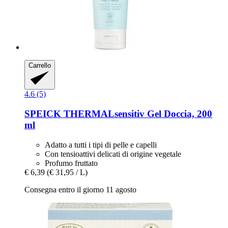
Carrello
4.6 (5)
SPEICK
THERMALsensitiv Gel Doccia, 200
ml
Adatto a tutti i tipi di pelle e capelli
Con tensioattivi delicati di origine vegetale
Profumo fruttato
€ 6,39
(€ 31,95 / L)
Consegna entro il giorno 11 agosto