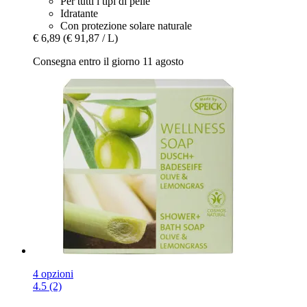
Per tutti i tipi di pelle
Idratante
Con protezione solare naturale
€ 6,89
(€ 91,87 / L)
Consegna entro il giorno 11 agosto
4 opzioni
4.5 (2)