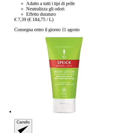
Adatto a tutti i tipi di pelle
Neutralizza gli odori
Effetto duraturo
€ 7,39
(€ 184,75 / L)
Consegna entro il giorno 11 agosto
Carrello