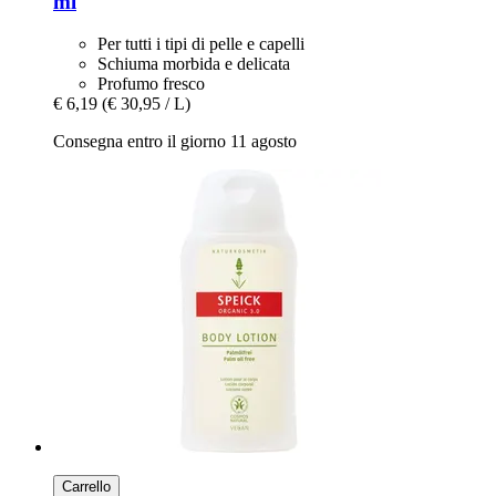
ml
Per tutti i tipi di pelle e capelli
Schiuma morbida e delicata
Profumo fresco
€ 6,19
(€ 30,95 / L)
Consegna entro il giorno 11 agosto
Carrello