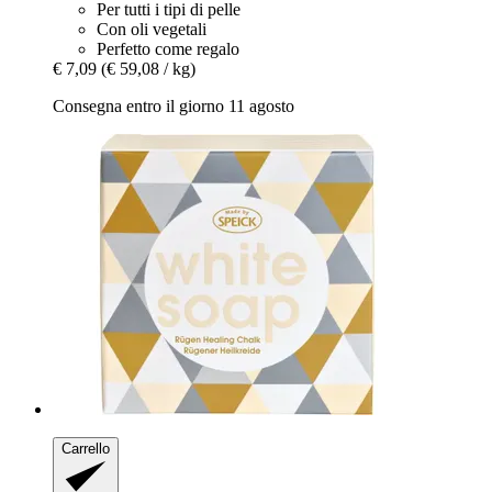
Per tutti i tipi di pelle
Con oli vegetali
Perfetto come regalo
€ 7,09
(€ 59,08 / kg)
Consegna entro il giorno 11 agosto
Carrello