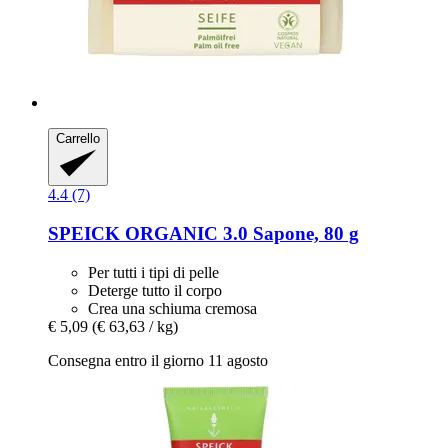
Carrello
4.4 (7)
SPEICK
ORGANIC 3.0 Sapone, 80 g
Per tutti i tipi di pelle
Deterge tutto il corpo
Crea una schiuma cremosa
€ 5,09
(€ 63,63 / kg)
Consegna entro il giorno 11 agosto