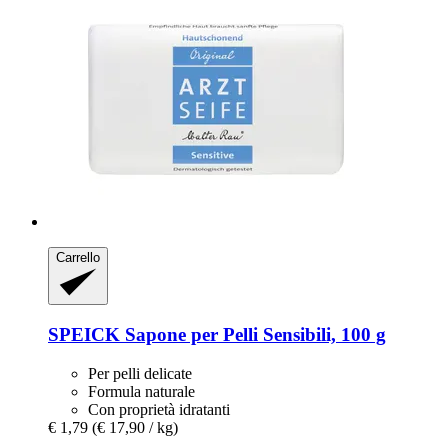
Carrello
SPEICK
Sapone per Pelli Sensibili, 100 g
Per pelli delicate
Formula naturale
Con proprietà idratanti
€ 1,79
(€ 17,90 / kg)