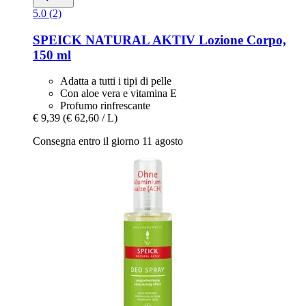
5.0 (2)
SPEICK
NATURAL AKTIV Lozione Corpo,
150 ml
Adatta a tutti i tipi di pelle
Con aloe vera e vitamina E
Profumo rinfrescante
€ 9,39
(€ 62,60 / L)
Consegna entro il giorno 11 agosto