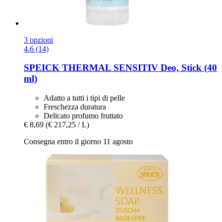
3 opzioni
4.6 (14)
SPEICK
THERMAL SENSITIV Deo, Stick (40
ml)
Adatto a tutti i tipi di pelle
Freschezza duratura
Delicato profumo fruttato
€ 8,69
(€ 217,25 / L)
Consegna entro il giorno 11 agosto