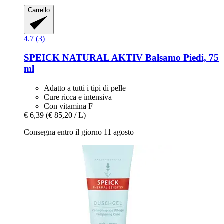
Carrello
4.7 (3)
SPEICK
NATURAL AKTIV Balsamo Piedi, 75
ml
Adatto a tutti i tipi di pelle
Cure ricca e intensiva
Con vitamina F
€ 6,39
(€ 85,20 / L)
Consegna entro il giorno 11 agosto