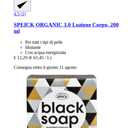
4.5 (2)
SPEICK
ORGANIC 3.0 Lozione Corpo, 200
ml
Per tutti i tipi di pelle
Idratante
Con acqua energizzata
€ 12,29
(€ 61,45 / L)
Consegna entro il giorno 11 agosto