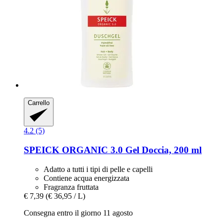
Carrello
4.2 (5)
SPEICK
ORGANIC 3.0 Gel Doccia, 200 ml
Adatto a tutti i tipi di pelle e capelli
Contiene acqua energizzata
Fragranza fruttata
€ 7,39
(€ 36,95 / L)
Consegna entro il giorno 11 agosto