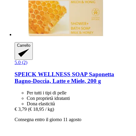
Carrello
5.0 (2)
SPEICK
WELLNESS SOAP Saponetta
Bagno-​Doccia, Latte e Miele, 200 g
Per tutti i tipi di pelle
Con proprietà idratanti
Dona elasticità
€ 3,79
(€ 18,95 / kg)
Consegna entro il giorno 11 agosto