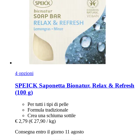
4 opzioni
SPEICK
Saponetta Bionatur, Relax & Refresh
(100 g)
Per tutti i tipi di pelle
Formula tradizionale
Crea una schiuma sottile
€ 2,79
(€ 27,90 / kg)
Consegna entro il giorno 11 agosto