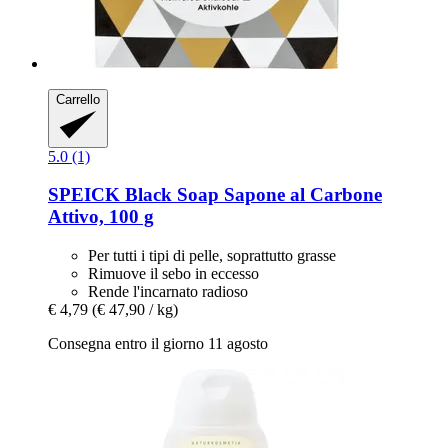
Carrello
5.0 (1)
SPEICK
Black Soap Sapone al Carbone
Attivo, 100 g
Per tutti i tipi di pelle, soprattutto grasse
Rimuove il sebo in eccesso
Rende l'incarnato radioso
€ 4,79
(€ 47,90 / kg)
Consegna entro il giorno 11 agosto