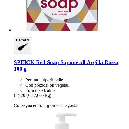
Carrello
SPEICK
Red Soap Sapone all'Argilla Rossa,
100 g
Per tutti i tipi di pelle
Con preziosi oli vegetali
Formula alcalina
€ 4,79
(€ 47,90 / kg)
Consegna entro il giorno 11 agosto