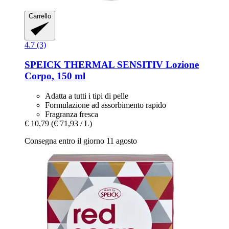
Carrello
4.7 (3)
SPEICK
THERMAL SENSITIV Lozione
Corpo, 150 ml
Adatta a tutti i tipi di pelle
Formulazione ad assorbimento rapido
Fragranza fresca
€ 10,79
(€ 71,93 / L)
Consegna entro il giorno 11 agosto