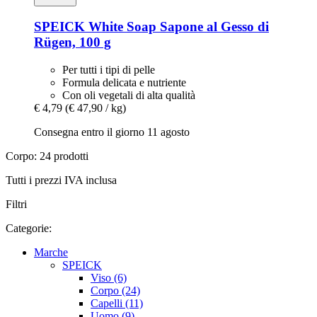
SPEICK
White Soap Sapone al Gesso di
Rügen, 100 g
Per tutti i tipi di pelle
Formula delicata e nutriente
Con oli vegetali di alta qualità
€ 4,79
(€ 47,90 / kg)
Consegna entro il giorno 11 agosto
Corpo: 24 prodotti
Tutti i prezzi IVA inclusa
Filtri
Categorie:
Marche
SPEICK
Viso (6)
Corpo (24)
Capelli (11)
Uomo (9)