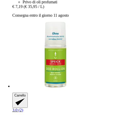
Privo di oli profumati
€ 7,19
(€ 35,95 / L)
Consegna entro il giorno 11 agosto
Carrello
3.0 (2)