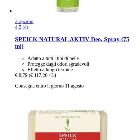
2 opzioni
4.5 (4)
SPEICK
NATURAL AKTIV Deo, Spray (75
ml)
Adatto a tutti i tipi di pelle
Protegge dagli odori sgradevoli
Effetto a lungo termine
€ 8,79
(€ 117,20 / L)
Consegna entro il giorno 11 agosto