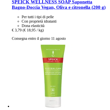
SPEICK
WELLNESS SOAP Saponetta
Bagno-​Doccia Vegan, Oliva e citronella (200 g)
Per tutti i tipi di pelle
Con proprietà idratanti
Dona elasticità
€ 3,79
(€ 18,95 / kg)
Consegna entro il giorno 11 agosto