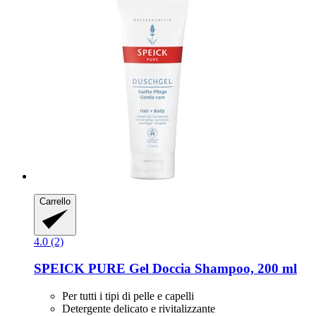
Carrello
4.0 (2)
SPEICK
PURE Gel Doccia Shampoo, 200 ml
Per tutti i tipi di pelle e capelli
Detergente delicato e rivitalizzante