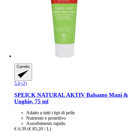
Carrello
5.0 (2)
SPEICK
NATURAL AKTIV Balsamo Mani &
Unghie, 75 ml
Adatto a tutti i tipi di pelle
Nutriente e protettivo
Assorbimento rapido
€ 6,39
(€ 85,20 / L)