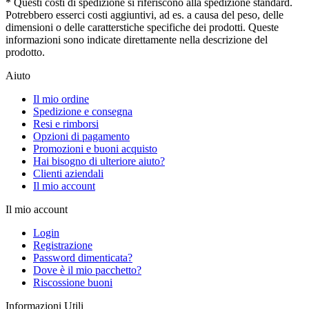
* Questi costi di spedizione si riferiscono alla spedizione standard.
Potrebbero esserci costi aggiuntivi, ad es. a causa del peso, delle
dimensioni o delle caratterstiche specifiche dei prodotti. Queste
informazioni sono indicate direttamente nella descrizione del
prodotto.
Aiuto
Il mio ordine
Spedizione e consegna
Resi e rimborsi
Opzioni di pagamento
Promozioni e buoni acquisto
Hai bisogno di ulteriore aiuto?
Clienti aziendali
Il mio account
Il mio account
Login
Registrazione
Password dimenticata?
Dove è il mio pacchetto?
Riscossione buoni
Informazioni Utili