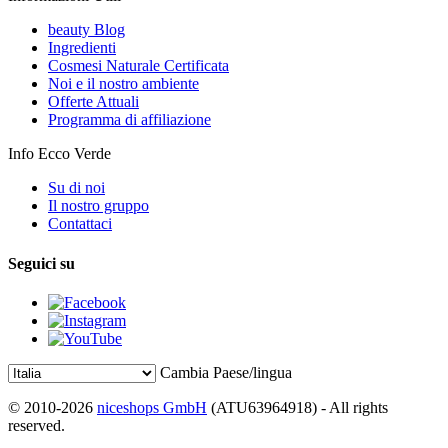
beauty Blog
Ingredienti
Cosmesi Naturale Certificata
Noi e il nostro ambiente
Offerte Attuali
Programma di affiliazione
Info Ecco Verde
Su di noi
Il nostro gruppo
Contattaci
Seguici su
Cambia Paese/lingua
© 2010-2026
niceshops GmbH
(ATU63964918) - All rights
reserved.