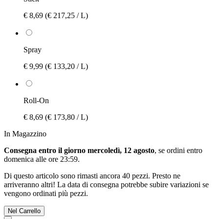
€ 8,69
(€ 217,25 / L)
Spray
€ 9,99
(€ 133,20 / L)
Roll-On
€ 8,69
(€ 173,80 / L)
In Magazzino
Consegna entro il giorno mercoledì, 12 agosto
, se ordini entro
domenica alle ore 23:59
.
Di questo articolo sono rimasti ancora 40 pezzi. Presto ne
arriveranno altri! La data di consegna potrebbe subire variazioni se
vengono ordinati più pezzi.
Nel Carrello