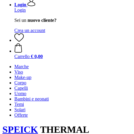
Login
Login
Sei un
nuovo cliente?
Crea un account
Carrello
€ 0,00
Marche
Viso
Make-up
Corpo
Capelli
Uomo
Bambini e neonati
Temi
Solari
Offerte
SPEICK
THERMAL