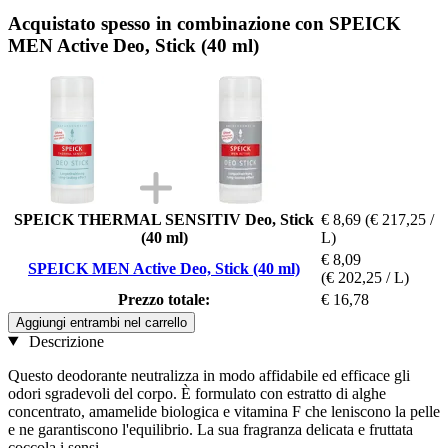
Acquistato spesso in combinazione con SPEICK
MEN Active Deo, Stick (40 ml)
SPEICK THERMAL SENSITIV Deo, Stick
€ 8,69
(€ 217,25 /
(40 ml)
L)
€ 8,09
SPEICK MEN Active Deo, Stick (40 ml)
(€ 202,25 / L)
Prezzo totale:
€ 16,78
Aggiungi entrambi nel carrello
Descrizione
Questo deodorante neutralizza in modo affidabile ed efficace gli
odori sgradevoli del corpo. È formulato con estratto di alghe
concentrato, amamelide biologica e vitamina F che leniscono la pelle
e ne garantiscono l'equilibrio. La sua fragranza delicata e fruttata
coccola i sensi.