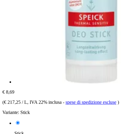
€ 8,69
(
€ 217,25 / L
, IVA 22% inclusa
-
spese di spedizione escluse
)
Variante:
Stick
Stick