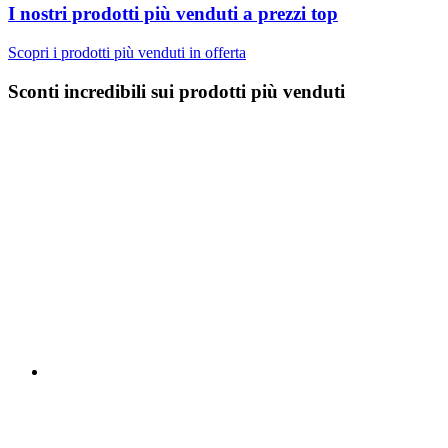
I nostri prodotti più venduti a prezzi top
Scopri i prodotti più venduti in offerta
Sconti incredibili sui prodotti più venduti