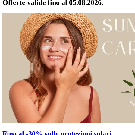
Offerte valide fino al 05.08.2026.
Fino al -30% sulle protezioni solari