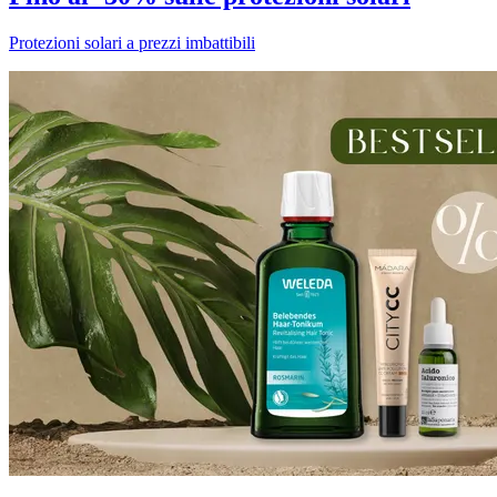
Protezioni solari a prezzi imbattibili