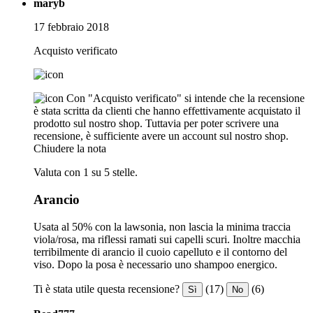
maryb
17 febbraio 2018
Acquisto verificato
Con "Acquisto verificato" si intende che la recensione
è stata scritta da clienti che hanno effettivamente acquistato il
prodotto sul nostro shop. Tuttavia per poter scrivere una
recensione, è sufficiente avere un account sul nostro shop.
Chiudere la nota
Valuta con 1 su 5 stelle.
Arancio
Usata al 50% con la lawsonia, non lascia la minima traccia
viola/rosa, ma riflessi ramati sui capelli scuri. Inoltre macchia
terribilmente di arancio il cuoio capelluto e il contorno del
viso. Dopo la posa è necessario uno shampoo energico.
Ti è stata utile questa recensione?
(17)
(6)
Sì
No