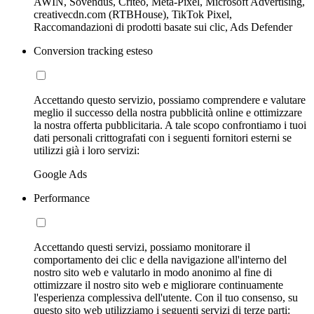
AWIN, Sovendus, Criteo, Meta-Pixel, Microsoft Advertising,
creativecdn.com (RTBHouse), TikTok Pixel,
Raccomandazioni di prodotti basate sui clic, Ads Defender
Conversion tracking esteso
Accettando questo servizio, possiamo comprendere e valutare
meglio il successo della nostra pubblicità online e ottimizzare
la nostra offerta pubblicitaria. A tale scopo confrontiamo i tuoi
dati personali crittografati con i seguenti fornitori esterni se
utilizzi già i loro servizi:
Google Ads
Performance
Accettando questi servizi, possiamo monitorare il
comportamento dei clic e della navigazione all'interno del
nostro sito web e valutarlo in modo anonimo al fine di
ottimizzare il nostro sito web e migliorare continuamente
l'esperienza complessiva dell'utente. Con il tuo consenso, su
questo sito web utilizziamo i seguenti servizi di terze parti: