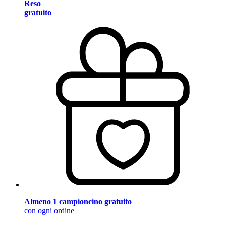
Reso
gratuito
Almeno 1 campioncino gratuito
con ogni ordine