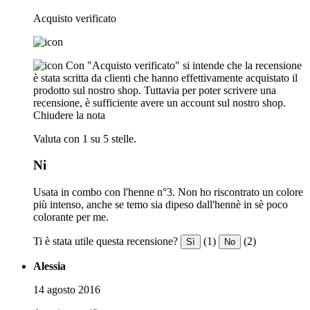
Acquisto verificato
Con "Acquisto verificato" si intende che la recensione
è stata scritta da clienti che hanno effettivamente acquistato il
prodotto sul nostro shop. Tuttavia per poter scrivere una
recensione, è sufficiente avere un account sul nostro shop.
Chiudere la nota
Valuta con 1 su 5 stelle.
Ni
Usata in combo con l'henne n°3. Non ho riscontrato un colore
più intenso, anche se temo sia dipeso dall'hennè in sè poco
colorante per me.
Ti è stata utile questa recensione?
(1)
(2)
Sì
No
Alessia
14 agosto 2016