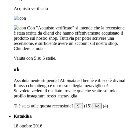
Acquisto verificato
Con "Acquisto verificato" si intende che la recensione
è stata scritta da clienti che hanno effettivamente acquistato il
prodotto sul nostro shop. Tuttavia per poter scrivere una
recensione, è sufficiente avere un account sul nostro shop.
Chiudere la nota
Valuta con 5 su 5 stelle.
ok
Assolutamente stupenda! Abbinata ad hennè e ibisco è divina!
Il rosso che ottengo è un rosso ciliegia meraviglioso!
Se volete vedere il risultato trovate qualche scatto sul mio
profilo instagram: rosso_meraviglia
Ti è stata utile questa recensione?
(15)
(4)
Sì
No
Katakika
18 ottobre 2016