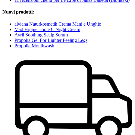
11 recensioni clienti per Le Erbe di Janas Baheda (Bibhitaki)
Nuovi prodotti:
alviana Naturkosmetik Crema Mani e Unghie
Mad Hippie Triple C Night Cream
Avril Soothing Scalp Serum
Propolia Gel For Lighter Feeling Legs
Propolia Mouthwash