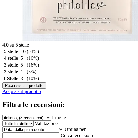
4,0
su 5 stelle
5 stelle
16
(53%)
4 stelle
5
(16%)
3 stelle
5
(16%)
2 stelle
1
(3%)
1 Stelle
3
(10%)
Recensisci il prodotto
Acquista il prodotto
Filtra le recensioni:
Lingue
Valutazione
Ordina per
Cerca recensioni