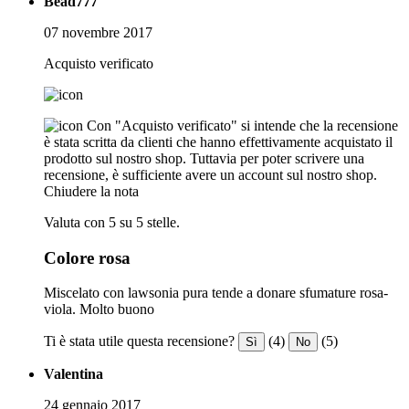
Bead777
07 novembre 2017
Acquisto verificato
Con "Acquisto verificato" si intende che la recensione
è stata scritta da clienti che hanno effettivamente acquistato il
prodotto sul nostro shop. Tuttavia per poter scrivere una
recensione, è sufficiente avere un account sul nostro shop.
Chiudere la nota
Valuta con 5 su 5 stelle.
Colore rosa
Miscelato con lawsonia pura tende a donare sfumature rosa-
viola. Molto buono
Ti è stata utile questa recensione?
(4)
(5)
Sì
No
Valentina
24 gennaio 2017