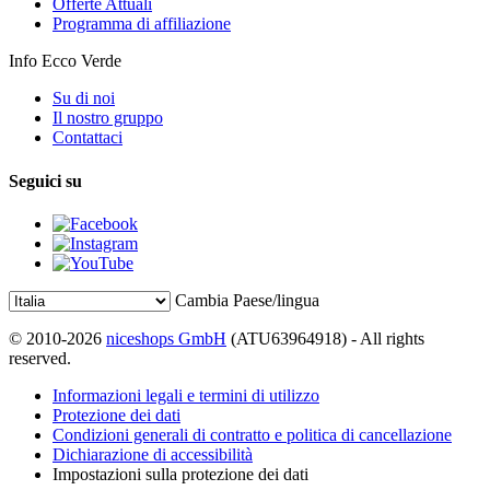
Offerte Attuali
Programma di affiliazione
Info Ecco Verde
Su di noi
Il nostro gruppo
Contattaci
Seguici su
Cambia Paese/lingua
© 2010-2026
niceshops GmbH
(ATU63964918) - All rights
reserved.
Informazioni legali e termini di utilizzo
Protezione dei dati
Condizioni generali di contratto e politica di cancellazione
Dichiarazione di accessibilità
Impostazioni sulla protezione dei dati