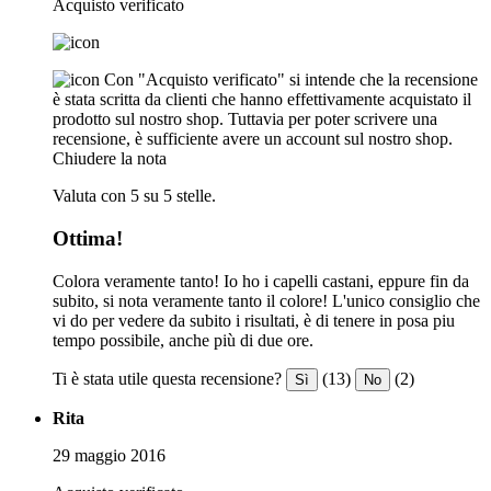
Acquisto verificato
Con "Acquisto verificato" si intende che la recensione
è stata scritta da clienti che hanno effettivamente acquistato il
prodotto sul nostro shop. Tuttavia per poter scrivere una
recensione, è sufficiente avere un account sul nostro shop.
Chiudere la nota
Valuta con 5 su 5 stelle.
Ottima!
Colora veramente tanto! Io ho i capelli castani, eppure fin da
subito, si nota veramente tanto il colore! L'unico consiglio che
vi do per vedere da subito i risultati, è di tenere in posa piu
tempo possibile, anche più di due ore.
Ti è stata utile questa recensione?
(13)
(2)
Sì
No
Rita
29 maggio 2016