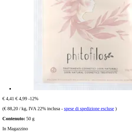
€ 4,41
€ 4,99
-12%
(
€ 88,20 / kg
, IVA 22% inclusa
-
spese di spedizione escluse
)
Contenuto:
50 g
In Magazzino