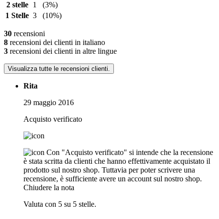
2 stelle
1
(3%)
1 Stelle
3
(10%)
30
recensioni
8
recensioni dei clienti in italiano
3
recensioni dei clienti in altre lingue
Visualizza tutte le recensioni clienti.
Rita
29 maggio 2016
Acquisto verificato
Con "Acquisto verificato" si intende che la recensione
è stata scritta da clienti che hanno effettivamente acquistato il
prodotto sul nostro shop. Tuttavia per poter scrivere una
recensione, è sufficiente avere un account sul nostro shop.
Chiudere la nota
Valuta con 5 su 5 stelle.