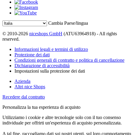
Cambia Paese/lingua
© 2010-2026
niceshops GmbH
(ATU63964918) - All rights
reserved.
Informazioni legali e termini di utilizzo
Protezione dei dati
Condizioni generali di contratto e politica di cancellazione
Dichiarazione di accessibilità
Impostazioni sulla protezione dei dati
Azienda
Altri nice Shops
Recedere dal contratto
Personalizza la tua esperienza di acquisto
Utilizziamo i cookie e altre tecnologie solo con il tuo consenso
individuale per offrirti un'esperienza di acquisto personalizzata.
A tal fine, raccogliamo dati sui nostri utenti, sul loro comportamento