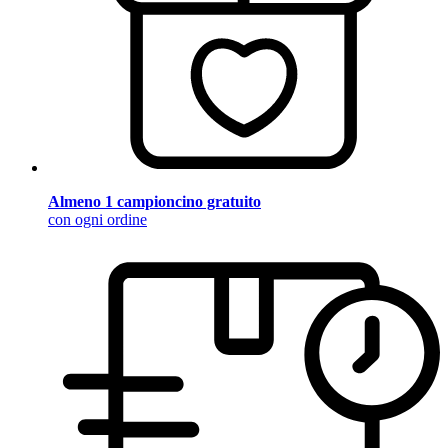
Almeno 1 campioncino gratuito
con ogni ordine