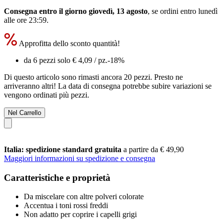
Consegna entro il giorno giovedì, 13 agosto
, se ordini entro
lunedì
alle ore 23:59
.
Approfitta dello sconto quantità!
da 6 pezzi solo
€ 4,09
/ pz.
-18%
Di questo articolo sono rimasti ancora 20 pezzi. Presto ne
arriveranno altri! La data di consegna potrebbe subire variazioni se
vengono ordinati più pezzi.
Nel Carrello
Italia: spedizione standard gratuita
a partire da € 49,90
Maggiori informazioni su spedizione e consegna
Caratteristiche e proprietà
Da miscelare con altre polveri colorate
Accentua i toni rossi freddi
Non adatto per coprire i capelli grigi