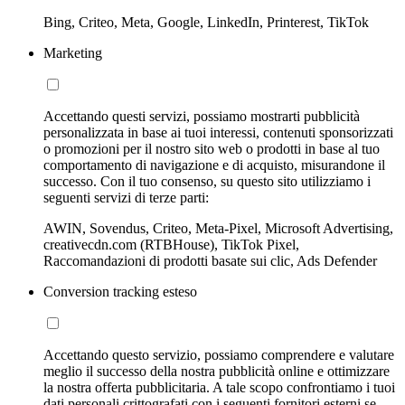
Bing, Criteo, Meta, Google, LinkedIn, Printerest, TikTok
Marketing
Accettando questi servizi, possiamo mostrarti pubblicità
personalizzata in base ai tuoi interessi, contenuti sponsorizzati
o promozioni per il nostro sito web o prodotti in base al tuo
comportamento di navigazione e di acquisto, misurandone il
successo. Con il tuo consenso, su questo sito utilizziamo i
seguenti servizi di terze parti:
AWIN, Sovendus, Criteo, Meta-Pixel, Microsoft Advertising,
creativecdn.com (RTBHouse), TikTok Pixel,
Raccomandazioni di prodotti basate sui clic, Ads Defender
Conversion tracking esteso
Accettando questo servizio, possiamo comprendere e valutare
meglio il successo della nostra pubblicità online e ottimizzare
la nostra offerta pubblicitaria. A tale scopo confrontiamo i tuoi
dati personali crittografati con i seguenti fornitori esterni se