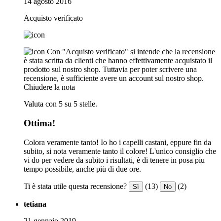
14 agosto 2016
Acquisto verificato
Con "Acquisto verificato" si intende che la recensione
è stata scritta da clienti che hanno effettivamente acquistato il
prodotto sul nostro shop. Tuttavia per poter scrivere una
recensione, è sufficiente avere un account sul nostro shop.
Chiudere la nota
Valuta con 5 su 5 stelle.
Ottima!
Colora veramente tanto! Io ho i capelli castani, eppure fin da
subito, si nota veramente tanto il colore! L'unico consiglio che
vi do per vedere da subito i risultati, è di tenere in posa piu
tempo possibile, anche più di due ore.
Ti è stata utile questa recensione?
(13)
(2)
Sì
No
tetiana
21 gennaio 2019