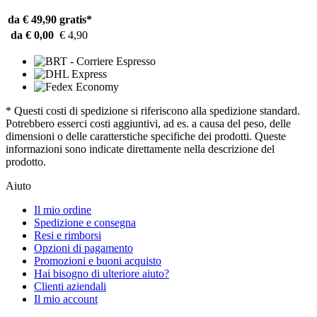
da € 49,90
gratis*
da € 0,00
€ 4,90
* Questi costi di spedizione si riferiscono alla spedizione standard.
Potrebbero esserci costi aggiuntivi, ad es. a causa del peso, delle
dimensioni o delle caratterstiche specifiche dei prodotti. Queste
informazioni sono indicate direttamente nella descrizione del
prodotto.
Aiuto
Il mio ordine
Spedizione e consegna
Resi e rimborsi
Opzioni di pagamento
Promozioni e buoni acquisto
Hai bisogno di ulteriore aiuto?
Clienti aziendali
Il mio account