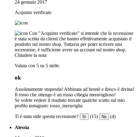
24 gennaio 2017
Acquisto verificato
Con "Acquisto verificato" si intende che la recensione
è stata scritta da clienti che hanno effettivamente acquistato il
prodotto sul nostro shop. Tuttavia per poter scrivere una
recensione, è sufficiente avere un account sul nostro shop.
Chiudere la nota
Valuta con 5 su 5 stelle.
ok
Assolutamente stupenda! Abbinata ad hennè e ibisco è divina!
Il rosso che ottengo è un rosso ciliegia meraviglioso!
Se volete vedere il risultato trovate qualche scatto sul mio
profilo instagram: rosso_meraviglia
Ti è stata utile questa recensione?
(15)
(4)
Sì
No
Alessia