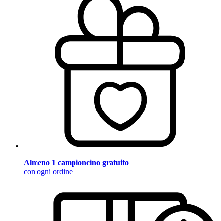
Almeno 1 campioncino gratuito
con ogni ordine