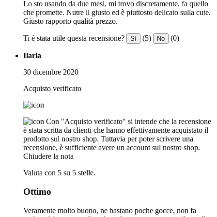
Lo sto usando da due mesi, mi trovo discretamente, fa quello
che promette. Nutre il giusto ed è piuttosto delicato sulla cute.
Giusto rapporto qualità prezzo.
Ti è stata utile questa recensione?
(5)
(0)
Sì
No
Ilaria
30 dicembre 2020
Acquisto verificato
Con "Acquisto verificato" si intende che la recensione
è stata scritta da clienti che hanno effettivamente acquistato il
prodotto sul nostro shop. Tuttavia per poter scrivere una
recensione, è sufficiente avere un account sul nostro shop.
Chiudere la nota
Valuta con 5 su 5 stelle.
Ottimo
Veramente molto buono, ne bastano poche gocce, non fa