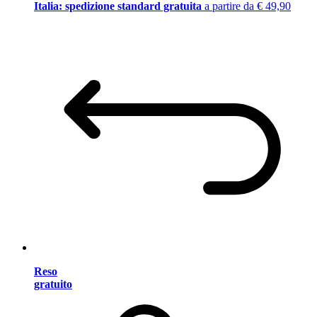
Italia: spedizione standard gratuita
a partire da € 49,90
Reso
gratuito