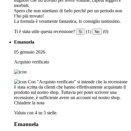
migliore che ho trovato per avere volume, capelli leggeri e
morbidi.
Spero che non smettano di farlo perché per un periodo non
l’ho più trovato!
La formula è veramente fantastica, lo consiglio tantissimo.
Ti è stata utile questa recensione?
(1)
(0)
Sì
No
Emanuela
05 gennaio 2026
Acquisto verificato
Con "Acquisto verificato" si intende che la recensione
è stata scritta da clienti che hanno effettivamente acquistato il
prodotto sul nostro shop. Tuttavia per poter scrivere una
recensione, è sufficiente avere un account sul nostro shop.
Chiudere la nota
Valuta con 4 su 5 stelle.
Emanuela