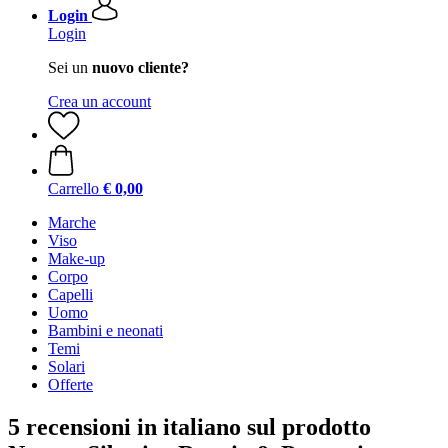
Login
Login
Sei un
nuovo cliente?
Crea un account
Carrello
€ 0,00
Marche
Viso
Make-up
Corpo
Capelli
Uomo
Bambini e neonati
Temi
Solari
Offerte
5 recensioni in italiano sul prodotto