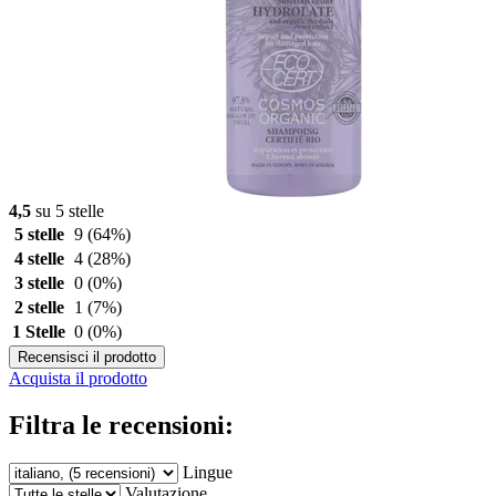
4,5
su 5 stelle
5 stelle
9
(64%)
4 stelle
4
(28%)
3 stelle
0
(0%)
2 stelle
1
(7%)
1 Stelle
0
(0%)
Recensisci il prodotto
Acquista il prodotto
Filtra le recensioni:
Lingue
Valutazione