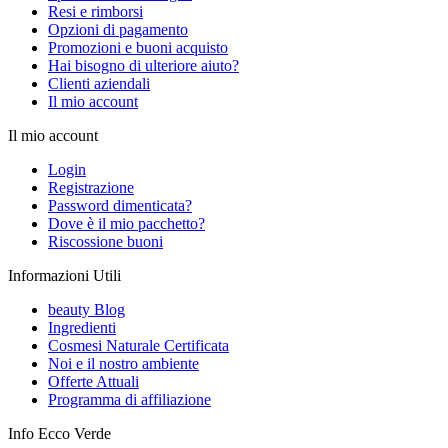
Resi e rimborsi
Opzioni di pagamento
Promozioni e buoni acquisto
Hai bisogno di ulteriore aiuto?
Clienti aziendali
Il mio account
Il mio account
Login
Registrazione
Password dimenticata?
Dove è il mio pacchetto?
Riscossione buoni
Informazioni Utili
beauty Blog
Ingredienti
Cosmesi Naturale Certificata
Noi e il nostro ambiente
Offerte Attuali
Programma di affiliazione
Info Ecco Verde