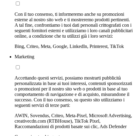
Con il tuo consenso, ti informeremo anche su promozioni
esterne al nostro sito web e ti mostreremo prodotti pertinenti.
A tal fine, confrontiamo i tuoi dati personali crittografati con i
seguenti fornitori esterni e utilizziamo i loro canali pubblicitari
online, a condizione che tu utilizzi già i loro servizi:
Bing, Criteo, Meta, Google, LinkedIn, Printerest, TikTok
Marketing
Accettando questi servizi, possiamo mostrarti pubblicità
personalizzata in base ai tuoi interessi, contenuti sponsorizzati
o promozioni per il nostro sito web o prodotti in base al tuo
comportamento di navigazione e di acquisto, misurandone il
successo. Con il tuo consenso, su questo sito utilizziamo i
seguenti servizi di terze parti:
AWIN, Sovendus, Criteo, Meta-Pixel, Microsoft Advertising,
creativecdn.com (RTBHouse), TikTok Pixel,
Raccomandazioni di prodotti basate sui clic, Ads Defender