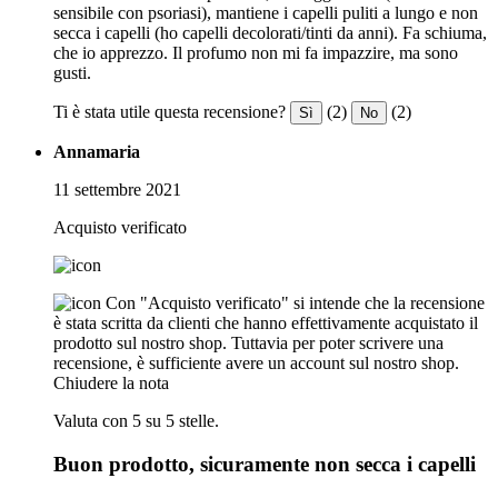
sensibile con psoriasi), mantiene i capelli puliti a lungo e non
secca i capelli (ho capelli decolorati/tinti da anni). Fa schiuma,
che io apprezzo. Il profumo non mi fa impazzire, ma sono
gusti.
Ti è stata utile questa recensione?
(2)
(2)
Sì
No
Annamaria
11 settembre 2021
Acquisto verificato
Con "Acquisto verificato" si intende che la recensione
è stata scritta da clienti che hanno effettivamente acquistato il
prodotto sul nostro shop. Tuttavia per poter scrivere una
recensione, è sufficiente avere un account sul nostro shop.
Chiudere la nota
Valuta con 5 su 5 stelle.
Buon prodotto, sicuramente non secca i capelli