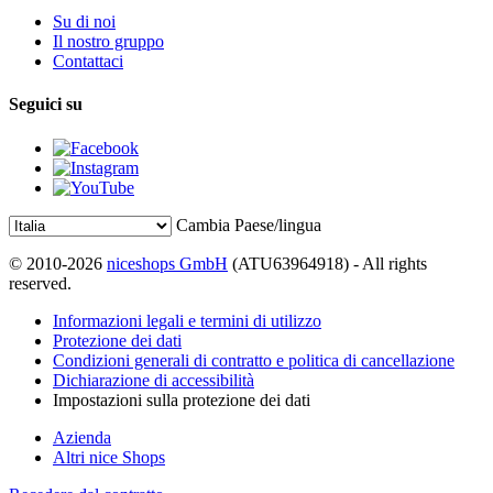
Su di noi
Il nostro gruppo
Contattaci
Seguici su
Cambia Paese/lingua
© 2010-2026
niceshops GmbH
(ATU63964918) - All rights
reserved.
Informazioni legali e termini di utilizzo
Protezione dei dati
Condizioni generali di contratto e politica di cancellazione
Dichiarazione di accessibilità
Impostazioni sulla protezione dei dati
Azienda
Altri nice Shops