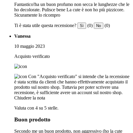
Fantastico!ha un buon profumo non secca le lunghezze che le
ho decolorate. Pulisce bene La cute è non ho più pizzicore.
Sicuramente lo ricompro
Ti è stata utile questa recensione?
(0)
(0)
Sì
No
Vanessa
10 maggio 2023
Acquisto verificato
Con "Acquisto verificato" si intende che la recensione
è stata scritta da clienti che hanno effettivamente acquistato il
prodotto sul nostro shop. Tuttavia per poter scrivere una
recensione, è sufficiente avere un account sul nostro shop.
Chiudere la nota
Valuta con 4 su 5 stelle.
Buon prodotto
Secondo me un buon prodotto, non aggressivo (ho la cute