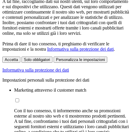
A tal fine, raccogliamo dati sui nostri utenti, sul loro comportamento
e sui dispositivi che utilizzano. Questi dati vengono utilizzati per
ottimizzare continuamente il nostro sito web, per mostrarti pubblicità
e contenuti personalizzati e per analizzare le statistiche di utilizzo.
Inoltre, possiamo confrontare i tuoi dati crittografati con quelli di
fornitori esterni e mostrarti offerte tramite i loro canali pubblicitari
online, ma solo se utilizzi già i loro servizi.
Prima di dare il tuo consenso, ti preghiamo di verificare le
impostazioni e la nostra
Informativa sulla protezione dei dati
.
Accetta
Solo obbligatori
Personalizza le impostazioni
Informativa sulla protezione dei dati
Impostazioni personali sulla protezione dei dati
Marketing attraverso il customer match
Con il tuo consenso, ti informeremo anche su promozioni
esterne al nostro sito web e ti mostreremo prodotti pertinenti.
A tal fine, confrontiamo i tuoi dati personali crittografati con i
seguenti fornitori esterni e utilizziamo i loro canali pubblicitari
online, a condizione che tu utilizzi già i loro servizi: