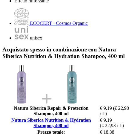
Effetto rinforzante
ECOCERT - Cosmos Organic
unisex
Acquistato spesso in combinazione con Natura
Siberica Nutrition & Hydration Shampoo, 400 ml
Natura Siberica Repair & Protection
€ 9,19
(€ 22,98
Shampoo, 400 ml
/ L)
Natura Siberica Nutrition & Hydration
€ 9,19
Shampoo, 400 ml
(€ 22,98 / L)
Prezzo totale:
€ 18,38