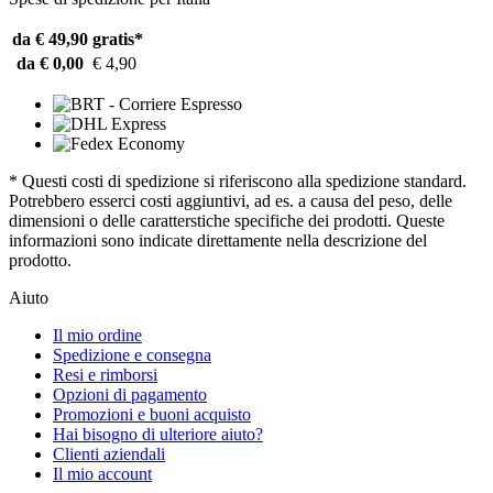
da € 49,90
gratis*
da € 0,00
€ 4,90
* Questi costi di spedizione si riferiscono alla spedizione standard.
Potrebbero esserci costi aggiuntivi, ad es. a causa del peso, delle
dimensioni o delle caratterstiche specifiche dei prodotti. Queste
informazioni sono indicate direttamente nella descrizione del
prodotto.
Aiuto
Il mio ordine
Spedizione e consegna
Resi e rimborsi
Opzioni di pagamento
Promozioni e buoni acquisto
Hai bisogno di ulteriore aiuto?
Clienti aziendali
Il mio account