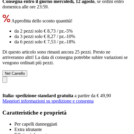
Consegna entro il giorno mercoledì, 12 agosto
, se ordini entro
domenica alle ore 23:59
.
Approfitta dello sconto quantità!
da 2 pezzi solo
€ 8,73
/ pz.
-5%
da 3 pezzi solo
€ 8,27
/ pz.
-10%
da 6 pezzi solo
€ 7,53
/ pz.
-18%
Di questo articolo sono rimasti ancora 25 pezzi. Presto ne
arriveranno altri! La data di consegna potrebbe subire variazioni se
vengono ordinati più pezzi.
Nel Carrello
Italia: spedizione standard gratuita
a partire da € 49,90
Maggiori informazioni su spedizione e consegna
Caratteristiche e proprietà
Per capelli danneggiati
Extra idratante