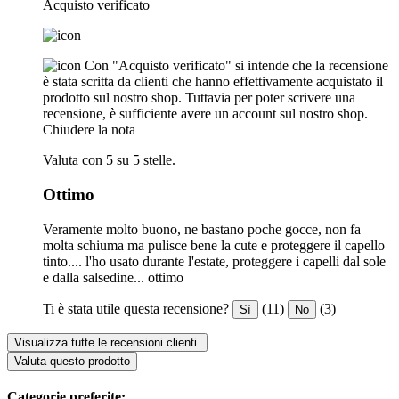
Acquisto verificato
Con "Acquisto verificato" si intende che la recensione
è stata scritta da clienti che hanno effettivamente acquistato il
prodotto sul nostro shop. Tuttavia per poter scrivere una
recensione, è sufficiente avere un account sul nostro shop.
Chiudere la nota
Valuta con 5 su 5 stelle.
Ottimo
Veramente molto buono, ne bastano poche gocce, non fa
molta schiuma ma pulisce bene la cute e proteggere il capello
tinto.... l'ho usato durante l'estate, proteggere i capelli dal sole
e dalla salsedine... ottimo
Ti è stata utile questa recensione?
(11)
(3)
Sì
No
Visualizza tutte le recensioni clienti.
Valuta questo prodotto
Categorie preferite: