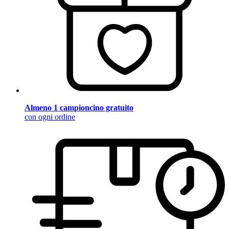
Almeno 1 campioncino gratuito
con ogni ordine