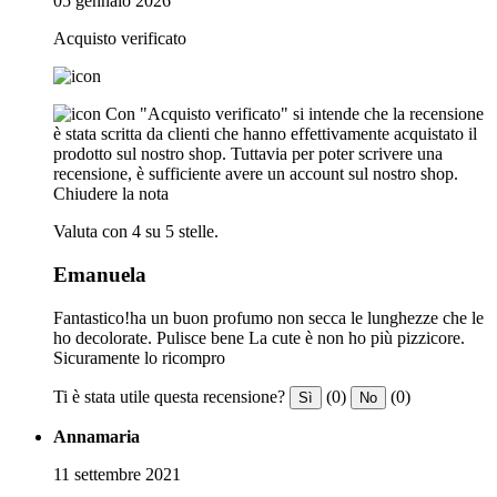
05 gennaio 2026
Acquisto verificato
Con "Acquisto verificato" si intende che la recensione
è stata scritta da clienti che hanno effettivamente acquistato il
prodotto sul nostro shop. Tuttavia per poter scrivere una
recensione, è sufficiente avere un account sul nostro shop.
Chiudere la nota
Valuta con 4 su 5 stelle.
Emanuela
Fantastico!ha un buon profumo non secca le lunghezze che le
ho decolorate. Pulisce bene La cute è non ho più pizzicore.
Sicuramente lo ricompro
Ti è stata utile questa recensione?
(0)
(0)
Sì
No
Annamaria
11 settembre 2021