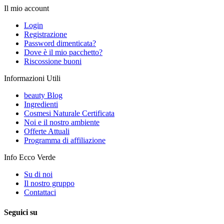
Il mio account
Login
Registrazione
Password dimenticata?
Dove è il mio pacchetto?
Riscossione buoni
Informazioni Utili
beauty Blog
Ingredienti
Cosmesi Naturale Certificata
Noi e il nostro ambiente
Offerte Attuali
Programma di affiliazione
Info Ecco Verde
Su di noi
Il nostro gruppo
Contattaci
Seguici su