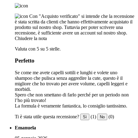
Con "Acquisto verificato" si intende che la recensione
è stata scritta da clienti che hanno effettivamente acquistato il
prodotto sul nostro shop. Tuttavia per poter scrivere una
recensione, è sufficiente avere un account sul nostro shop.
Chiudere la nota
Valuta con 5 su 5 stelle.
Perfetto
Se come me avete capelli sottili e lunghi e volete uno
shampoo che pulisca senza aggredire la cute, questo è il
migliore che ho trovato per avere volume, capelli leggeri e
morbidi.
Spero che non smettano di farlo perché per un periodo non
l’ho più trovato!
La formula è veramente fantastica, lo consiglio tantissimo.
Ti è stata utile questa recensione?
(1)
(0)
Sì
No
Emanuela