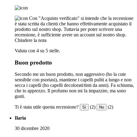
Con "Acquisto verificato" si intende che la recensione
è stata scritta da clienti che hanno effettivamente acquistato il
prodotto sul nostro shop. Tuttavia per poter scrivere una
recensione, è sufficiente avere un account sul nostro shop.
Chiudere la nota
Valuta con 4 su 5 stelle.
Buon prodotto
Secondo me un buon prodotto, non aggressivo (ho la cute
sensibile con psoriasi), mantiene i capelli puliti a lungo e non
secca i capelli (ho capelli decolorati/tinti da anni). Fa schiuma,
che io apprezzo. Il profumo non mi fa impazzire, ma sono
gusti.
Ti è stata utile questa recensione?
(2)
(2)
Sì
No
Ilaria
30 dicembre 2020