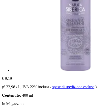
€ 9,19
(
€ 22,98 / L
, IVA 22% inclusa
-
spese di spedizione escluse
)
Contenuto:
400 ml
In Magazzino