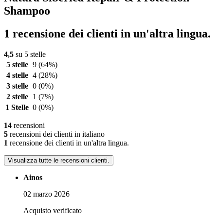
Shampoo
1 recensione dei clienti in un'altra lingua.
4,5
su 5 stelle
5 stelle
9
(64%)
4 stelle
4
(28%)
3 stelle
0
(0%)
2 stelle
1
(7%)
1 Stelle
0
(0%)
14
recensioni
5
recensioni dei clienti in italiano
1
recensione dei clienti in un'altra lingua.
Visualizza tutte le recensioni clienti.
Ainos
02 marzo 2026
Acquisto verificato