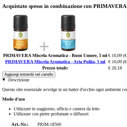
Acquistato spesso in combinazione con PRIMAVERA Mi
PRIMAVERA Miscela Aromatica - Buon Umore, 5 ml
€ 10,09
(€
PRIMAVERA Miscela Aromatica - Aria Pulita, 5 ml
€ 10,09
(€
Prezzo totale:
€ 20,18
Aggiungi entrambi nel carrello
Descrizione
Questo olio essenziale avvolge in un batter d'occhio ogni ambiente con
Modo d'uso
Utilizzare in soggiorno, ufficio e camera da letto
Utilizzare con pietre profumate o diffusori
Art.-Nr.:
PRIM-18500