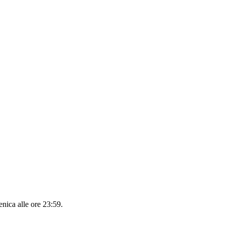
nica alle ore 23:59
.