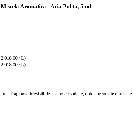
scela Aromatica - Aria Pulita, 5 ml
 2.018,00 / L)
 2.018,00 / L)
 una fragranza irresistibile. Le note esotiche, dolci, agrumate e fresc