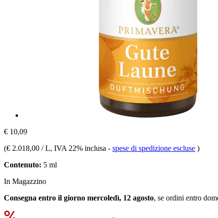
€ 10,09
(
€ 2.018,00 / L
, IVA 22% inclusa
-
spese di spedizione escluse
)
Contenuto:
5 ml
In Magazzino
Consegna entro il giorno mercoledì, 12 agosto
, se ordini entro
dome