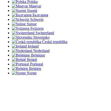
Polska
Magyar
Suomi
България
Schweiz
Suisse
Svizzera
Switzerland
Slovensko
Česká republika
Ireland
Nederland
Belgique
België
Portugal
Belgien
Norge