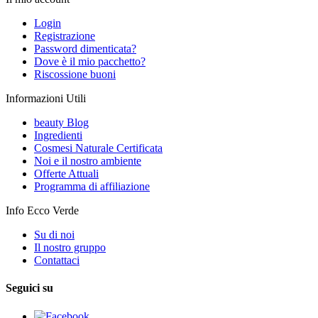
Login
Registrazione
Password dimenticata?
Dove è il mio pacchetto?
Riscossione buoni
Informazioni Utili
beauty Blog
Ingredienti
Cosmesi Naturale Certificata
Noi e il nostro ambiente
Offerte Attuali
Programma di affiliazione
Info Ecco Verde
Su di noi
Il nostro gruppo
Contattaci
Seguici su