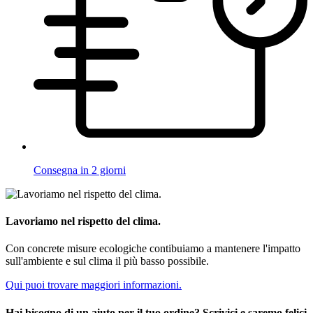
Consegna in 2 giorni
Lavoriamo nel rispetto del clima.
Con concrete misure ecologiche contibuiamo a mantenere l'impatto
sull'ambiente e sul clima il più basso possibile.
Qui puoi trovare maggiori informazioni.
Hai bisogno di un aiuto per il tuo ordine? Scrivici e saremo felici