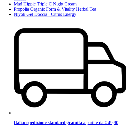
Mad Hippie Triple C Night Cream
Propolia Organic Form & Vitality Herbal Tea
Niyok Gel Doccia - Citrus Energy
Italia: spedizione standard gratuita
a partire da € 49,90