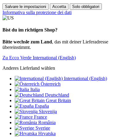
Salvare le impostazioni
Accetta
Solo obbligatori
Informativa sulla protezione dei dati
Bist du im richtigen Shop?
Bitte wechsle zum Land
, das mit deiner Lieferadresse
übereinstimmt.
Zu Ecco Verde International (English)
Anderes Lieferland wählen
International (English)
Österreich
Italia
Deutschland
Great Britain
España
Slovenija
France
România
Sverige
Hrvatska