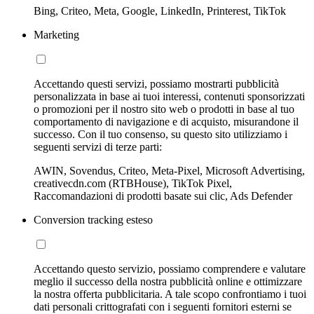
Bing, Criteo, Meta, Google, LinkedIn, Printerest, TikTok
Marketing
Accettando questi servizi, possiamo mostrarti pubblicità
personalizzata in base ai tuoi interessi, contenuti sponsorizzati
o promozioni per il nostro sito web o prodotti in base al tuo
comportamento di navigazione e di acquisto, misurandone il
successo. Con il tuo consenso, su questo sito utilizziamo i
seguenti servizi di terze parti:
AWIN, Sovendus, Criteo, Meta-Pixel, Microsoft Advertising,
creativecdn.com (RTBHouse), TikTok Pixel,
Raccomandazioni di prodotti basate sui clic, Ads Defender
Conversion tracking esteso
Accettando questo servizio, possiamo comprendere e valutare
meglio il successo della nostra pubblicità online e ottimizzare
la nostra offerta pubblicitaria. A tale scopo confrontiamo i tuoi
dati personali crittografati con i seguenti fornitori esterni se