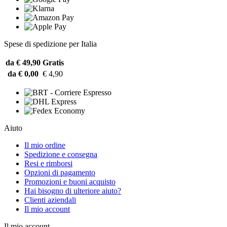
Spese di spedizione per Italia
da € 49,90
Gratis
da € 0,00
€ 4,90
Aiuto
Il mio ordine
Spedizione e consegna
Resi e rimborsi
Opzioni di pagamento
Promozioni e buoni acquisto
Hai bisogno di ulteriore aiuto?
Clienti aziendali
Il mio account
Il mio account