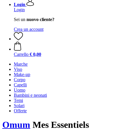
Login
Login
Sei un
nuovo cliente?
Crea un account
Carrello
€ 0,00
Marche
Viso
Make-up
Corpo
Capelli
Uomo
Bambini e neonati
Temi
Solari
Offerte
Omum
Mes Essentiels