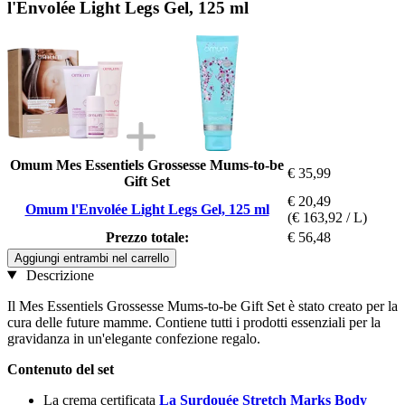
l'Envolée Light Legs Gel, 125 ml
Omum Mes Essentiels Grossesse Mums-to-be
€ 35,99
Gift Set
€ 20,49
Omum l'Envolée Light Legs Gel, 125 ml
(€ 163,92 / L)
Prezzo totale:
€ 56,48
Aggiungi entrambi nel carrello
Descrizione
Il Mes Essentiels Grossesse Mums-to-be Gift Set è stato creato per la
cura delle future mamme. Contiene tutti i prodotti essenziali per la
gravidanza in un'elegante confezione regalo.
Contenuto del set
La crema certificata
La Surdouée Stretch Marks Body