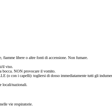
lle, fiamme libere o altre fonti di accensione. Non fumare.
/il viso.
bocca. NON provocare il vomito.
capelli): togliersi di dosso immediatamente tutti gli indumenti co
 locali/nazionali.
elle vie respiratorie.