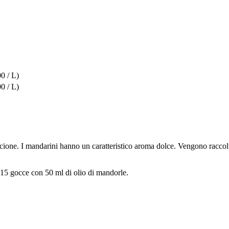
0 / L)
0 / L)
cione. I mandarini hanno un caratteristico aroma dolce. Vengono raccolti
15 gocce con 50 ml di olio di mandorle.