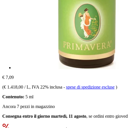
€ 7,09
(
€ 1.418,00 / L
, IVA 22% inclusa
-
spese di spedizione escluse
)
Contenuto:
5 ml
Ancora 7 pezzi in magazzino
Consegna entro il giorno martedì, 11 agosto
, se ordini entro
giovedì