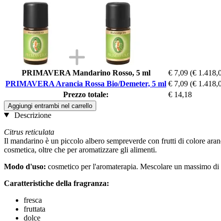
PRIMAVERA Mandarino Rosso, 5 ml
€ 7,09
(€ 1.418,0
PRIMAVERA Arancia Rossa Bio/Demeter, 5 ml
€ 7,09
(€ 1.418,0
Prezzo totale:
€ 14,18
Aggiungi entrambi nel carrello
Descrizione
Citrus reticulata
Il mandarino è un piccolo albero sempreverde con frutti di colore aran
cosmetica, oltre che per aromatizzare gli alimenti.
Modo d'uso:
cosmetico per l'aromaterapia. Mescolare un massimo di 
Caratteristiche della fragranza:
fresca
fruttata
dolce