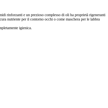
midi rinforzanti e un prezioso complesso di oli ha proprietà rigeneranti
e cura nutriente per il contorno occhi o come maschera per le labbra
mpletamente igienica.