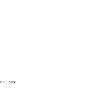
i più pezzi.