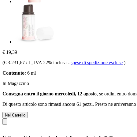
€ 19,39
(
€ 3.231,67 / L
, IVA 22% inclusa
-
spese di spedizione escluse
)
Contenuto:
6 ml
In Magazzino
Consegna entro il giorno mercoledì, 12 agosto
, se ordini entro
dome
Di questo articolo sono rimasti ancora 61 pezzi. Presto ne arriveranno 
Nel Carrello