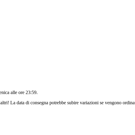
nica alle ore 23:59
.
altri! La data di consegna potrebbe subire variazioni se vengono ordinat