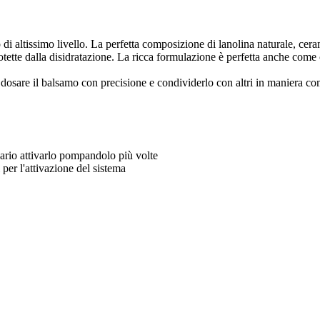
di altissimo livello. La perfetta composizione di lanolina naturale, cera
protette dalla disidratazione. La ricca formulazione è perfetta anche com
 dosare il balsamo con precisione e condividerlo con altri in maniera co
ssario attivarlo pompandolo più volte
er l'attivazione del sistema