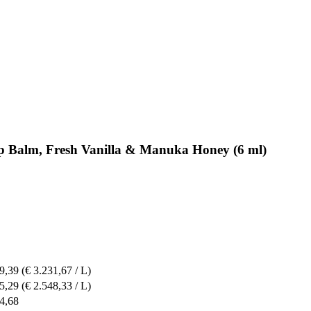
Lip Balm, Fresh Vanilla & Manuka Honey (6 ml)
9,39
(€ 3.231,67 / L)
5,29
(€ 2.548,33 / L)
4,68