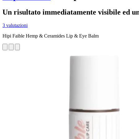
Un risultato immediatamente visibile ed u
3 valutazioni
Hipi Faible Hemp & Ceramides Lip & Eye Balm