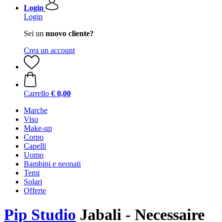
Login
Login
Sei un
nuovo cliente?
Crea un account
Carrello
€ 0,00
Marche
Viso
Make-up
Corpo
Capelli
Uomo
Bambini e neonati
Temi
Solari
Offerte
Pip Studio
Jabali - Necessaire