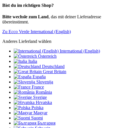
Bist du im richtigen Shop?
Bitte wechsle zum Land
, das mit deiner Lieferadresse
übereinstimmt.
Zu Ecco Verde International (English)
Anderes Lieferland wählen
International (English)
Österreich
Italia
Deutschland
Great Britain
España
Slovenija
France
România
Sverige
Hrvatska
Polska
Magyar
Suomi
България