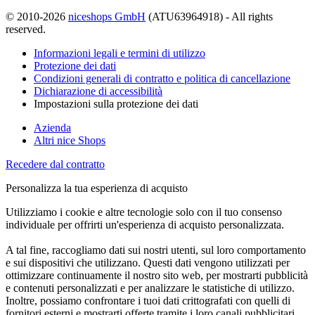
© 2010-2026
niceshops GmbH
(ATU63964918) - All rights
reserved.
Informazioni legali e termini di utilizzo
Protezione dei dati
Condizioni generali di contratto e politica di cancellazione
Dichiarazione di accessibilità
Impostazioni sulla protezione dei dati
Azienda
Altri nice Shops
Recedere dal contratto
Personalizza la tua esperienza di acquisto
Utilizziamo i cookie e altre tecnologie solo con il tuo consenso
individuale per offrirti un'esperienza di acquisto personalizzata.
A tal fine, raccogliamo dati sui nostri utenti, sul loro comportamento
e sui dispositivi che utilizzano. Questi dati vengono utilizzati per
ottimizzare continuamente il nostro sito web, per mostrarti pubblicità
e contenuti personalizzati e per analizzare le statistiche di utilizzo.
Inoltre, possiamo confrontare i tuoi dati crittografati con quelli di
fornitori esterni e mostrarti offerte tramite i loro canali pubblicitari