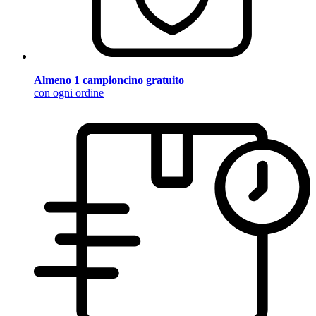
Almeno 1 campioncino gratuito
con ogni ordine