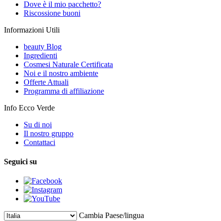
Dove è il mio pacchetto?
Riscossione buoni
Informazioni Utili
beauty Blog
Ingredienti
Cosmesi Naturale Certificata
Noi e il nostro ambiente
Offerte Attuali
Programma di affiliazione
Info Ecco Verde
Su di noi
Il nostro gruppo
Contattaci
Seguici su
Cambia Paese/lingua