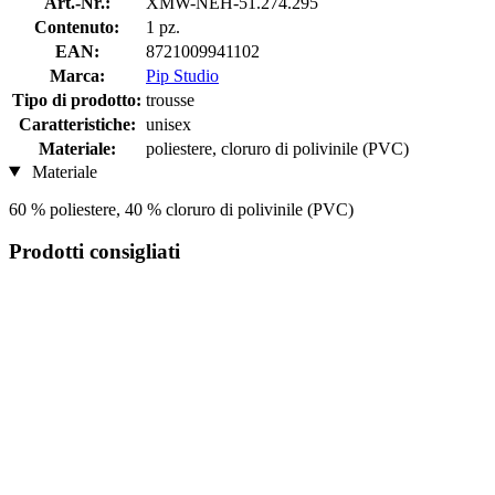
Art.-Nr.:
XMW-NEH-51.274.295
Contenuto:
1 pz.
EAN:
8721009941102
Marca:
Pip Studio
Tipo di prodotto:
trousse
Caratteristiche:
unisex
Materiale:
poliestere, cloruro di polivinile (PVC)
Materiale
60 % poliestere, 40 % cloruro di polivinile (PVC)
Prodotti consigliati