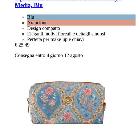
Media, Blu
Blu
Arancione
Design compatto
Eleganti motivi floreali e dettagli sinuosi
Perfetta per make-up e chiavi
€ 25,49
Consegna entro il giorno 12 agosto