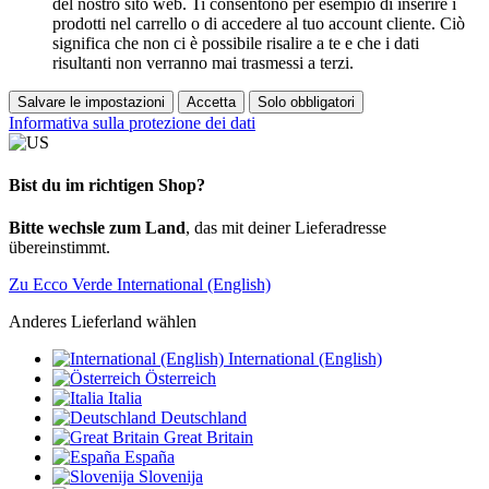
del nostro sito web. Ti consentono per esempio di inserire i
prodotti nel carrello o di accedere al tuo account cliente. Ciò
significa che non ci è possibile risalire a te e che i dati
risultanti non verranno mai trasmessi a terzi.
Salvare le impostazioni
Accetta
Solo obbligatori
Informativa sulla protezione dei dati
Bist du im richtigen Shop?
Bitte wechsle zum Land
, das mit deiner Lieferadresse
übereinstimmt.
Zu Ecco Verde International (English)
Anderes Lieferland wählen
International (English)
Österreich
Italia
Deutschland
Great Britain
España
Slovenija