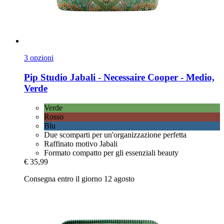
3 opzioni
Pip Studio
Jabali -​ Necessaire Cooper -​ Medio,
Verde
Verde
Rosso
Blu
Due scomparti per un'organizzazione perfetta
Raffinato motivo Jabali
Formato compatto per gli essenziali beauty
€ 35,99
Consegna entro il giorno 12 agosto