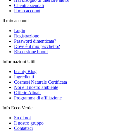
Hai bisogno di ulteriore aiuto?
Clienti aziendali
Il mio account
Il mio account
Login
Registrazione
Password dimenticata?
Dove è il mio pacchetto?
Riscossione buoni
Informazioni Utili
beauty Blog
Ingredienti
Cosmesi Naturale Certificata
Noi e il nostro ambiente
Offerte Attuali
Programma di affiliazione
Info Ecco Verde
Su di noi
Il nostro gruppo
Contattaci