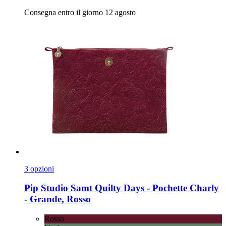
Consegna entro il giorno 12 agosto
3 opzioni
Pip Studio
Samt Quilty Days -​ Pochette Charly
-​ Grande, Rosso
Rosso