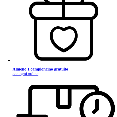
Almeno 1 campioncino gratuito
con ogni ordine