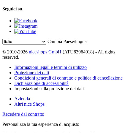
Seguici su
Cambia Paese/lingua
© 2010-2026
niceshops GmbH
(ATU63964918) - All rights
reserved.
Informazioni legali e termini di utilizzo
Protezione dei dati
Condizioni generali di contratto e politica di cancellazione
Dichiarazione di accessibilità
Impostazioni sulla protezione dei dati
Azienda
Altri nice Shops
Recedere dal contratto
Personalizza la tua esperienza di acquisto