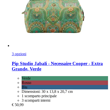
3 opzioni
Pip Studio
Jabali -​ Necessaire Cooper -​ Extra
Grande, Verde
Verde
Rosso
Blu
Dimensioni: 30 x 13,8 x 20,7 cm
1 scomparto principale
3 scomparti interni
€ 50,99