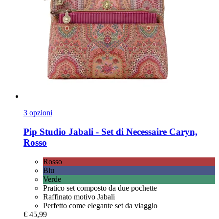
3 opzioni
Pip Studio
Jabali -​ Set di Necessaire Caryn,
Rosso
Rosso
Blu
Verde
Pratico set composto da due pochette
Raffinato motivo Jabali
Perfetto come elegante set da viaggio
€ 45,99