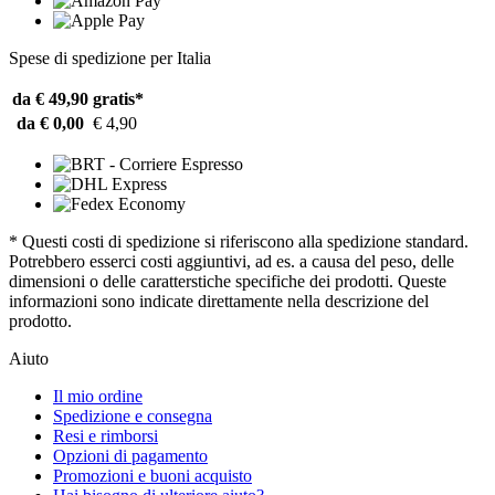
Spese di spedizione per Italia
da € 49,90
gratis*
da € 0,00
€ 4,90
* Questi costi di spedizione si riferiscono alla spedizione standard.
Potrebbero esserci costi aggiuntivi, ad es. a causa del peso, delle
dimensioni o delle caratterstiche specifiche dei prodotti. Queste
informazioni sono indicate direttamente nella descrizione del
prodotto.
Aiuto
Il mio ordine
Spedizione e consegna
Resi e rimborsi
Opzioni di pagamento
Promozioni e buoni acquisto