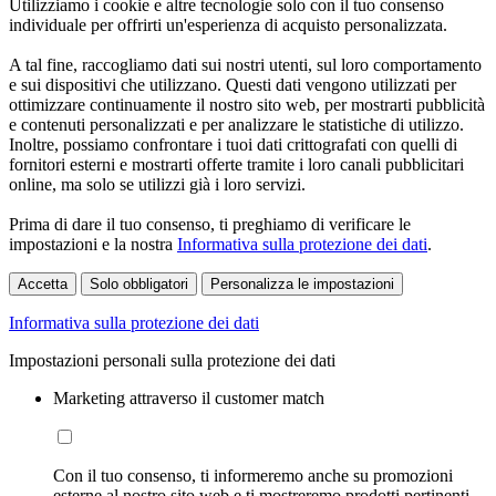
Utilizziamo i cookie e altre tecnologie solo con il tuo consenso
individuale per offrirti un'esperienza di acquisto personalizzata.
A tal fine, raccogliamo dati sui nostri utenti, sul loro comportamento
e sui dispositivi che utilizzano. Questi dati vengono utilizzati per
ottimizzare continuamente il nostro sito web, per mostrarti pubblicità
e contenuti personalizzati e per analizzare le statistiche di utilizzo.
Inoltre, possiamo confrontare i tuoi dati crittografati con quelli di
fornitori esterni e mostrarti offerte tramite i loro canali pubblicitari
online, ma solo se utilizzi già i loro servizi.
Prima di dare il tuo consenso, ti preghiamo di verificare le
impostazioni e la nostra
Informativa sulla protezione dei dati
.
Accetta
Solo obbligatori
Personalizza le impostazioni
Informativa sulla protezione dei dati
Impostazioni personali sulla protezione dei dati
Marketing attraverso il customer match
Con il tuo consenso, ti informeremo anche su promozioni
esterne al nostro sito web e ti mostreremo prodotti pertinenti.