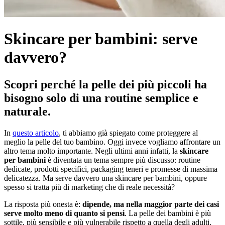
Skincare per bambini: serve
davvero?
Scopri perché la pelle dei più piccoli ha
bisogno solo di una routine semplice e
naturale.
In
questo articolo
, ti abbiamo già spiegato come proteggere al
meglio la pelle del tuo bambino. Oggi invece vogliamo affrontare un
altro tema molto importante. Negli ultimi anni infatti, la
skincare
per bambini
è diventata un tema sempre più discusso: routine
dedicate, prodotti specifici, packaging teneri e promesse di massima
delicatezza. Ma serve davvero una skincare per bambini, oppure
spesso si tratta più di marketing che di reale necessità?
La risposta più onesta è:
dipende, ma nella maggior parte dei casi
serve molto meno di quanto si pensi
. La pelle dei bambini è più
sottile, più sensibile e più vulnerabile rispetto a quella degli adulti.