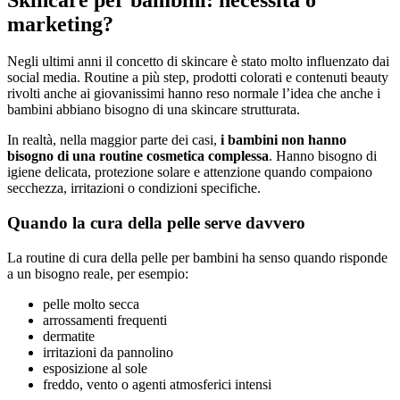
marketing?
Negli ultimi anni il concetto di skincare è stato molto influenzato dai
social media. Routine a più step, prodotti colorati e contenuti beauty
rivolti anche ai giovanissimi hanno reso normale l’idea che anche i
bambini abbiano bisogno di una skincare strutturata.
In realtà, nella maggior parte dei casi,
i bambini non hanno
bisogno di una routine cosmetica complessa
. Hanno bisogno di
igiene delicata, protezione solare e attenzione quando compaiono
secchezza, irritazioni o condizioni specifiche.
Quando la cura della pelle serve davvero
La routine di cura della pelle per bambini ha senso quando risponde
a un bisogno reale, per esempio:
pelle molto secca
arrossamenti frequenti
dermatite
irritazioni da pannolino
esposizione al sole
freddo, vento o agenti atmosferici intensi