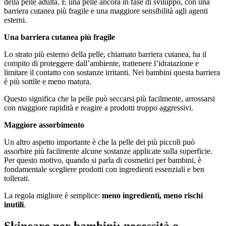
della pelle adulta. È una pelle ancora in fase di sviluppo, con una
barriera cutanea più fragile e una maggiore sensibilità agli agenti
esterni.
Una barriera cutanea più fragile
Lo strato più esterno della pelle, chiamato barriera cutanea, ha il
compito di proteggere dall’ambiente, trattenere l’idratazione e
limitare il contatto con sostanze irritanti. Nei bambini questa barriera
è più sottile e meno matura.
Questo significa che la pelle può seccarsi più facilmente, arrossarsi
con maggiore rapidità e reagire a prodotti troppo aggressivi.
Maggiore assorbimento
Un altro aspetto importante è che la pelle dei più piccoli può
assorbire più facilmente alcune sostanze applicate sulla superficie.
Per questo motivo, quando si parla di cosmetici per bambini, è
fondamentale scegliere prodotti con ingredienti essenziali e ben
tollerati.
La regola migliore è semplice:
meno ingredienti, meno rischi
inutili
.
Skincare per bambini: necessità o