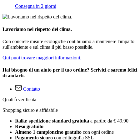
Consegna in 2 giorni
Lavoriamo nel rispetto del clima.
Con concrete misure ecologiche contibuiamo a mantenere l'impatto
sull'ambiente e sul clima il più basso possibile.
Qui puoi trovare maggiori informazioni.
Hai bisogno di un aiuto per il tuo ordine? Scrivici e saremo felici
di aiutarti.
Contatto
Qualità verificata
Shopping sicuro e affidabile
Italia: spedizione standard gratuita
a partire da € 49,90
Reso gratuito
Almeno 1 campioncino gratuito
con ogni ordine
Pagamento sicuro
con crittografia SSL