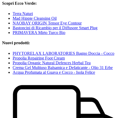
Scopri Ecco Verde:
Terra Naturi
Mad Hippie Cleansing Oil
NAOBAY ORIGIN Tensor Eye Contour
Bastoncini di Ricambio per il Diffusore Smart Plug
PRIMAVERA Mirto Turco Bio
Nuovi prodotti:
PHYTORELAX LABORATORIES Bagno Doccia - Cocco
Propolia Repairing Foot Cream
Propolia Organic Natural Defences Herbal Tea
Crema Gel Multiuso Balsamica e Defaticante - Olio 31 Erbe
Acqua Profumata al Guava e Cocco - Isola Felice