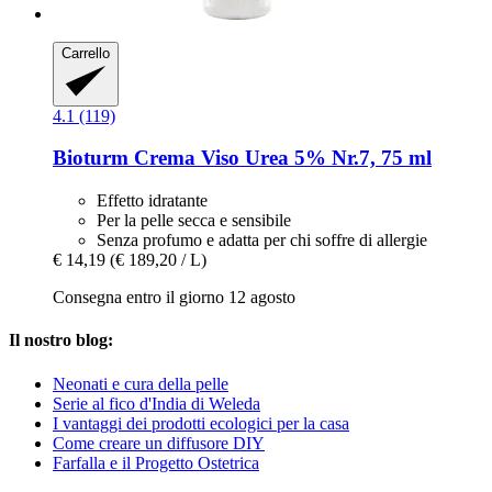
Carrello
4.1 (119)
Bioturm
Crema Viso Urea 5% Nr.7, 75 ml
Effetto idratante
Per la pelle secca e sensibile
Senza profumo e adatta per chi soffre di allergie
€ 14,19
(€ 189,20 / L)
Consegna entro il giorno 12 agosto
Il nostro blog:
Neonati e cura della pelle
Serie al fico d'India di Weleda
I vantaggi dei prodotti ecologici per la casa
Come creare un diffusore DIY
Farfalla e il Progetto Ostetrica