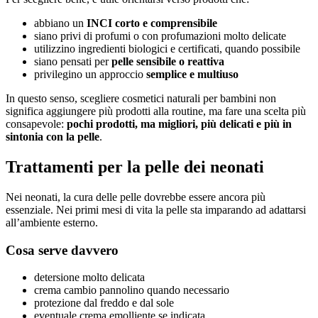
abbiano un
INCI corto e comprensibile
siano privi di profumi o con profumazioni molto delicate
utilizzino ingredienti biologici e certificati, quando possibile
siano pensati per
pelle sensibile o reattiva
privilegino un approccio
semplice e multiuso
In questo senso, scegliere cosmetici naturali per bambini non
significa aggiungere più prodotti alla routine, ma fare una scelta più
consapevole:
pochi prodotti, ma migliori, più delicati e più in
sintonia con la pelle
.
Trattamenti per la pelle dei neonati
Nei neonati, la cura delle pelle dovrebbe essere ancora più
essenziale. Nei primi mesi di vita la pelle sta imparando ad adattarsi
all’ambiente esterno.
Cosa serve davvero
detersione molto delicata
crema cambio pannolino quando necessario
protezione dal freddo e dal sole
eventuale crema emolliente se indicata