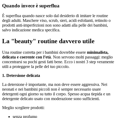
Quando invece è superflua
È superflua quando nasce solo dal desiderio di imitare le routine
degli adulti. Maschere viso, scrub, sieri, acidi esfolianti, retinolo o
prodotti anti-imperfezioni non sono adatti alla pelle dei bambini,
salvo indicazione medica specifica.
La "beauty" routine davvero utile
Una routine corretta per i bambini dovrebbe essere
minimalista,
delicata e coerente con l’età
. Non servono molti passaggi: meglio
concentrarsi su pochi gesti fatti bene. Ecco i nostri 3 step veramente
utili a proteggere la pelle del tuo piccolo.
1. Detersione delicata
La detersione è importante, ma non deve essere aggressiva. Nei
neonati e nei bambini piccoli non è sempre necessario usare
detergenti ogni giorno su tutto il corpo. Spesso acqua tiepida e un
detergente delicato usato con moderazione sono sufficienti.
Meglio scegliere prodotti:
senza profumo