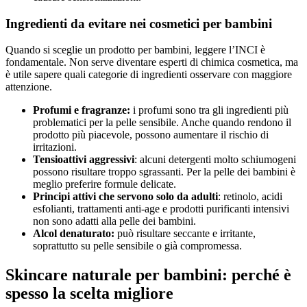
Ingredienti da evitare nei cosmetici per bambini
Quando si sceglie un prodotto per bambini, leggere l’INCI è
fondamentale. Non serve diventare esperti di chimica cosmetica, ma
è utile sapere quali categorie di ingredienti osservare con maggiore
attenzione.
Profumi e fragranze:
i profumi sono tra gli ingredienti più
problematici per la pelle sensibile. Anche quando rendono il
prodotto più piacevole, possono aumentare il rischio di
irritazioni.
Tensioattivi aggressivi
: alcuni detergenti molto schiumogeni
possono risultare troppo sgrassanti. Per la pelle dei bambini è
meglio preferire formule delicate.
Principi attivi che servono solo da adulti
: retinolo, acidi
esfolianti, trattamenti anti-age e prodotti purificanti intensivi
non sono adatti alla pelle dei bambini.
Alcol denaturato:
può risultare seccante e irritante,
soprattutto su pelle sensibile o già compromessa.
Skincare naturale per bambini: perché è
spesso la scelta migliore