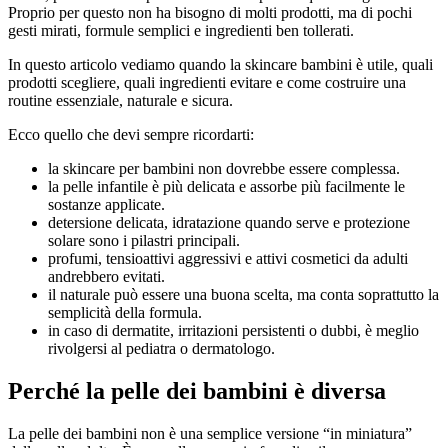
Proprio per questo non ha bisogno di molti prodotti, ma di pochi
gesti mirati, formule semplici e ingredienti ben tollerati.
In questo articolo vediamo quando la skincare bambini è utile, quali
prodotti scegliere, quali ingredienti evitare e come costruire una
routine essenziale, naturale e sicura.
Ecco quello che devi sempre ricordarti:
la skincare per bambini non dovrebbe essere complessa.
la pelle infantile è più delicata e assorbe più facilmente le
sostanze applicate.
detersione delicata, idratazione quando serve e protezione
solare sono i pilastri principali.
profumi, tensioattivi aggressivi e attivi cosmetici da adulti
andrebbero evitati.
il naturale può essere una buona scelta, ma conta soprattutto la
semplicità della formula.
in caso di dermatite, irritazioni persistenti o dubbi, è meglio
rivolgersi al pediatra o dermatologo.
Perché la pelle dei bambini è diversa
La pelle dei bambini non è una semplice versione “in miniatura”