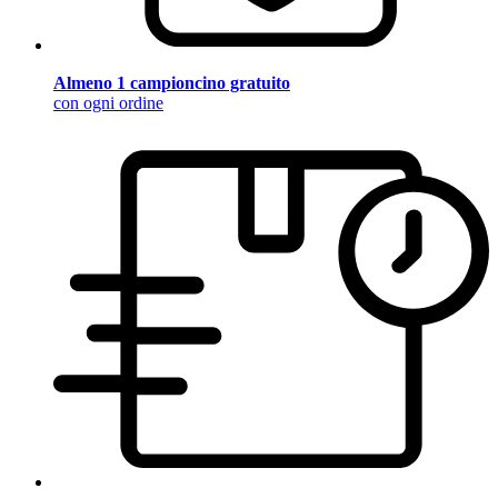
Almeno 1 campioncino gratuito
con ogni ordine