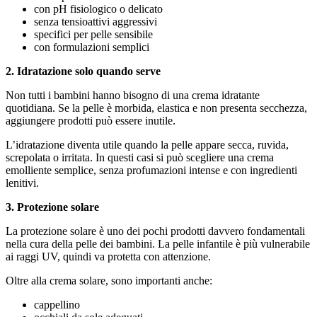
con pH fisiologico o delicato
senza tensioattivi aggressivi
specifici per pelle sensibile
con formulazioni semplici
2. Idratazione solo quando serve
Non tutti i bambini hanno bisogno di una crema idratante
quotidiana. Se la pelle è morbida, elastica e non presenta secchezza,
aggiungere prodotti può essere inutile.
L’idratazione diventa utile quando la pelle appare secca, ruvida,
screpolata o irritata. In questi casi si può scegliere una crema
emolliente semplice, senza profumazioni intense e con ingredienti
lenitivi.
3. Protezione solare
La protezione solare è uno dei pochi prodotti davvero fondamentali
nella cura della pelle dei bambini. La pelle infantile è più vulnerabile
ai raggi UV, quindi va protetta con attenzione.
Oltre alla crema solare, sono importanti anche:
cappellino