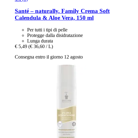
Santé – naturally.
Family Crema Soft
Calendula & Aloe Vera, 150 ml
Per tutti i tipi di pelle
Protegge dalla disidratazione
Lunga durata
€ 5,49
(€ 36,60 / L)
Consegna entro il giorno 12 agosto