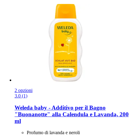
2 opzioni
3.0 (1)
Weleda
baby -​ Additivo per il Bagno
"Buonanotte" alla Calendula e Lavanda, 200
ml
Profumo di lavanda e neroli