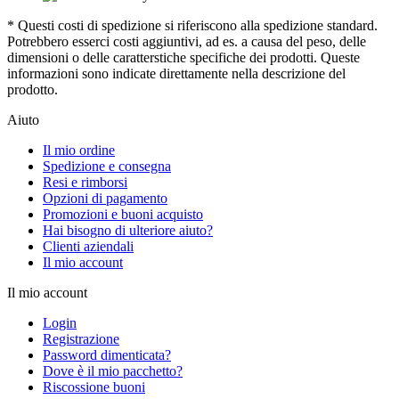
* Questi costi di spedizione si riferiscono alla spedizione standard.
Potrebbero esserci costi aggiuntivi, ad es. a causa del peso, delle
dimensioni o delle caratterstiche specifiche dei prodotti. Queste
informazioni sono indicate direttamente nella descrizione del
prodotto.
Aiuto
Il mio ordine
Spedizione e consegna
Resi e rimborsi
Opzioni di pagamento
Promozioni e buoni acquisto
Hai bisogno di ulteriore aiuto?
Clienti aziendali
Il mio account
Il mio account
Login
Registrazione
Password dimenticata?
Dove è il mio pacchetto?
Riscossione buoni