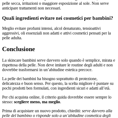
pelle secca, irritazioni o maggiore esposizione al sole. Non serve
anticipare trattamenti non necessari.
Quali ingredienti evitare nei cosmetici per bambini?
Meglio evitare profumi intensi, alcol denaturato, tensioattivi
aggressivi, oli essenziali non adatti e attivi cosmetici pensati per la
pelle adulta.
Conclusione
La skincare bambini serve davvero solo quando è semplice, mirata e
rispettosa della pelle. Non deve imitare le routine degli adulti e non
dovrebbe trasformarsi in un’abitudine estetica precoce.
La pelle dei bambini ha bisogno soprattutto di protezione,
delicatezza e buon senso. Per questo, la scelta migliore è puntare su
pochi prodotti ben formulati, con ingredienti sicuri e adatti all’età.
Per chi acquista online, il criterio guida dovrebbe essere sempre lo
stesso:
scegliere meno, ma meglio
.
Prima di acquistare un nuovo prodotto, chiediti:
serve davvero alla
pelle del bambino o risponde solo a un’abitudine cosmetica degli