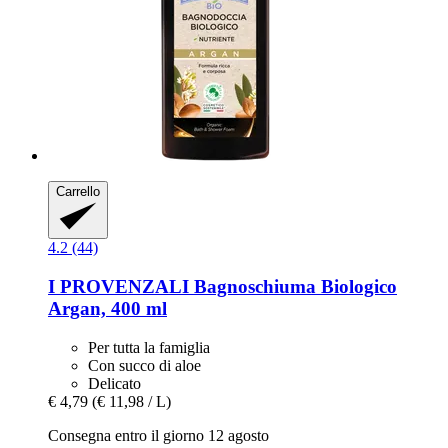
Carrello
4.2 (44)
I PROVENZALI
Bagnoschiuma Biologico
Argan, 400 ml
Per tutta la famiglia
Con succo di aloe
Delicato
€ 4,79
(€ 11,98 / L)
Consegna entro il giorno 12 agosto