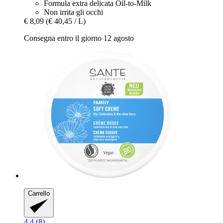
Formula extra delicata Oil-to-Milk
Non irrita gli occhi
€ 8,09
(€ 40,45 / L)
Consegna entro il giorno 12 agosto
Carrello
4.4 (8)