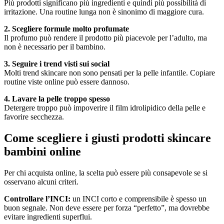
Più prodotti significano più ingredienti e quindi più possibilità di
irritazione. Una routine lunga non è sinonimo di maggiore cura.
2. Scegliere formule molto profumate
Il profumo può rendere il prodotto più piacevole per l’adulto, ma
non è necessario per il bambino.
3. Seguire i trend visti sui social
Molti trend skincare non sono pensati per la pelle infantile. Copiare
routine viste online può essere dannoso.
4. Lavare la pelle troppo spesso
Detergere troppo può impoverire il film idrolipidico della pelle e
favorire secchezza.
Come scegliere i giusti prodotti skincare
bambini online
Per chi acquista online, la scelta può essere più consapevole se si
osservano alcuni criteri.
Controllare l’INCI:
un INCI corto e comprensibile è spesso un
buon segnale. Non deve essere per forza “perfetto”, ma dovrebbe
evitare ingredienti superflui.