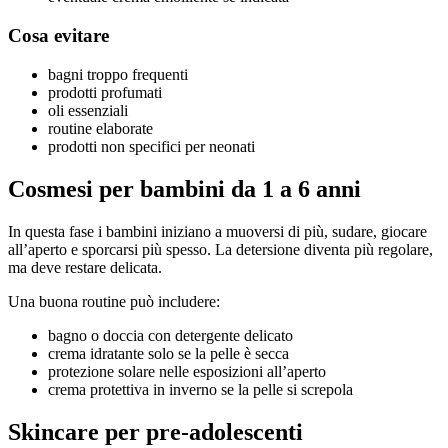
Cosa evitare
bagni troppo frequenti
prodotti profumati
oli essenziali
routine elaborate
prodotti non specifici per neonati
Cosmesi per bambini da 1 a 6 anni
In questa fase i bambini iniziano a muoversi di più, sudare, giocare
all’aperto e sporcarsi più spesso. La detersione diventa più regolare,
ma deve restare delicata.
Una buona routine può includere:
bagno o doccia con detergente delicato
crema idratante solo se la pelle è secca
protezione solare nelle esposizioni all’aperto
crema protettiva in inverno se la pelle si screpola
Skincare per pre-adolescenti