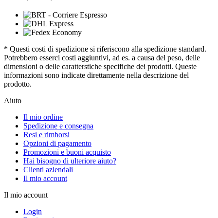
* Questi costi di spedizione si riferiscono alla spedizione standard.
Potrebbero esserci costi aggiuntivi, ad es. a causa del peso, delle
dimensioni o delle caratterstiche specifiche dei prodotti. Queste
informazioni sono indicate direttamente nella descrizione del
prodotto.
Aiuto
Il mio ordine
Spedizione e consegna
Resi e rimborsi
Opzioni di pagamento
Promozioni e buoni acquisto
Hai bisogno di ulteriore aiuto?
Clienti aziendali
Il mio account
Il mio account
Login