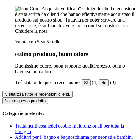
Con "Acquisto verificato" si intende che la recensione
è stata scritta da clienti che hanno effettivamente acquistato il
prodotto sul nostro shop. Tuttavia per poter scrivere una
recensione, è sufficiente avere un account sul nostro shop.
Chiudere la nota
Valuta con 5 su 5 stelle.
ottimo prodotto, buon odore
Buonissimo odore, buon rapporto qualità/prezzo, ottimo
bagnoschiuma bio.
Ti è stata utile questa recensione?
(4)
(0)
Sì
No
Visualizza tutte le recensioni clienti.
Valuta questo prodotto
Categorie preferite:
Trattamenti cosmetici ecobio multifunzionali per tutta la
famiglia
Additivi per il bagno e bagnoschiuma per neonati e bambini