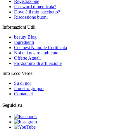
Registrazione
Password dimenticata?
Dove è il mio pacchetto?
Riscossione buoni
Informazioni Utili
beauty Blog
Ingredienti
Cosmesi Naturale Certificata
Noi e il nostro ambiente
Offerte Attuali
Programma di affiliazione
Info Ecco Verde
Su di noi
Il nostro gruppo
Contattaci
Seguici su