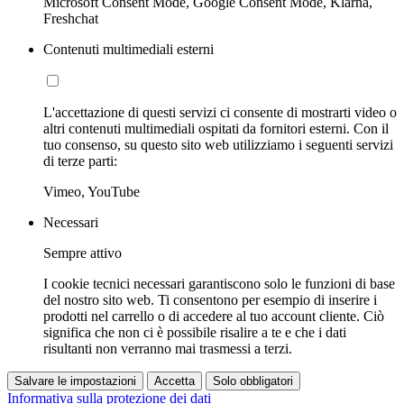
Microsoft Consent Mode, Google Consent Mode, Klarna,
Freshchat
Contenuti multimediali esterni
L'accettazione di questi servizi ci consente di mostrarti video o
altri contenuti multimediali ospitati da fornitori esterni. Con il
tuo consenso, su questo sito web utilizziamo i seguenti servizi
di terze parti:
Vimeo, YouTube
Necessari
Sempre attivo
I cookie tecnici necessari garantiscono solo le funzioni di base
del nostro sito web. Ti consentono per esempio di inserire i
prodotti nel carrello o di accedere al tuo account cliente. Ciò
significa che non ci è possibile risalire a te e che i dati
risultanti non verranno mai trasmessi a terzi.
Salvare le impostazioni
Accetta
Solo obbligatori
Informativa sulla protezione dei dati