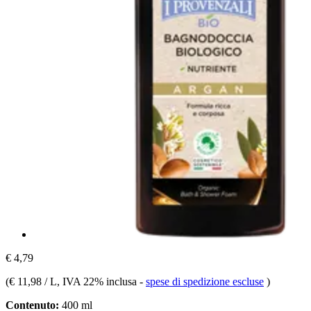
€ 4,79
(
€ 11,98 / L
, IVA 22% inclusa
-
spese di spedizione escluse
)
Contenuto:
400 ml