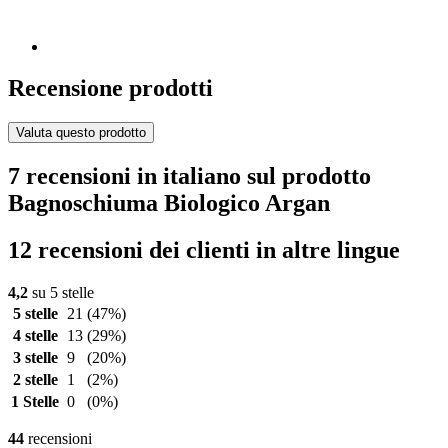
Recensione prodotti
Valuta questo prodotto
7 recensioni in italiano sul prodotto
Bagnoschiuma Biologico Argan
12 recensioni dei clienti in altre lingue
4,2
su 5 stelle
5 stelle
21
(47%)
4 stelle
13
(29%)
3 stelle
9
(20%)
2 stelle
1
(2%)
1 Stelle
0
(0%)
44
recensioni