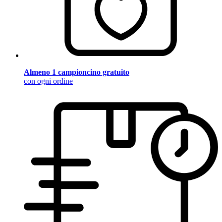
Almeno 1 campioncino gratuito
con ogni ordine