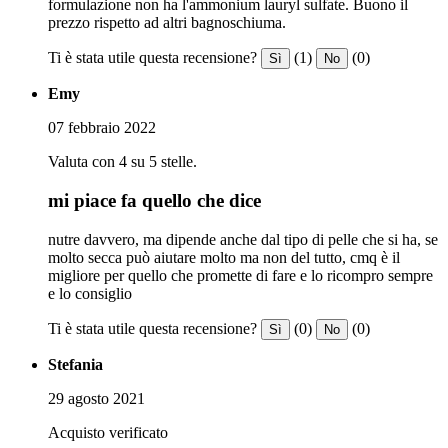
formulazione non ha l'ammonium lauryl sulfate. Buono il
prezzo rispetto ad altri bagnoschiuma.
Ti è stata utile questa recensione?
(1)
(0)
Sì
No
Emy
07 febbraio 2022
Valuta con 4 su 5 stelle.
mi piace fa quello che dice
nutre davvero, ma dipende anche dal tipo di pelle che si ha, se
molto secca può aiutare molto ma non del tutto, cmq è il
migliore per quello che promette di fare e lo ricompro sempre
e lo consiglio
Ti è stata utile questa recensione?
(0)
(0)
Sì
No
Stefania
29 agosto 2021
Acquisto verificato