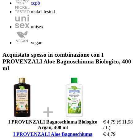
ccpb
nickel tested
unisex
vegan
Acquistato spesso in combinazione con I
PROVENZALI Aloe Bagnoschiuma Biologico, 400
ml
I PROVENZALI Bagnoschiuma Biologico
€ 4,79
(€ 11,98
Argan, 400 ml
/ L)
I PROVENZALI Aloe Bagnoschiuma
€ 4,79