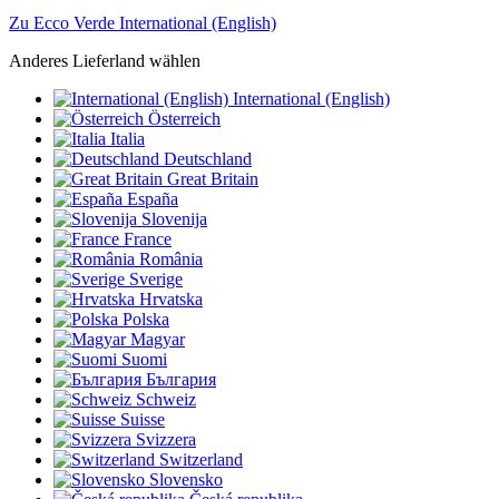
Zu Ecco Verde International (English)
Anderes Lieferland wählen
International (English)
Österreich
Italia
Deutschland
Great Britain
España
Slovenija
France
România
Sverige
Hrvatska
Polska
Magyar
Suomi
България
Schweiz
Suisse
Svizzera
Switzerland
Slovensko