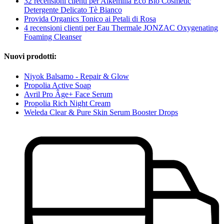
32 recensioni clienti per Alkemilla Eco Bio Cosmetic
Detergente Delicato Tè Bianco
Provida Organics Tonico ai Petali di Rosa
4 recensioni clienti per Eau Thermale JONZAC Oxygenating
Foaming Cleanser
Nuovi prodotti:
Niyok Balsamo - Repair & Glow
Propolia Active Soap
Avril Pro Âge+ Face Serum
Propolia Rich Night Cream
Weleda Clear & Pure Skin Serum Booster Drops