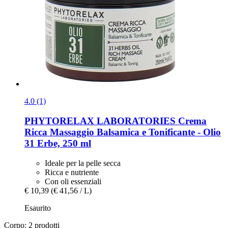
4.0 (1)
PHYTORELAX LABORATORIES
Crema
Ricca Massaggio Balsamica e Tonificante -​ Olio
31 Erbe, 250 ml
Ideale per la pelle secca
Ricca e nutriente
Con oli essenziali
€ 10,39
(€ 41,56 / L)
Esaurito
Corpo: 2 prodotti