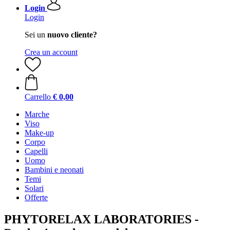
Login
Login
Sei un
nuovo cliente?
Crea un account
Carrello
€ 0,00
Marche
Viso
Make-up
Corpo
Capelli
Uomo
Bambini e neonati
Temi
Solari
Offerte
PHYTORELAX LABORATORIES -