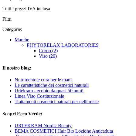
Tutti i prezzi IVA inclusa
Filtri
Categorie:
Marche
PHYTORELAX LABORATORIES
Corpo (2)
Viso (29)
Il nostro blog:
Nutrimento e cura per le mani
Le caratteristiche dei cosmetici naturali
Urtekram - ecobio da quasi 50 anni!
Linea Viso Costituzionale
Trattamenti cosmetici naturali per pelli miste
Scopri Ecco Verde:
URTEKRAM Nordic Beauty
BEMA COSMETICI Hair Bio Lozione Anticaduta