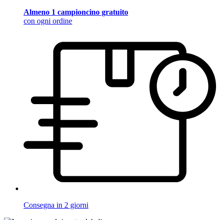
Almeno 1 campioncino gratuito
con ogni ordine
Consegna in 2 giorni