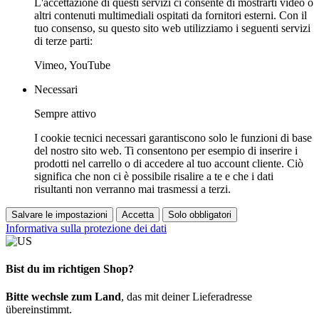
L'accettazione di questi servizi ci consente di mostrarti video o
altri contenuti multimediali ospitati da fornitori esterni. Con il
tuo consenso, su questo sito web utilizziamo i seguenti servizi
di terze parti:
Vimeo, YouTube
Necessari
Sempre attivo
I cookie tecnici necessari garantiscono solo le funzioni di base
del nostro sito web. Ti consentono per esempio di inserire i
prodotti nel carrello o di accedere al tuo account cliente. Ciò
significa che non ci è possibile risalire a te e che i dati
risultanti non verranno mai trasmessi a terzi.
Salvare le impostazioni
Accetta
Solo obbligatori
Informativa sulla protezione dei dati
Bist du im richtigen Shop?
Bitte wechsle zum Land
, das mit deiner Lieferadresse
übereinstimmt.