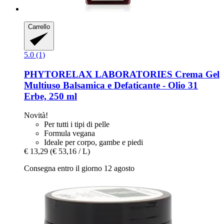
Carrello
5.0 (1)
PHYTORELAX LABORATORIES
Crema Gel
Multiuso Balsamica e Defaticante -​ Olio 31
Erbe, 250 ml
Novità!
Per tutti i tipi di pelle
Formula vegana
Ideale per corpo, gambe e piedi
€ 13,29
(€ 53,16 / L)
Consegna entro il giorno 12 agosto