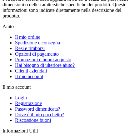
dimensioni o delle caratterstiche specifiche dei prodotti. Queste
informazioni sono indicate direttamente nella descrizione del
prodotto.
Aiuto
Il mio ordine
Spedizione e consegna
Resi e rimborsi
Opzioni di pagamento
Promozioni e buoni acquisto
Hai bisogno di ulteriore aiuto?
Clienti aziendali
Il mio account
Il mio account
Login
Registrazione
Password dimenticata?
Dove è il mio pacchetto?
Riscossione buoni
Informazioni Utili