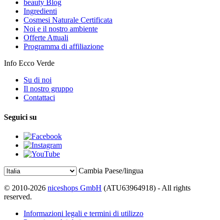
beauty Blog
Ingredienti
Cosmesi Naturale Certificata
Noi e il nostro ambiente
Offerte Attuali
Programma di affiliazione
Info Ecco Verde
Su di noi
Il nostro gruppo
Contattaci
Seguici su
Cambia Paese/lingua
© 2010-2026
niceshops GmbH
(ATU63964918) - All rights
reserved.
Informazioni legali e termini di utilizzo