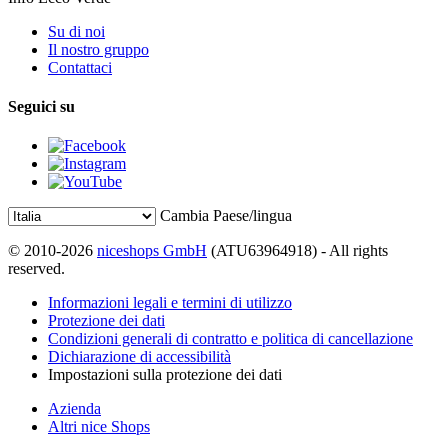
Su di noi
Il nostro gruppo
Contattaci
Seguici su
Cambia Paese/lingua
© 2010-2026
niceshops GmbH
(ATU63964918) - All rights
reserved.
Informazioni legali e termini di utilizzo
Protezione dei dati
Condizioni generali di contratto e politica di cancellazione
Dichiarazione di accessibilità
Impostazioni sulla protezione dei dati
Azienda
Altri nice Shops