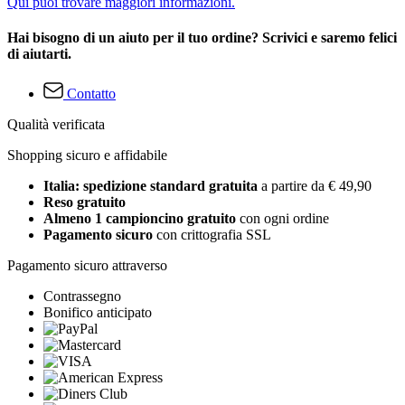
Qui puoi trovare maggiori informazioni.
Hai bisogno di un aiuto per il tuo ordine? Scrivici e saremo felici
di aiutarti.
Contatto
Qualità verificata
Shopping sicuro e affidabile
Italia: spedizione standard gratuita
a partire da € 49,90
Reso gratuito
Almeno 1 campioncino gratuito
con ogni ordine
Pagamento sicuro
con crittografia SSL
Pagamento sicuro attraverso
Contrassegno
Bonifico anticipato