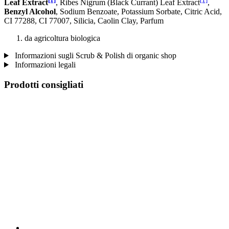
Leaf Extract
, Ribes Nigrum (Black Currant) Leaf Extract
,
Benzyl Alcohol
, Sodium Benzoate, Potassium Sorbate, Citric Acid,
CI 77288, CI 77007, Silicia, Caolin Clay, Parfum
da agricoltura biologica
Informazioni sugli Scrub & Polish di organic shop
Informazioni legali
Prodotti consigliati