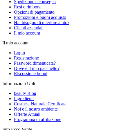
Spedizione e consegna
Resi e rimborsi
Opzioni di pagamento
Promozioni e buoni acquisto
Hai bisogno di ulteriore aiuto?
Clienti aziendali
Il mio account
Il mio account
Login
Registrazione
Password dimenticata?
Dove è il mio pacchetto?
Riscossione buoni
Informazioni Utili
beauty Blog
Ingredienti
Cosmesi Naturale Certificata
Noi e il nostro ambiente
Offerte Attuali
Programma di affiliazione
Info Ecco Verde