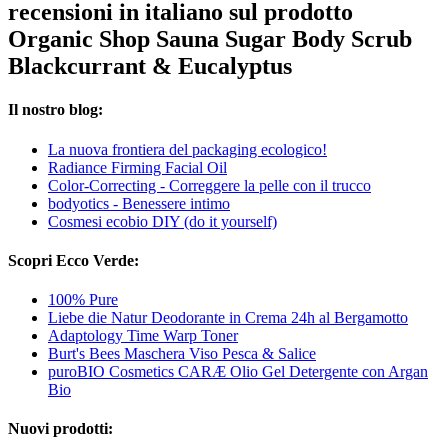
recensioni in italiano sul prodotto
Organic Shop Sauna Sugar Body Scrub
Blackcurrant & Eucalyptus
Il nostro blog:
La nuova frontiera del packaging ecologico!
Radiance Firming Facial Oil
Color-Correcting - Correggere la pelle con il trucco
bodyotics - Benessere intimo
Cosmesi ecobio DIY (do it yourself)
Scopri Ecco Verde:
100% Pure
Liebe die Natur Deodorante in Crema 24h al Bergamotto
Adaptology Time Warp Toner
Burt's Bees Maschera Viso Pesca & Salice
puroBIO Cosmetics CARÆ Olio Gel Detergente con Argan
Bio
Nuovi prodotti: