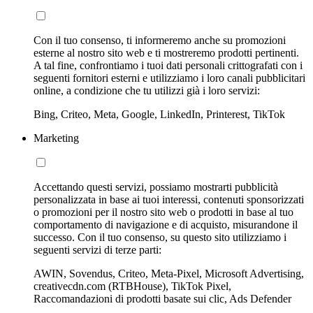
Con il tuo consenso, ti informeremo anche su promozioni
esterne al nostro sito web e ti mostreremo prodotti pertinenti.
A tal fine, confrontiamo i tuoi dati personali crittografati con i
seguenti fornitori esterni e utilizziamo i loro canali pubblicitari
online, a condizione che tu utilizzi già i loro servizi:
Bing, Criteo, Meta, Google, LinkedIn, Printerest, TikTok
Marketing
Accettando questi servizi, possiamo mostrarti pubblicità
personalizzata in base ai tuoi interessi, contenuti sponsorizzati
o promozioni per il nostro sito web o prodotti in base al tuo
comportamento di navigazione e di acquisto, misurandone il
successo. Con il tuo consenso, su questo sito utilizziamo i
seguenti servizi di terze parti:
AWIN, Sovendus, Criteo, Meta-Pixel, Microsoft Advertising,
creativecdn.com (RTBHouse), TikTok Pixel,
Raccomandazioni di prodotti basate sui clic, Ads Defender