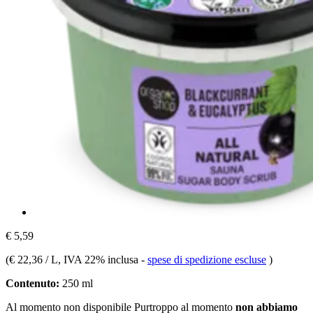
€ 5,59
(
€ 22,36 / L
, IVA 22% inclusa
-
spese di spedizione escluse
)
Contenuto:
250 ml
Al momento non disponibile
Purtroppo al momento
non abbiamo