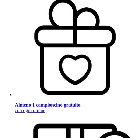
Almeno 1 campioncino gratuito
con ogni ordine