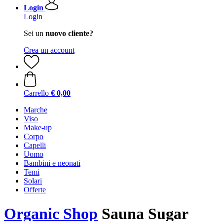
Login
Login
Sei un
nuovo cliente?
Crea un account
Carrello
€ 0,00
Marche
Viso
Make-up
Corpo
Capelli
Uomo
Bambini e neonati
Temi
Solari
Offerte
Organic Shop
Sauna Sugar