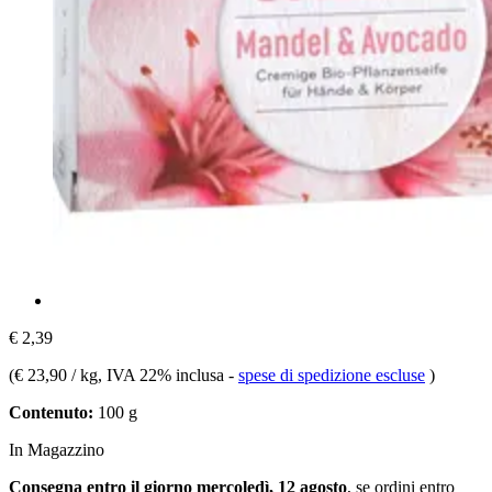
€ 2,39
(
€ 23,90 / kg
, IVA 22% inclusa
-
spese di spedizione escluse
)
Contenuto:
100 g
In Magazzino
Consegna entro il giorno mercoledì, 12 agosto
, se ordini entro