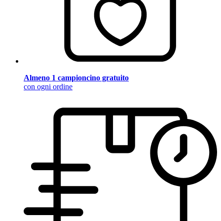
Almeno 1 campioncino gratuito
con ogni ordine