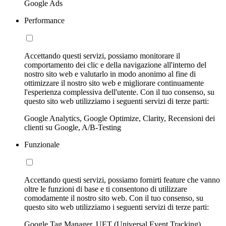
Google Ads
Performance
Accettando questi servizi, possiamo monitorare il
comportamento dei clic e della navigazione all'interno del
nostro sito web e valutarlo in modo anonimo al fine di
ottimizzare il nostro sito web e migliorare continuamente
l'esperienza complessiva dell'utente. Con il tuo consenso, su
questo sito web utilizziamo i seguenti servizi di terze parti:
Google Analytics, Google Optimize, Clarity, Recensioni dei
clienti su Google, A/B-Testing
Funzionale
Accettando questi servizi, possiamo fornirti feature che vanno
oltre le funzioni di base e ti consentono di utilizzare
comodamente il nostro sito web. Con il tuo consenso, su
questo sito web utilizziamo i seguenti servizi di terze parti:
Google Tag Manager, UET (Universal Event Tracking)