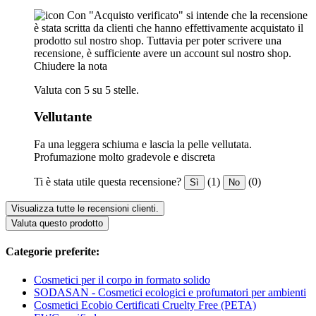
Con "Acquisto verificato" si intende che la recensione
è stata scritta da clienti che hanno effettivamente acquistato il
prodotto sul nostro shop. Tuttavia per poter scrivere una
recensione, è sufficiente avere un account sul nostro shop.
Chiudere la nota
Valuta con 5 su 5 stelle.
Vellutante
Fa una leggera schiuma e lascia la pelle vellutata.
Profumazione molto gradevole e discreta
Ti è stata utile questa recensione?
(1)
(0)
Sì
No
Visualizza tutte le recensioni clienti.
Valuta questo prodotto
Categorie preferite:
Cosmetici per il corpo in formato solido
SODASAN - Cosmetici ecologici e profumatori per ambienti
Cosmetici Ecobio Certificati Cruelty Free (PETA)