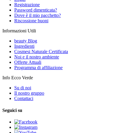
Registrazione
Password dimenticata?
Dove è il mio pacchetto?
Riscossione buoni
Informazioni Utili
beauty Blog
Ingredienti
Cosmesi Naturale Certificata
Noi e il nostro ambiente
Offerte Attuali
Programma di affiliazione
Info Ecco Verde
Su di noi
Il nostro gruppo
Contattaci
Seguici su