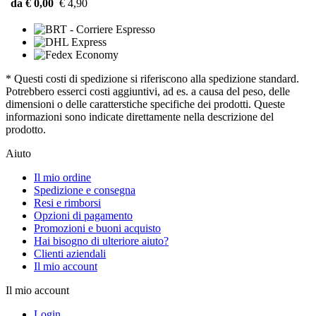
da € 0,00
€ 4,90
* Questi costi di spedizione si riferiscono alla spedizione standard.
Potrebbero esserci costi aggiuntivi, ad es. a causa del peso, delle
dimensioni o delle caratterstiche specifiche dei prodotti. Queste
informazioni sono indicate direttamente nella descrizione del
prodotto.
Aiuto
Il mio ordine
Spedizione e consegna
Resi e rimborsi
Opzioni di pagamento
Promozioni e buoni acquisto
Hai bisogno di ulteriore aiuto?
Clienti aziendali
Il mio account
Il mio account
Login