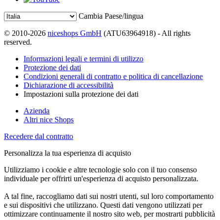
Cambia Paese/lingua
© 2010-2026
niceshops GmbH
(ATU63964918) - All rights
reserved.
Informazioni legali e termini di utilizzo
Protezione dei dati
Condizioni generali di contratto e politica di cancellazione
Dichiarazione di accessibilità
Impostazioni sulla protezione dei dati
Azienda
Altri nice Shops
Recedere dal contratto
Personalizza la tua esperienza di acquisto
Utilizziamo i cookie e altre tecnologie solo con il tuo consenso
individuale per offrirti un'esperienza di acquisto personalizzata.
A tal fine, raccogliamo dati sui nostri utenti, sul loro comportamento
e sui dispositivi che utilizzano. Questi dati vengono utilizzati per
ottimizzare continuamente il nostro sito web, per mostrarti pubblicità