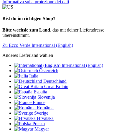
Informativa sulla protezione dei dati
Bist du im richtigen Shop?
Bitte wechsle zum Land
, das mit deiner Lieferadresse
übereinstimmt.
Zu Ecco Verde International (English)
Anderes Lieferland wählen
International (English)
Österreich
Italia
Deutschland
Great Britain
España
Slovenija
France
România
Sverige
Hrvatska
Polska
Magyar