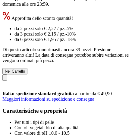
domenica alle ore 23:59
.
Approfitta dello sconto quantità!
da 2 pezzi solo
€ 2,27
/ pz.
-5%
da 3 pezzi solo
€ 2,15
/ pz.
-10%
da 6 pezzi solo
€ 1,95
/ pz.
-18%
Di questo articolo sono rimasti ancora 39 pezzi. Presto ne
arriveranno altri! La data di consegna potrebbe subire variazioni se
vengono ordinati più pezzi.
Nel Carrello
Italia: spedizione standard gratuita
a partire da € 49,90
Maggiori informazioni su spedizione e consegna
Caratteristiche e proprietà
Per tutti i tipi di pelle
Con oli vegetali bio di alta qualità
Con valore di pH 10,0 - 10,5