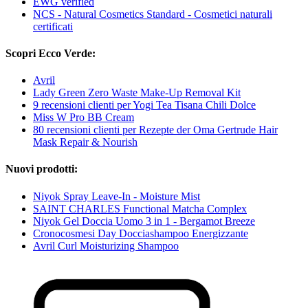
EWG verified
NCS - Natural Cosmetics Standard - Cosmetici naturali
certificati
Scopri Ecco Verde:
Avril
Lady Green Zero Waste Make-Up Removal Kit
9 recensioni clienti per Yogi Tea Tisana Chili Dolce
Miss W Pro BB Cream
80 recensioni clienti per Rezepte der Oma Gertrude Hair
Mask Repair & Nourish
Nuovi prodotti:
Niyok Spray Leave-In - Moisture Mist
SAINT CHARLES Functional Matcha Complex
Niyok Gel Doccia Uomo 3 in 1 - Bergamot Breeze
Cronocosmesi Day Docciashampoo Energizzante
Avril Curl Moisturizing Shampoo