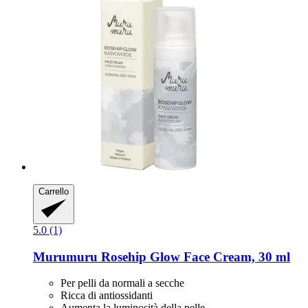
Carrello
5.0 (1)
Murumuru
Rosehip Glow Face Cream, 30 ml
Per pelli da normali a secche
Ricca di antiossidanti
Aumenta la luminosità della pelle