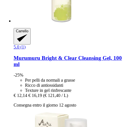
Carrello
5.0 (1)
Murumuru
Bright & Clear Cleansing Gel, 100
ml
-25%
Per pelli da normali a grasse
Ricco di antiossidanti
Texture in gel rinfrescante
€ 12,14
€ 16,19
(€ 121,40 / L)
Consegna entro il giorno 12 agosto