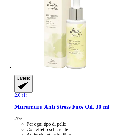
Carrello
2.0 (1)
Murumuru
Anti Stress Face Oil, 30 ml
-5%
Per ogni tipo di pelle
Con effetto schiarente
Antiossidante e lenitivo