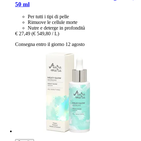
50 ml
Per tutti i tipi di pelle
Rimuove le cellule morte
Nutre e deterge in profondità
€ 27,49
(€ 549,80 / L)
Consegna entro il giorno 12 agosto