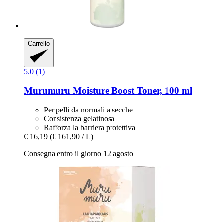
Carrello
5.0 (1)
Murumuru
Moisture Boost Toner, 100 ml
Per pelli da normali a secche
Consistenza gelatinosa
Rafforza la barriera protettiva
€ 16,19
(€ 161,90 / L)
Consegna entro il giorno 12 agosto