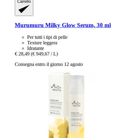
Carrello
Murumuru
Milky Glow Serum, 30 ml
Per tutti i tipi di pelle
Texture leggera
Idratante
€ 28,49
(€ 949,67 / L)
Consegna entro il giorno 12 agosto