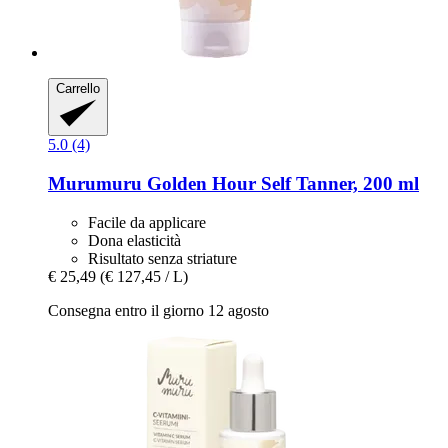
Carrello
5.0 (4)
Murumuru
Golden Hour Self Tanner, 200 ml
Facile da applicare
Dona elasticità
Risultato senza striature
€ 25,49
(€ 127,45 / L)
Consegna entro il giorno 12 agosto