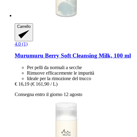
Carrello
4.0 (1)
Murumuru
Berry Soft Cleansing Milk, 100 ml
Per pelli da normali a secche
Rimuove efficacemente le impurità
Ideale per la rimozione del trucco
€ 16,19
(€ 161,90 / L)
Consegna entro il giorno 12 agosto