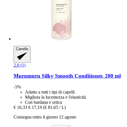
Carrello
2.0 (1)
Murumuru
Silky Smooth Conditioner, 200 ml
-5%
Adatto a tutti i tipi di capelli
Migliora la lucentezza e l'elasticità
Con bardana e ortica
€ 16,33
€ 17,19
(€ 81,65 / L)
Consegna entro il giorno 12 agosto