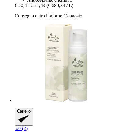
€ 20,41
€ 21,49
(€ 680,33 / L)
Consegna entro il giorno 12 agosto
Carrello
5.0 (2)