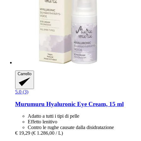
Carrello
5.0 (3)
Murumuru
Hyaluronic Eye Cream, 15 ml
Adatto a tutti i tipi di pelle
Effetto lenitivo
Contro le rughe causate dalla disidratazione
€ 19,29
(€ 1.286,00 / L)