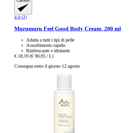
Carrello
4.0 (2)
Murumuru
Feel Good Body Cream, 200 ml
Adatta a tutti i tipi di pelle
Assorbimento rapido
Rinfrescante e idratante
€ 18,19
(€ 90,95 / L)
Consegna entro il giorno 12 agosto