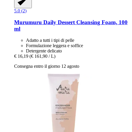
5.0 (2)
Murumuru
Daily Dessert Cleansing Foam, 100
ml
Adatto a tutti i tipi di pelle
Formulazione leggera e soffice
Detergente delicato
€ 16,19
(€ 161,90 / L)
Consegna entro il giorno 12 agosto