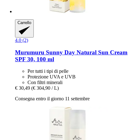
Carrello
4.0 (2)
Murumuru
Sunny Day Natural Sun Cream
SPF 30, 100 ml
Per tutti i tipi di pelle
Protezione UVA e UVB
Con filtri minerali
€ 30,49
(€ 304,90 / L)
Consegna entro il giorno 11 settembre