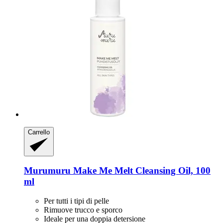
Carrello
Murumuru
Make Me Melt Cleansing Oil, 100
ml
Per tutti i tipi di pelle
Rimuove trucco e sporco
Ideale per una doppia detersione