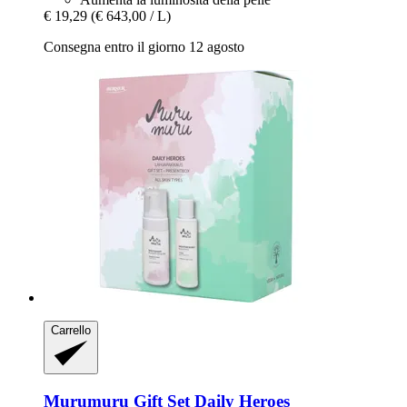
€ 19,29
(€ 643,00 / L)
Consegna entro il giorno 12 agosto
Carrello
Murumuru
Gift Set Daily Heroes