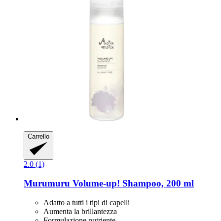
Carrello
2.0 (1)
Murumuru
Volume-​up! Shampoo, 200 ml
Adatto a tutti i tipi di capelli
Aumenta la brillantezza
Formulazione nutriente