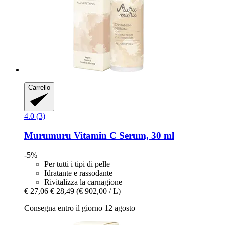
Carrello
4.0 (3)
Murumuru
Vitamin C Serum, 30 ml
-5%
Per tutti i tipi di pelle
Idratante e rassodante
Rivitalizza la carnagione
€ 27,06
€ 28,49
(€ 902,00 / L)
Consegna entro il giorno 12 agosto