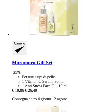
Carrello
Murumuru
Gift Set
-25%
Per tutti i tipi di pelle
1 Vitamin C Serum, 30 ml
1 Anti Stress Face Oil, 10 ml
€ 19,86
€ 26,49
Consegna entro il giorno 12 agosto