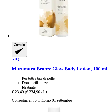
Carrello
5.0 (1)
Murumuru
Bronze Glow Body Lotion, 100 ml
Per tutti i tipi di pelle
Dona brillantezza
Idratante
€ 23,49
(€ 234,90 / L)
Consegna entro il giorno 01 settembre