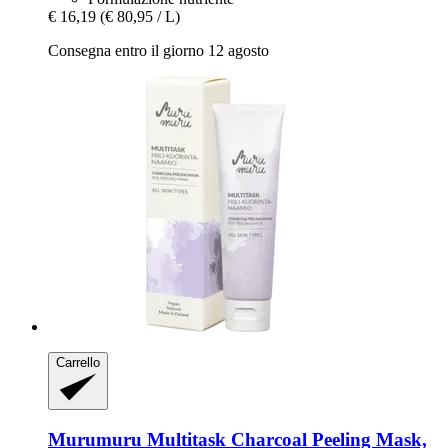
€ 16,19
(€ 80,95 / L)
Consegna entro il giorno 12 agosto
Carrello
Murumuru
Multitask Charcoal Peeling Mask,