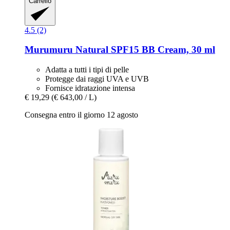
Carrello
4.5 (2)
Murumuru
Natural SPF15 BB Cream, 30 ml
Adatta a tutti i tipi di pelle
Protegge dai raggi UVA e UVB
Fornisce idratazione intensa
€ 19,29
(€ 643,00 / L)
Consegna entro il giorno 12 agosto