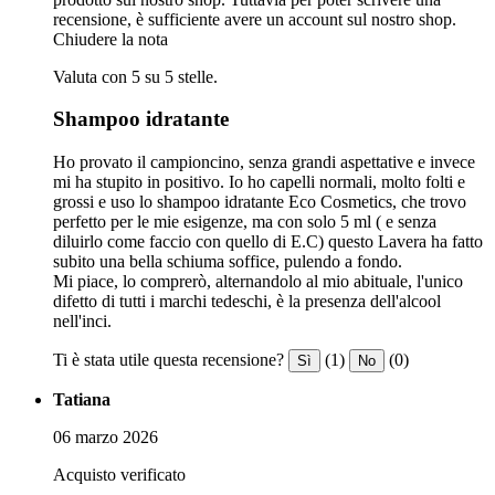
recensione, è sufficiente avere un account sul nostro shop.
Chiudere la nota
Valuta con 5 su 5 stelle.
Shampoo idratante
Ho provato il campioncino, senza grandi aspettative e invece
mi ha stupito in positivo. Io ho capelli normali, molto folti e
grossi e uso lo shampoo idratante Eco Cosmetics, che trovo
perfetto per le mie esigenze, ma con solo 5 ml ( e senza
diluirlo come faccio con quello di E.C) questo Lavera ha fatto
subito una bella schiuma soffice, pulendo a fondo.
Mi piace, lo comprerò, alternandolo al mio abituale, l'unico
difetto di tutti i marchi tedeschi, è la presenza dell'alcool
nell'inci.
Ti è stata utile questa recensione?
(1)
(0)
Sì
No
Tatiana
06 marzo 2026
Acquisto verificato