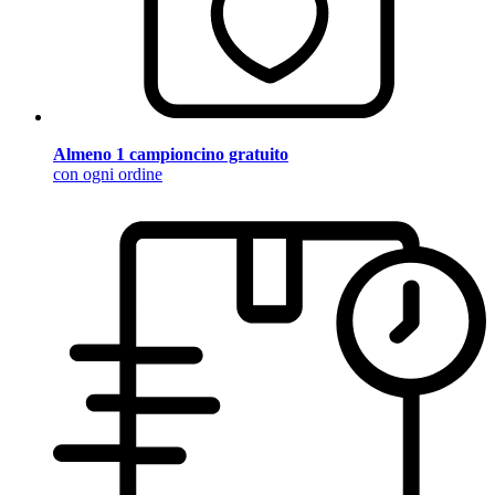
Almeno 1 campioncino gratuito
con ogni ordine