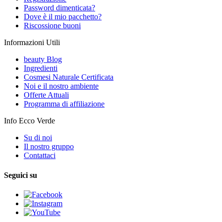
Password dimenticata?
Dove è il mio pacchetto?
Riscossione buoni
Informazioni Utili
beauty Blog
Ingredienti
Cosmesi Naturale Certificata
Noi e il nostro ambiente
Offerte Attuali
Programma di affiliazione
Info Ecco Verde
Su di noi
Il nostro gruppo
Contattaci
Seguici su