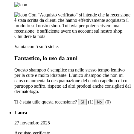
Con "Acquisto verificato" si intende che la recensione
è stata scritta da clienti che hanno effettivamente acquistato il
prodotto sul nostro shop. Tuttavia per poter scrivere una
recensione, è sufficiente avere un account sul nostro shop.
Chiudere la nota
Valuta con 5 su 5 stelle.
Fantastico, lo uso da anni
Questo shampoo è semplice ma nello stesso tempo lenitivo
per la cute e molto idratante. L'unico shampoo che non mi
causa o aumenta la desquamazione del cuoio capelluto di cui
purtroppo soffro, rispetto ad altri prodotti anche consigliati dal
dermatologo.
Ti è stata utile questa recensione?
(1)
(0)
Sì
No
Laura
27 novembre 2025
Acquisto verificato