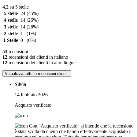
4,2
su 5 stelle
5 stelle
24
(45%)
4 stelle
14
(26%)
3 stelle
14
(26%)
2 stelle
1
(1%)
1 Stelle
0
(0%)
53
recensioni
12
recensioni dei clienti in italiano
12
recensioni dei clienti in altre lingue
Visualizza tutte le recensioni clienti.
Silvia
14 febbraio 2026
Acquisto verificato
Con "Acquisto verificato" si intende che la recensione
è stata scritta da clienti che hanno effettivamente acquistato il
prodotto sul nostro shop. Tuttavia per poter scrivere una