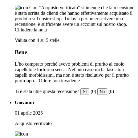
Con "Acquisto verificato" si intende che la recensione
è stata scritta da clienti che hanno effettivamente acquistato il
prodotto sul nostro shop. Tuttavia per poter scrivere una
recensione, è sufficiente avere un account sul nostro shop.
Chiudere la nota
Valuta con 4 su 5 stelle.
Bene
L'ho comprato perché avevo problemi di prurito al cuoio
capelluto e forforina secca. Nel mio caso mi ha lasciato i
capelli morbidissimi, ma non è stato risolutivo per il prurito
purtroppo... Odore non invadente.
Ti è stata utile questa recensione?
(0)
(0)
Sì
No
Giovanni
01 aprile 2025
Acquisto verificato