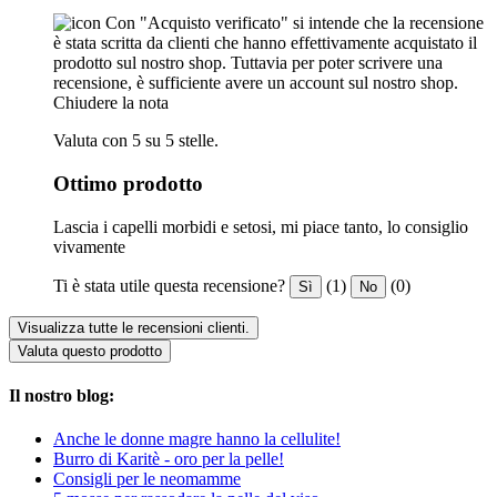
Con "Acquisto verificato" si intende che la recensione
è stata scritta da clienti che hanno effettivamente acquistato il
prodotto sul nostro shop. Tuttavia per poter scrivere una
recensione, è sufficiente avere un account sul nostro shop.
Chiudere la nota
Valuta con 5 su 5 stelle.
Ottimo prodotto
Lascia i capelli morbidi e setosi, mi piace tanto, lo consiglio
vivamente
Ti è stata utile questa recensione?
(1)
(0)
Sì
No
Visualizza tutte le recensioni clienti.
Valuta questo prodotto
Il nostro blog:
Anche le donne magre hanno la cellulite!
Burro di Karitè - oro per la pelle!
Consigli per le neomamme