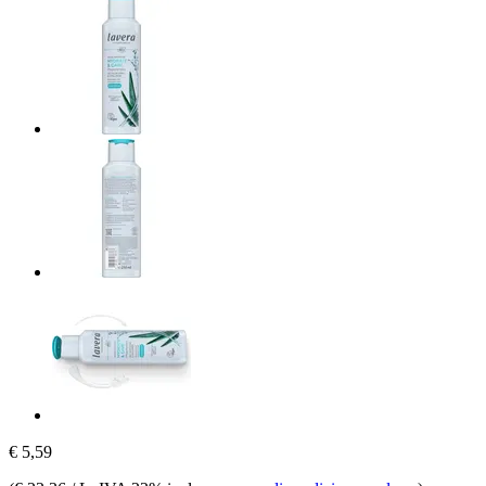
€ 5,59