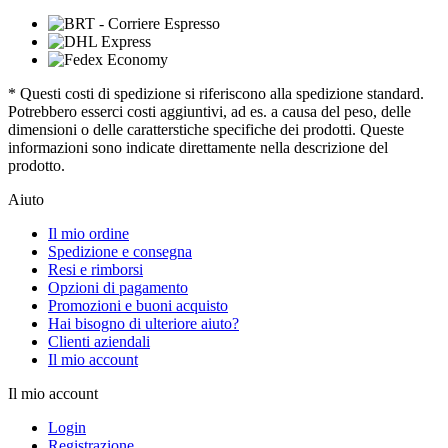
* Questi costi di spedizione si riferiscono alla spedizione standard.
Potrebbero esserci costi aggiuntivi, ad es. a causa del peso, delle
dimensioni o delle caratterstiche specifiche dei prodotti. Queste
informazioni sono indicate direttamente nella descrizione del
prodotto.
Aiuto
Il mio ordine
Spedizione e consegna
Resi e rimborsi
Opzioni di pagamento
Promozioni e buoni acquisto
Hai bisogno di ulteriore aiuto?
Clienti aziendali
Il mio account
Il mio account
Login
Registrazione