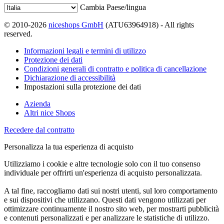
Cambia Paese/lingua
© 2010-2026
niceshops GmbH
(ATU63964918) - All rights
reserved.
Informazioni legali e termini di utilizzo
Protezione dei dati
Condizioni generali di contratto e politica di cancellazione
Dichiarazione di accessibilità
Impostazioni sulla protezione dei dati
Azienda
Altri nice Shops
Recedere dal contratto
Personalizza la tua esperienza di acquisto
Utilizziamo i cookie e altre tecnologie solo con il tuo consenso
individuale per offrirti un'esperienza di acquisto personalizzata.
A tal fine, raccogliamo dati sui nostri utenti, sul loro comportamento
e sui dispositivi che utilizzano. Questi dati vengono utilizzati per
ottimizzare continuamente il nostro sito web, per mostrarti pubblicità
e contenuti personalizzati e per analizzare le statistiche di utilizzo.