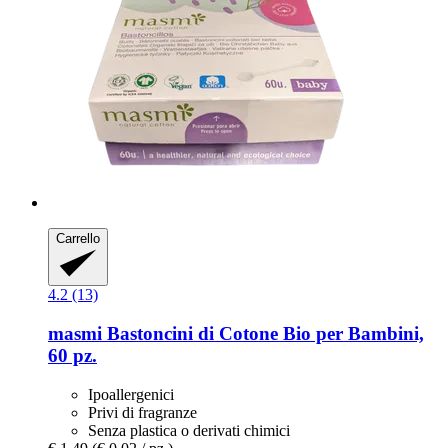
Carrello
4.2 (13)
masmi
Bastoncini di Cotone Bio per Bambini,
60 pz.
Ipoallergenici
Privi di fragranze
Senza plastica o derivati chimici