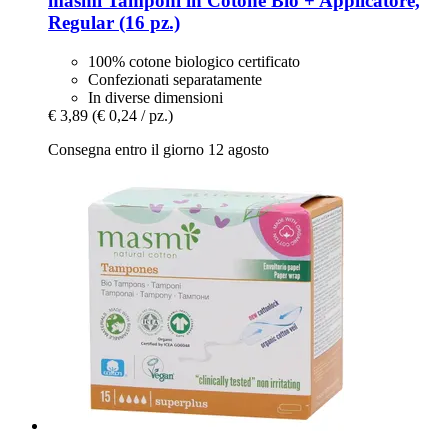
masmi
Tamponi in Cotone Bio + Applicatore,
Regular (16 pz.)
100% cotone biologico certificato
Confezionati separatamente
In diverse dimensioni
€ 3,89
(€ 0,24 / pz.)
Consegna entro il giorno 12 agosto