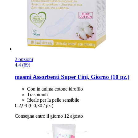
2 opzioni
4.4 (69)
masmi
Assorbenti Super Fini, Giorno (10 pz.)
Con in anima cotone idrofilo
Traspiranti
Ideale per la pelle sensibile
€ 2,99
(€ 0,30 / pz.)
Consegna entro il giorno 12 agosto