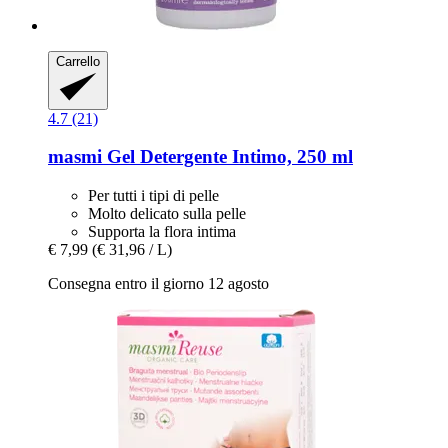
Carrello
4.7 (21)
masmi
Gel Detergente Intimo, 250 ml
Per tutti i tipi di pelle
Molto delicato sulla pelle
Supporta la flora intima
€ 7,99
(€ 31,96 / L)
Consegna entro il giorno 12 agosto