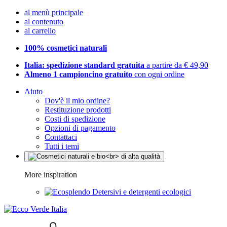
al menù principale
al contenuto
al carrello
100% cosmetici naturali
Italia: spedizione standard gratuita
a partire da € 49,90
Almeno 1 campioncino gratuito
con ogni ordine
Aiuto
Dov'è il mio ordine?
Restituzione prodotti
Costi di spedizione
Opzioni di pagamento
Contattaci
Tutti i temi
More inspiration
Detersivi e detergenti ecologici