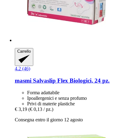
Carrello
4.2 (46)
masmi
Salvaslip Flex Biologici, 24 pz.
Forma adattabile
Ipoallergenici e senza profumo
Privi di materie plastiche
€ 3,19
(€ 0,13 / pz.)
Consegna entro il giorno 12 agosto