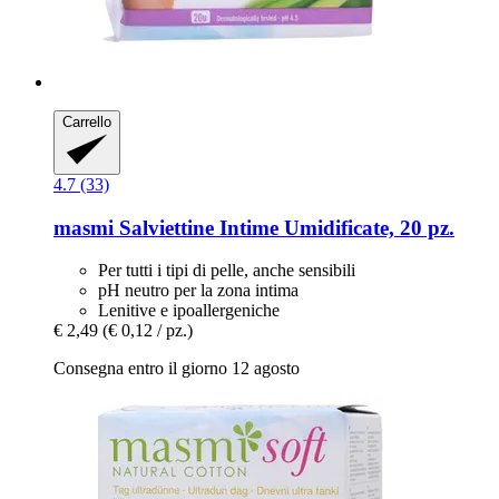
Carrello
4.7 (33)
masmi
Salviettine Intime Umidificate, 20 pz.
Per tutti i tipi di pelle, anche sensibili
pH neutro per la zona intima
Lenitive e ipoallergeniche
€ 2,49
(€ 0,12 / pz.)
Consegna entro il giorno 12 agosto