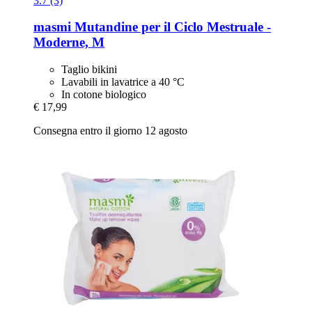
3.7 (3)
masmi
Mutandine per il Ciclo Mestruale -​
Moderne, M
Taglio bikini
Lavabili in lavatrice a 40 °C
In cotone biologico
€ 17,99
Consegna entro il giorno 12 agosto