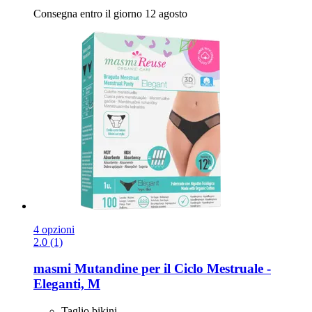
Consegna entro il giorno 12 agosto
4 opzioni
2.0 (1)
masmi
Mutandine per il Ciclo Mestruale -​
Eleganti, M
Taglio bikini