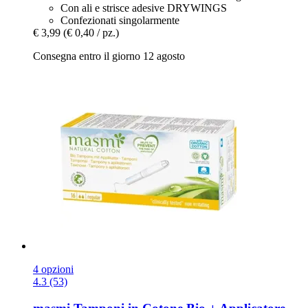
Con ali e strisce adesive DRYWINGS
Confezionati singolarmente
€ 3,99
(€ 0,40 / pz.)
Consegna entro il giorno 12 agosto
4 opzioni
4.3 (53)