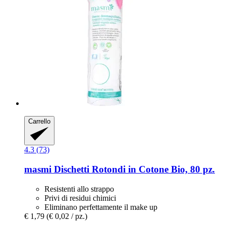
Carrello
4.3 (73)
masmi
Dischetti Rotondi in Cotone Bio, 80 pz.
Resistenti allo strappo
Privi di residui chimici
Eliminano perfettamente il make up
€ 1,79
(€ 0,02 / pz.)