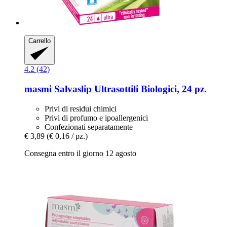
Carrello
4.2 (42)
masmi
Salvaslip Ultrasottili Biologici, 24 pz.
Privi di residui chimici
Privi di profumo e ipoallergenici
Confezionati separatamente
€ 3,89
(€ 0,16 / pz.)
Consegna entro il giorno 12 agosto