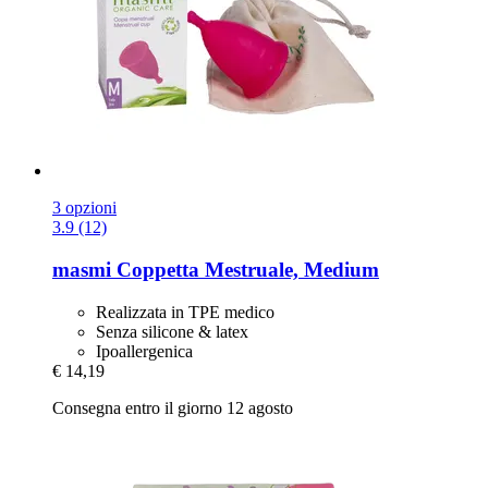
3 opzioni
3.9 (12)
masmi
Coppetta Mestruale, Medium
Realizzata in TPE medico
Senza silicone & latex
Ipoallergenica
€ 14,19
Consegna entro il giorno 12 agosto