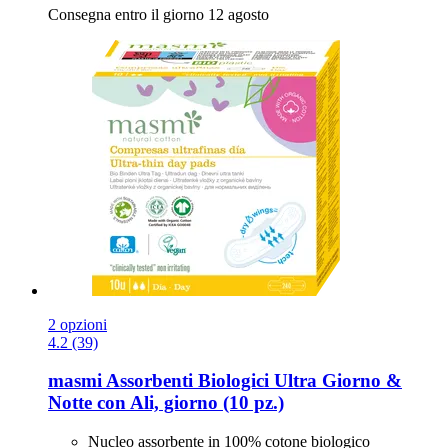
Consegna entro il giorno 12 agosto
2 opzioni
4.2 (39)
masmi
Assorbenti Biologici Ultra Giorno &
Notte con Ali, giorno (10 pz.)
Nucleo assorbente in 100% cotone biologico