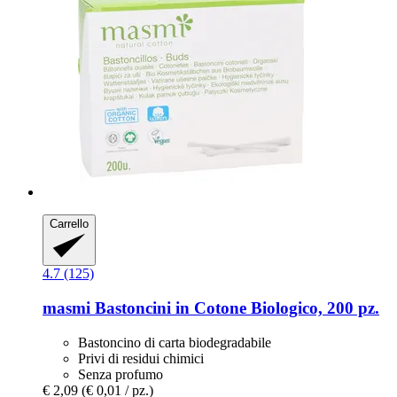
Carrello
4.7 (125)
masmi
Bastoncini in Cotone Biologico, 200 pz.
Bastoncino di carta biodegradabile
Privi di residui chimici
Senza profumo
€ 2,09
(€ 0,01 / pz.)