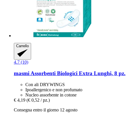
Carrello
4.7 (10)
masmi
Assorbenti Biologici Extra Lunghi, 8 pz.
Con ali DRYWINGS
Ipoallergenico e non profumato
Nucleo assorbente in cotone
€ 4,19
(€ 0,52 / pz.)
Consegna entro il giorno 12 agosto