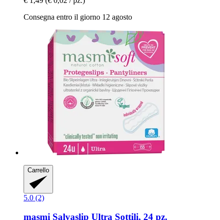
€ 1,49
(€ 0,02 / pz.)
Consegna entro il giorno 12 agosto
Carrello
5.0 (2)
masmi
Salvaslip Ultra Sottili, 24 pz.