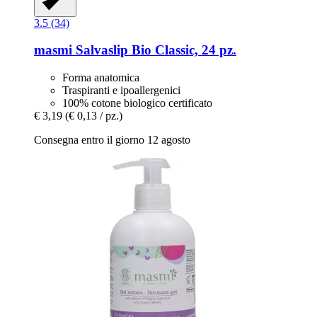
3.5 (34)
masmi
Salvaslip Bio Classic, 24 pz.
Forma anatomica
Traspiranti e ipoallergenici
100% cotone biologico certificato
€ 3,19
(€ 0,13 / pz.)
Consegna entro il giorno 12 agosto