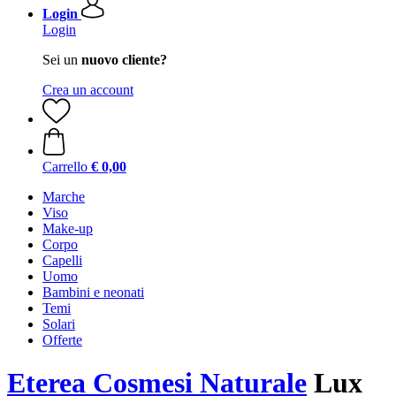
Login
Login
Sei un
nuovo cliente?
Crea un account
Carrello
€ 0,00
Marche
Viso
Make-up
Corpo
Capelli
Uomo
Bambini e neonati
Temi
Solari
Offerte
Eterea Cosmesi Naturale
Lux