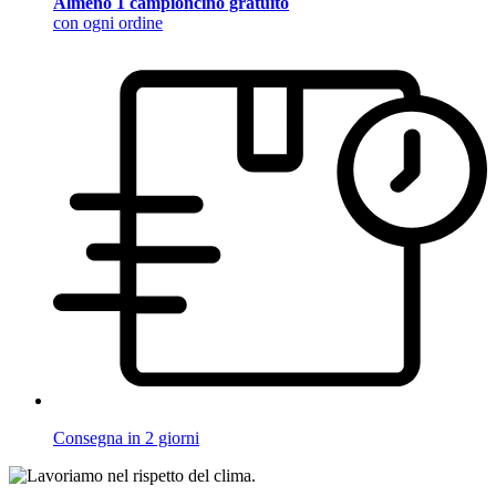
Almeno 1 campioncino gratuito
con ogni ordine
Consegna in 2 giorni