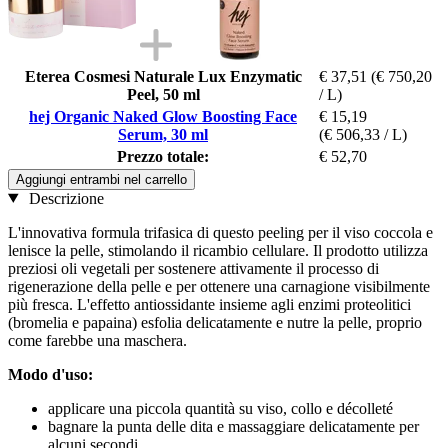
Eterea Cosmesi Naturale Lux Enzymatic
€ 37,51
(€ 750,20
Peel, 50 ml
/ L)
hej Organic Naked Glow Boosting Face
€ 15,19
Serum, 30 ml
(€ 506,33 / L)
Prezzo totale:
€ 52,70
Aggiungi entrambi nel carrello
Descrizione
L'innovativa formula trifasica di questo peeling per il viso coccola e
lenisce la pelle, stimolando il ricambio cellulare. Il prodotto utilizza
preziosi oli vegetali per sostenere attivamente il processo di
rigenerazione della pelle e per ottenere una carnagione visibilmente
più fresca. L'effetto antiossidante insieme agli enzimi proteolitici
(bromelia e papaina) esfolia delicatamente e nutre la pelle, proprio
come farebbe una maschera.
Modo d'uso:
applicare una piccola quantità su viso, collo e décolleté
bagnare la punta delle dita e massaggiare delicatamente per
alcuni secondi