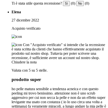
Ti è stata utile questa recensione?
(0)
(0)
Sì
No
Elena
27 dicembre 2022
Acquisto verificato
Con "Acquisto verificato" si intende che la recensione
è stata scritta da clienti che hanno effettivamente acquistato il
prodotto sul nostro shop. Tuttavia per poter scrivere una
recensione, è sufficiente avere un account sul nostro shop.
Chiudere la nota
Valuta con 5 su 5 stelle.
prodotto super
ho pelle matura sensibile a tendenza acneica e con questo
peeling mi trovo benissimo. attenzione non è uno scrub
aggressivo per cui non secca la pelle e non da un effetto super
levigante ma usato con costanza ( io lo uso circa una volta a
settimana) fa veramente miracoli. a lungo andare la mia pelle è