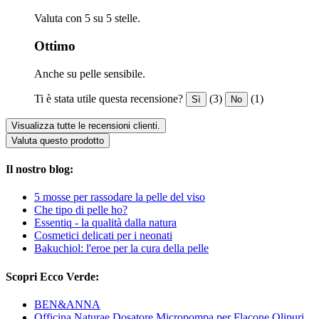
Valuta con 5 su 5 stelle.
Ottimo
Anche su pelle sensibile.
Ti è stata utile questa recensione?
(3)
(1)
Sì
No
Visualizza tutte le recensioni clienti.
Valuta questo prodotto
Il nostro blog:
5 mosse per rassodare la pelle del viso
Che tipo di pelle ho?
Essentiq - la qualità dalla natura
Cosmetici delicati per i neonati
Bakuchiol: l'eroe per la cura della pelle
Scopri Ecco Verde:
BEN&ANNA
Officina Naturae Dosatore Micropompa per Flacone Olipuri