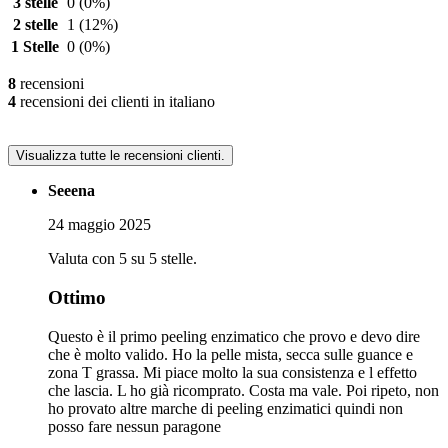
3 stelle
0
(0%)
2 stelle
1
(12%)
1 Stelle
0
(0%)
8
recensioni
4
recensioni dei clienti in italiano
Visualizza tutte le recensioni clienti.
Seeena
24 maggio 2025
Valuta con 5 su 5 stelle.
Ottimo
Questo è il primo peeling enzimatico che provo e devo dire
che è molto valido. Ho la pelle mista, secca sulle guance e
zona T grassa. Mi piace molto la sua consistenza e l effetto
che lascia. L ho già ricomprato. Costa ma vale. Poi ripeto, non
ho provato altre marche di peeling enzimatici quindi non
posso fare nessun paragone