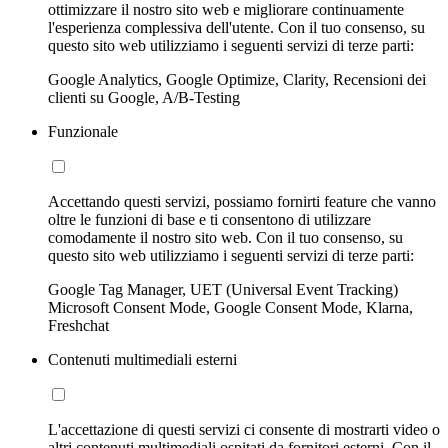
ottimizzare il nostro sito web e migliorare continuamente
l'esperienza complessiva dell'utente. Con il tuo consenso, su
questo sito web utilizziamo i seguenti servizi di terze parti:
Google Analytics, Google Optimize, Clarity, Recensioni dei
clienti su Google, A/B-Testing
Funzionale
Accettando questi servizi, possiamo fornirti feature che vanno
oltre le funzioni di base e ti consentono di utilizzare
comodamente il nostro sito web. Con il tuo consenso, su
questo sito web utilizziamo i seguenti servizi di terze parti:
Google Tag Manager, UET (Universal Event Tracking)
Microsoft Consent Mode, Google Consent Mode, Klarna,
Freshchat
Contenuti multimediali esterni
L'accettazione di questi servizi ci consente di mostrarti video o
altri contenuti multimediali ospitati da fornitori esterni. Con il