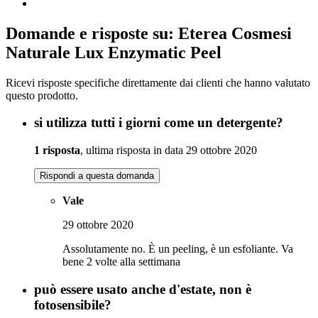
Domande e risposte su: Eterea Cosmesi
Naturale Lux Enzymatic Peel
Ricevi risposte specifiche direttamente dai clienti che hanno valutato
questo prodotto.
si utilizza tutti i giorni come un detergente?
1 risposta
, ultima risposta in data 29 ottobre 2020
Rispondi a questa domanda
Vale
29 ottobre 2020
Assolutamente no. È un peeling, è un esfoliante. Va
bene 2 volte alla settimana
può essere usato anche d'estate, non è
fotosensibile?