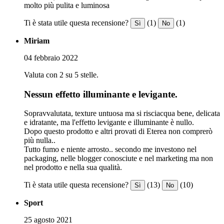
molto più pulita e luminosa
Ti è stata utile questa recensione?
(1)
(1)
Sì
No
Miriam
04 febbraio 2022
Valuta con 2 su 5 stelle.
Nessun effetto illuminante e levigante.
Sopravvalutata, texture untuosa ma si risciacqua bene, delicata
e idratante, ma l'effetto levigante e illuminante è nullo.
Dopo questo prodotto e altri provati di Eterea non comprerò
più nulla..
Tutto fumo e niente arrosto.. secondo me investono nel
packaging, nelle blogger conosciute e nel marketing ma non
nel prodotto e nella sua qualità.
Ti è stata utile questa recensione?
(13)
(10)
Sì
No
Sport
25 agosto 2021