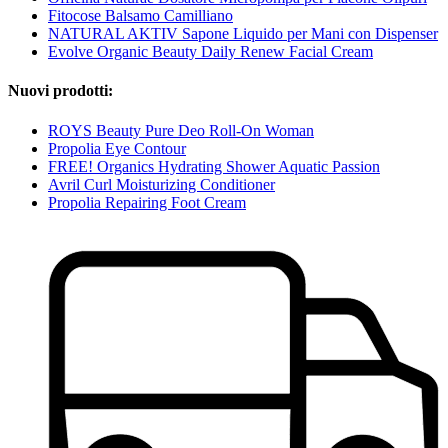
Fitocose Balsamo Camilliano
NATURAL AKTIV Sapone Liquido per Mani con Dispenser
Evolve Organic Beauty Daily Renew Facial Cream
Nuovi prodotti:
ROYS Beauty Pure Deo Roll-On Woman
Propolia Eye Contour
FREE! Organics Hydrating Shower Aquatic Passion
Avril Curl Moisturizing Conditioner
Propolia Repairing Foot Cream