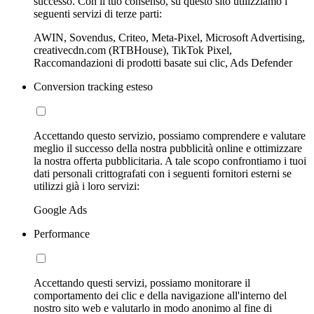
successo. Con il tuo consenso, su questo sito utilizziamo i
seguenti servizi di terze parti:
AWIN, Sovendus, Criteo, Meta-Pixel, Microsoft Advertising,
creativecdn.com (RTBHouse), TikTok Pixel,
Raccomandazioni di prodotti basate sui clic, Ads Defender
Conversion tracking esteso
Accettando questo servizio, possiamo comprendere e valutare
meglio il successo della nostra pubblicità online e ottimizzare
la nostra offerta pubblicitaria. A tale scopo confrontiamo i tuoi
dati personali crittografati con i seguenti fornitori esterni se
utilizzi già i loro servizi:
Google Ads
Performance
Accettando questi servizi, possiamo monitorare il
comportamento dei clic e della navigazione all'interno del
nostro sito web e valutarlo in modo anonimo al fine di