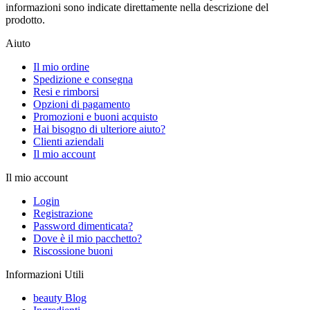
informazioni sono indicate direttamente nella descrizione del
prodotto.
Aiuto
Il mio ordine
Spedizione e consegna
Resi e rimborsi
Opzioni di pagamento
Promozioni e buoni acquisto
Hai bisogno di ulteriore aiuto?
Clienti aziendali
Il mio account
Il mio account
Login
Registrazione
Password dimenticata?
Dove è il mio pacchetto?
Riscossione buoni
Informazioni Utili
beauty Blog