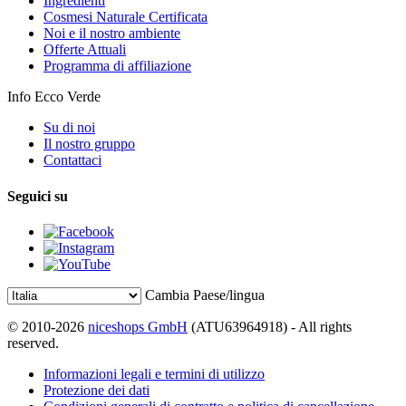
Ingredienti
Cosmesi Naturale Certificata
Noi e il nostro ambiente
Offerte Attuali
Programma di affiliazione
Info Ecco Verde
Su di noi
Il nostro gruppo
Contattaci
Seguici su
Cambia Paese/lingua
© 2010-2026
niceshops GmbH
(ATU63964918) - All rights
reserved.
Informazioni legali e termini di utilizzo
Protezione dei dati