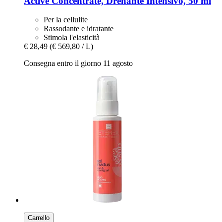
Active Concentrate, Drenante Intensivo, 50 ml
Per la cellulite
Rassodante e idratante
Stimola l'elasticità
€ 28,49
(€ 569,80 / L)
Consegna entro il giorno 11 agosto
Carrello