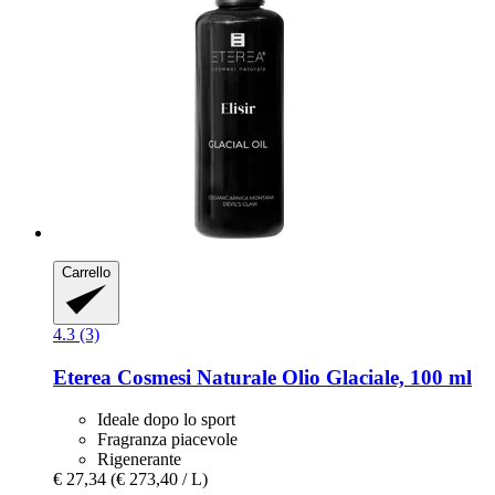
Carrello
4.3 (3)
Eterea Cosmesi Naturale
Olio Glaciale, 100 ml
Ideale dopo lo sport
Fragranza piacevole
Rigenerante
€ 27,34
(€ 273,40 / L)