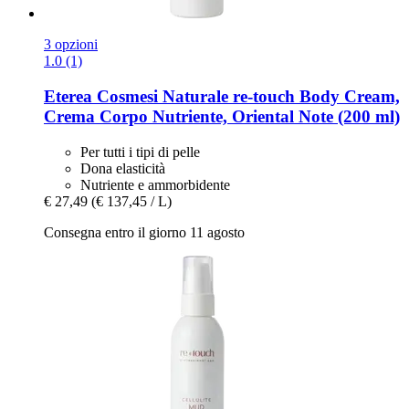
3 opzioni
1.0 (1)
Eterea Cosmesi Naturale
re-​touch Body Cream,
Crema Corpo Nutriente, Oriental Note (200 ml)
Per tutti i tipi di pelle
Dona elasticità
Nutriente e ammorbidente
€ 27,49
(€ 137,45 / L)
Consegna entro il giorno 11 agosto