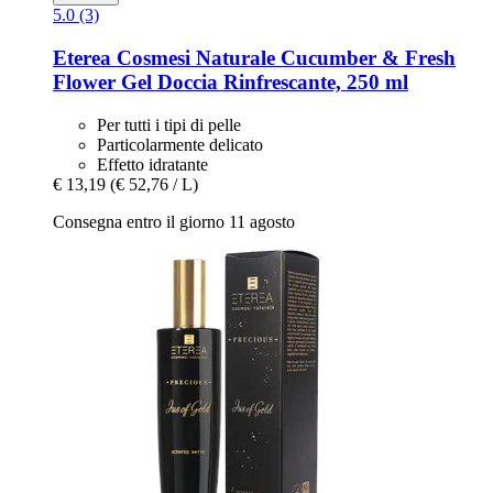
5.0 (3)
Eterea Cosmesi Naturale
Cucumber & Fresh
Flower Gel Doccia Rinfrescante, 250 ml
Per tutti i tipi di pelle
Particolarmente delicato
Effetto idratante
€ 13,19
(€ 52,76 / L)
Consegna entro il giorno 11 agosto