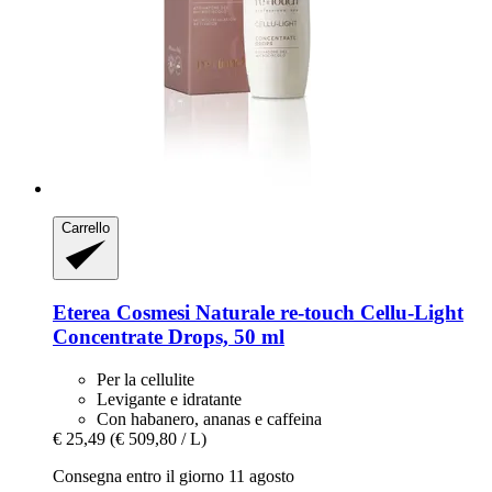
Carrello
Eterea Cosmesi Naturale
re-​touch Cellu-​Light
Concentrate Drops, 50 ml
Per la cellulite
Levigante e idratante
Con habanero, ananas e caffeina
€ 25,49
(€ 509,80 / L)
Consegna entro il giorno 11 agosto