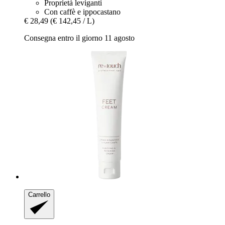
Proprietà leviganti
Con caffè e ippocastano
€ 28,49
(€ 142,45 / L)
Consegna entro il giorno 11 agosto
Carrello