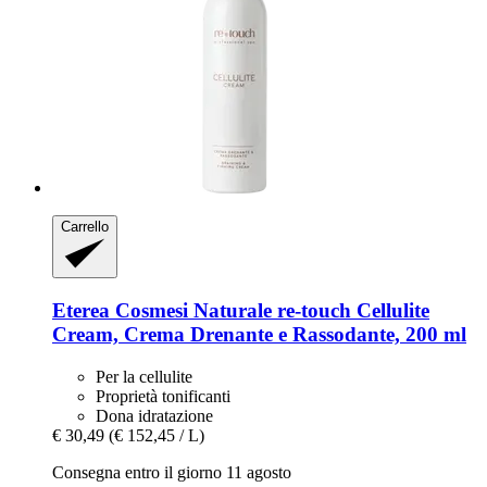
Carrello
Eterea Cosmesi Naturale
re-​touch Cellulite
Cream, Crema Drenante e Rassodante, 200 ml
Per la cellulite
Proprietà tonificanti
Dona idratazione
€ 30,49
(€ 152,45 / L)
Consegna entro il giorno 11 agosto