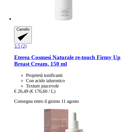
Carrello
3.5 (2)
Eterea Cosmesi Naturale
re-​touch Firmy Up
Breast Cream, 150 ml
Proprietà tonificanti
Con acido ialuronico
Texture piacevole
€ 26,49
(€ 176,60 / L)
Consegna entro il giorno 11 agosto