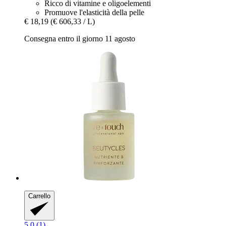
Ricco di vitamine e oligoelementi
Promuove l'elasticità della pelle
€ 18,19
(€ 606,33 / L)
Consegna entro il giorno 11 agosto
Carrello
5.0 (1)