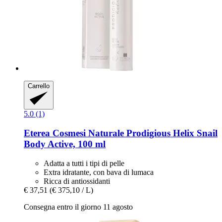
Carrello
5.0 (1)
Eterea Cosmesi Naturale
Prodigious Helix Snail
Body Active, 100 ml
Adatta a tutti i tipi di pelle
Extra idratante, con bava di lumaca
Ricca di antiossidanti
€ 37,51
(€ 375,10 / L)
Consegna entro il giorno 11 agosto