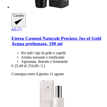
Carrello
4.0 (7)
Eterea Cosmesi Naturale
Precious Jus of Gold
Acqua profumata, 100 ml
Per tutti i tipi di pelle e capelli
Aroma sensuale e tonificante
Agrumata, floreale e femminile
€ 25,49
(€ 254,90 / L)
Consegna entro il giorno 11 agosto