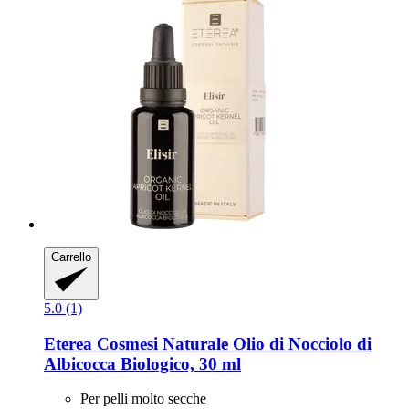
Carrello
5.0 (1)
Eterea Cosmesi Naturale
Olio di Nocciolo di
Albicocca Biologico, 30 ml
Per pelli molto secche