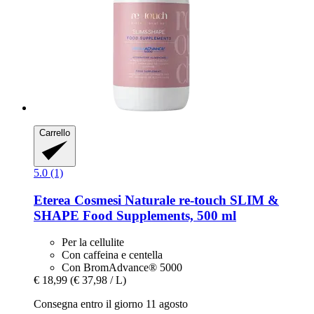
Carrello
5.0 (1)
Eterea Cosmesi Naturale
re-​touch SLIM &
SHAPE Food Supplements, 500 ml
Per la cellulite
Con caffeina e centella
Con BromAdvance® 5000
€ 18,99
(€ 37,98 / L)
Consegna entro il giorno 11 agosto