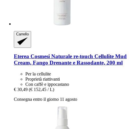
Carrello
Eterea Cosmesi Naturale
re-​touch Cellulite Mud
Cream, Fango Drenante e Rassodante, 200 ml
Per la cellulite
Proprietà riattivanti
Con caffè e ippocastano
€ 30,49
(€ 152,45 / L)
Consegna entro il giorno 11 agosto