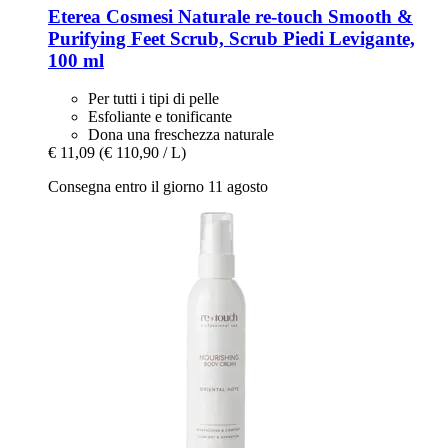
Eterea Cosmesi Naturale
re-​touch Smooth &
Purifying Feet Scrub, Scrub Piedi Levigante,
100 ml
Per tutti i tipi di pelle
Esfoliante e tonificante
Dona una freschezza naturale
€ 11,09
(€ 110,90 / L)
Consegna entro il giorno 11 agosto