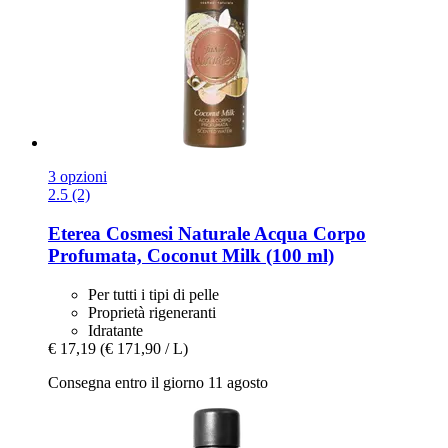
3 opzioni
2.5 (2)
Eterea Cosmesi Naturale
Acqua Corpo
Profumata, Coconut Milk (100 ml)
Per tutti i tipi di pelle
Proprietà rigeneranti
Idratante
€ 17,19
(€ 171,90 / L)
Consegna entro il giorno 11 agosto