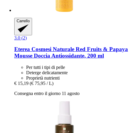
Carrello
3.0 (2)
Eterea Cosmesi Naturale
Red Fruits & Papaya
Mousse Doccia Antiossidante, 200 ml
Per tutti i tipi di pelle
Deterge delicatamente
Proprietà nutrienti
€ 15,19
(€ 75,95 / L)
Consegna entro il giorno 11 agosto