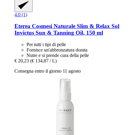
4.0 (1)
Eterea Cosmesi Naturale
Slim & Relax Sol
Invictus Sun & Tanning Oil, 150 ml
Per tutti i tipi di pelle
Fornisce un'abbronzatura dorata
Nutre e si prende cura della pelle
€ 20,23
(€ 134,87 / L)
Consegna entro il giorno 11 agosto