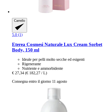
Carrello
5.0 (1)
Eterea Cosmesi Naturale
Lux Cream Sorbet
Body, 150 ml
Ideale per pelli molto secche ed esigenti
Rigenerante
Nutriente e ammorbidente
€ 27,34
(€ 182,27 / L)
Consegna entro il giorno 11 agosto