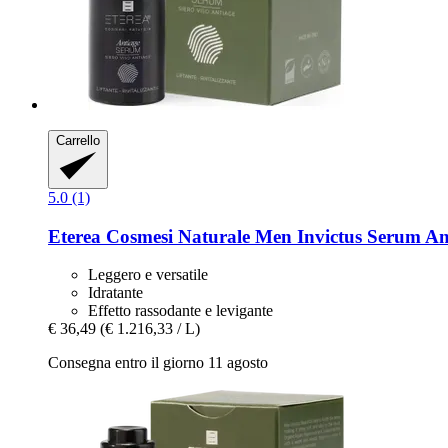
Carrello
5.0 (1)
Eterea Cosmesi Naturale
Men Invictus Serum Ant
Leggero e versatile
Idratante
Effetto rassodante e levigante
€ 36,49
(€ 1.216,33 / L)
Consegna entro il giorno 11 agosto