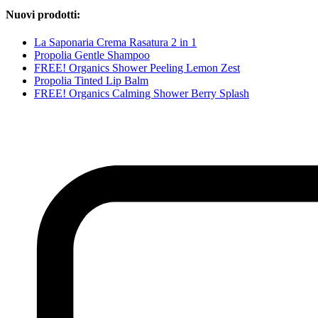
Nuovi prodotti:
La Saponaria Crema Rasatura 2 in 1
Propolia Gentle Shampoo
FREE! Organics Shower Peeling Lemon Zest
Propolia Tinted Lip Balm
FREE! Organics Calming Shower Berry Splash