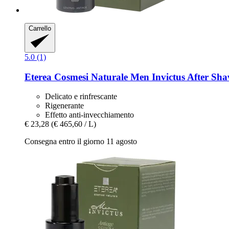
Carrello
5.0 (1)
Eterea Cosmesi Naturale
Men Invictus After Sha
Delicato e rinfrescante
Rigenerante
Effetto anti-invecchiamento
€ 23,28
(€ 465,60 / L)
Consegna entro il giorno 11 agosto