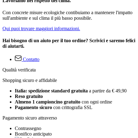
Lavoriamo nel rispetto del clima.
Con concrete misure ecologiche contibuiamo a mantenere l'impatto
sull'ambiente e sul clima il più basso possibile.
Qui puoi trovare maggiori informazioni.
Hai bisogno di un aiuto per il tuo ordine? Scrivici e saremo felici
di aiutarti.
Contatto
Qualità verificata
Shopping sicuro e affidabile
Italia: spedizione standard gratuita
a partire da € 49,90
Reso gratuito
Almeno 1 campioncino gratuito
con ogni ordine
Pagamento sicuro
con crittografia SSL
Pagamento sicuro attraverso
Contrassegno
Bonifico anticipato