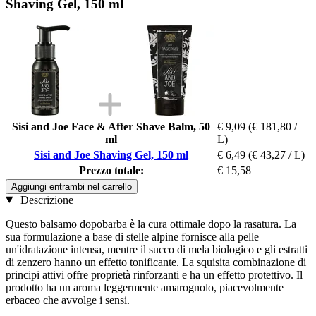
Shaving Gel, 150 ml
Sisi and Joe Face & After Shave Balm, 50
€ 9,09
(€ 181,80 /
ml
L)
Sisi and Joe Shaving Gel, 150 ml
€ 6,49
(€ 43,27 / L)
Prezzo totale:
€ 15,58
Aggiungi entrambi nel carrello
Descrizione
Questo balsamo dopobarba è la cura ottimale dopo la rasatura. La
sua formulazione a base di stelle alpine fornisce alla pelle
un'idratazione intensa, mentre il succo di mela biologico e gli estratti
di zenzero hanno un effetto tonificante. La squisita combinazione di
principi attivi offre proprietà rinforzanti e ha un effetto protettivo. Il
prodotto ha un aroma leggermente amarognolo, piacevolmente
erbaceo che avvolge i sensi.