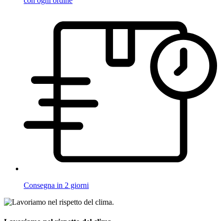
con ogni ordine
Consegna in 2 giorni