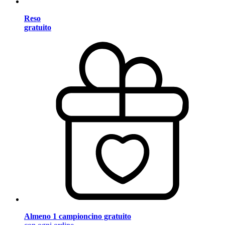
Reso
gratuito
Almeno 1 campioncino gratuito