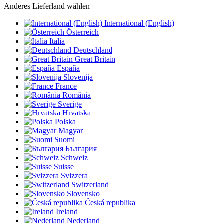
Anderes Lieferland wählen
International (English)
Österreich
Italia
Deutschland
Great Britain
España
Slovenija
France
România
Sverige
Hrvatska
Polska
Magyar
Suomi
България
Schweiz
Suisse
Svizzera
Switzerland
Slovensko
Česká republika
Ireland
Nederland