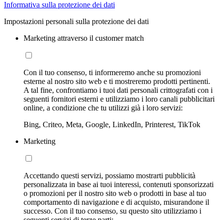
Informativa sulla protezione dei dati
Impostazioni personali sulla protezione dei dati
Marketing attraverso il customer match
Con il tuo consenso, ti informeremo anche su promozioni
esterne al nostro sito web e ti mostreremo prodotti pertinenti.
A tal fine, confrontiamo i tuoi dati personali crittografati con i
seguenti fornitori esterni e utilizziamo i loro canali pubblicitari
online, a condizione che tu utilizzi già i loro servizi:
Bing, Criteo, Meta, Google, LinkedIn, Printerest, TikTok
Marketing
Accettando questi servizi, possiamo mostrarti pubblicità
personalizzata in base ai tuoi interessi, contenuti sponsorizzati
o promozioni per il nostro sito web o prodotti in base al tuo
comportamento di navigazione e di acquisto, misurandone il
successo. Con il tuo consenso, su questo sito utilizziamo i
seguenti servizi di terze parti: