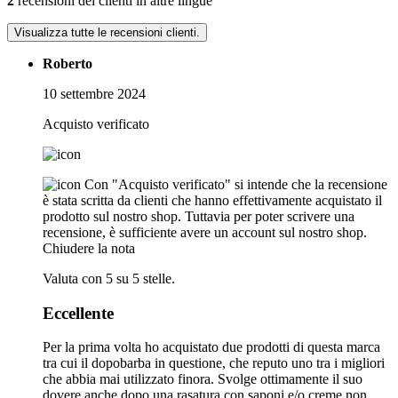
2
recensioni dei clienti in altre lingue
Visualizza tutte le recensioni clienti.
Roberto
10 settembre 2024
Acquisto verificato
Con "Acquisto verificato" si intende che la recensione
è stata scritta da clienti che hanno effettivamente acquistato il
prodotto sul nostro shop. Tuttavia per poter scrivere una
recensione, è sufficiente avere un account sul nostro shop.
Chiudere la nota
Valuta con 5 su 5 stelle.
Eccellente
Per la prima volta ho acquistato due prodotti di questa marca
tra cui il dopobarba in questione, che reputo uno tra i migliori
che abbia mai utilizzato finora. Svolge ottimamente il suo
dovere anche dopo una rasatura con saponi e/o creme non