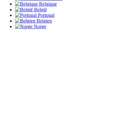
Belgique
België
Portugal
Belgien
Norge