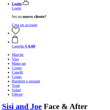
Login
Login
Sei un
nuovo cliente?
Crea un account
Carrello
€ 0,00
Marche
Viso
Make-up
Corpo
Capelli
Uomo
Bambini e neonati
Temi
Solari
Offerte
Sisi and Joe
Face & After