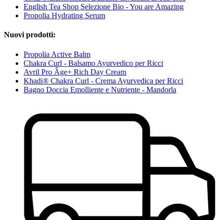
English Tea Shop Selezione Bio - You are Amazing
Propolia Hydrating Serum
Nuovi prodotti:
Propolia Active Balm
Chakra Curl - Balsamo Ayurvedico per Ricci
Avril Pro Âge+ Rich Day Cream
Khadi® Chakra Curl - Crema Ayurvedica per Ricci
Bagno Doccia Emolliente e Nutriente - Mandorla