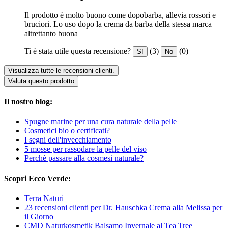
Il prodotto è molto buono come dopobarba, allevia rossori e
bruciori. Lo uso dopo la crema da barba della stessa marca
altrettanto buona
Ti è stata utile questa recensione?
(3)
(0)
Sì
No
Visualizza tutte le recensioni clienti.
Valuta questo prodotto
Il nostro blog:
Spugne marine per una cura naturale della pelle
Cosmetici bio o certificati?
I segni dell'invecchiamento
5 mosse per rassodare la pelle del viso
Perchè passare alla cosmesi naturale?
Scopri Ecco Verde:
Terra Naturi
23 recensioni clienti per Dr. Hauschka Crema alla Melissa per
il Giorno
CMD Naturkosmetik Balsamo Invernale al Tea Tree