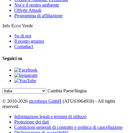
Noi e il nostro ambiente
Offerte Attuali
Programma di affiliazione
Info Ecco Verde
Su di noi
Il nostro gruppo
Contattaci
Seguici su
Cambia Paese/lingua
© 2010-2026
niceshops GmbH
(ATU63964918) - All rights
reserved.
Informazioni legali e termini di utilizzo
Protezione dei dati
Condizioni generali di contratto e politica di cancellazione
Dichiarazione di accessibilità