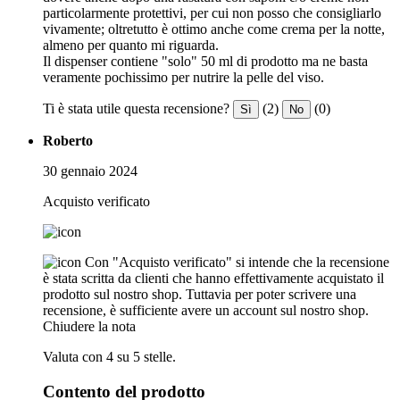
particolarmente protettivi, per cui non posso che consigliarlo
vivamente; oltretutto è ottimo anche come crema per la notte,
almeno per quanto mi riguarda.
Il dispenser contiene "solo" 50 ml di prodotto ma ne basta
veramente pochissimo per nutrire la pelle del viso.
Ti è stata utile questa recensione?
(2)
(0)
Sì
No
Roberto
30 gennaio 2024
Acquisto verificato
Con "Acquisto verificato" si intende che la recensione
è stata scritta da clienti che hanno effettivamente acquistato il
prodotto sul nostro shop. Tuttavia per poter scrivere una
recensione, è sufficiente avere un account sul nostro shop.
Chiudere la nota
Valuta con 4 su 5 stelle.
Contento del prodotto