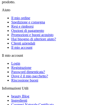
prodotto.
Aiuto
Il mio ordine
Spedizione e consegna
Resi e rimborsi
Opzioni di pagamento
Promozioni e buoni acquisto
Hai bisogno di ulteriore aiuto?
Clienti aziendali
Il mio account
Il mio account
Login
Registrazione
Password dimenticata?
Dove è il mio pacchetto?
Riscossione buoni
Informazioni Utili
beauty Blog
Ingredienti
Cosmesi Naturale Certificata