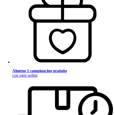
Almeno 1 campioncino gratuito
con ogni ordine