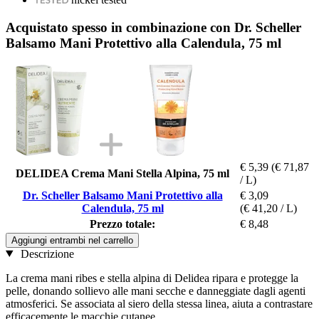
Acquistato spesso in combinazione con Dr. Scheller
Balsamo Mani Protettivo alla Calendula, 75 ml
€ 5,39
(€ 71,87
DELIDEA Crema Mani Stella Alpina, 75 ml
/ L)
Dr. Scheller Balsamo Mani Protettivo alla
€ 3,09
Calendula, 75 ml
(€ 41,20 / L)
Prezzo totale:
€ 8,48
Aggiungi entrambi nel carrello
Descrizione
La crema mani ribes e stella alpina di Delidea ripara e protegge la
pelle, donando sollievo alle mani secche e danneggiate dagli agenti
atmosferici. Se associata al siero della stessa linea, aiuta a contrastare
efficacemente le macchie cutanee.