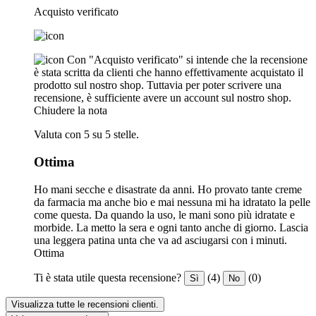
Acquisto verificato
Con "Acquisto verificato" si intende che la recensione
è stata scritta da clienti che hanno effettivamente acquistato il
prodotto sul nostro shop. Tuttavia per poter scrivere una
recensione, è sufficiente avere un account sul nostro shop.
Chiudere la nota
Valuta con 5 su 5 stelle.
Ottima
Ho mani secche e disastrate da anni. Ho provato tante creme
da farmacia ma anche bio e mai nessuna mi ha idratato la pelle
come questa. Da quando la uso, le mani sono più idratate e
morbide. La metto la sera e ogni tanto anche di giorno. Lascia
una leggera patina unta che va ad asciugarsi con i minuti.
Ottima
Ti è stata utile questa recensione?
(4)
(0)
Sì
No
Visualizza tutte le recensioni clienti.