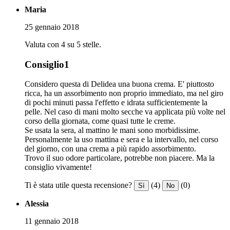
Maria
25 gennaio 2018
Valuta con 4 su 5 stelle.
Consiglio1
Considero questa di Delidea una buona crema. E' piuttosto
ricca, ha un assorbimento non proprio immediato, ma nel giro
di pochi minuti passa l'effetto e idrata sufficientemente la
pelle. Nel caso di mani molto secche va applicata più volte nel
corso della giornata, come quasi tutte le creme.
Se usata la sera, al mattino le mani sono morbidissime.
Personalmente la uso mattina e sera e la intervallo, nel corso
del giorno, con una crema a più rapido assorbimento.
Trovo il suo odore particolare, potrebbe non piacere. Ma la
consiglio vivamente!
Ti è stata utile questa recensione?
(4)
(0)
Sì
No
Alessia
11 gennaio 2018