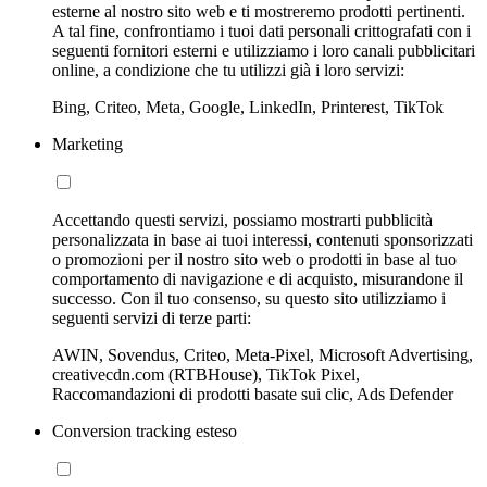
esterne al nostro sito web e ti mostreremo prodotti pertinenti.
A tal fine, confrontiamo i tuoi dati personali crittografati con i
seguenti fornitori esterni e utilizziamo i loro canali pubblicitari
online, a condizione che tu utilizzi già i loro servizi:
Bing, Criteo, Meta, Google, LinkedIn, Printerest, TikTok
Marketing
Accettando questi servizi, possiamo mostrarti pubblicità
personalizzata in base ai tuoi interessi, contenuti sponsorizzati
o promozioni per il nostro sito web o prodotti in base al tuo
comportamento di navigazione e di acquisto, misurandone il
successo. Con il tuo consenso, su questo sito utilizziamo i
seguenti servizi di terze parti:
AWIN, Sovendus, Criteo, Meta-Pixel, Microsoft Advertising,
creativecdn.com (RTBHouse), TikTok Pixel,
Raccomandazioni di prodotti basate sui clic, Ads Defender
Conversion tracking esteso