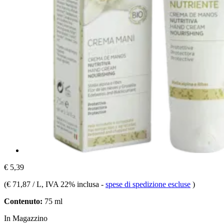
€ 5,39
(
€ 71,87 / L
, IVA 22% inclusa
-
spese di spedizione escluse
)
Contenuto:
75 ml
In Magazzino