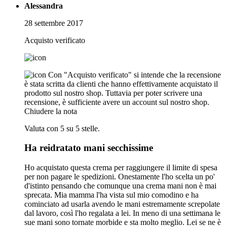
Alessandra
28 settembre 2017
Acquisto verificato
Con "Acquisto verificato" si intende che la recensione
è stata scritta da clienti che hanno effettivamente acquistato il
prodotto sul nostro shop. Tuttavia per poter scrivere una
recensione, è sufficiente avere un account sul nostro shop.
Chiudere la nota
Valuta con 5 su 5 stelle.
Ha reidratato mani secchissime
Ho acquistato questa crema per raggiungere il limite di spesa
per non pagare le spedizioni. Onestamente l'ho scelta un po'
d'istinto pensando che comunque una crema mani non è mai
sprecata. Mia mamma l'ha vista sul mio comodino e ha
cominciato ad usarla avendo le mani estremamente screpolate
dal lavoro, così l'ho regalata a lei. In meno di una settimana le
sue mani sono tornate morbide e sta molto meglio. Lei se ne è