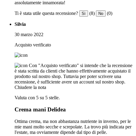
assolutamente innamorata!
Ti è stata utile questa recensione?
(8)
(0)
Sì
No
Silvia
30 marzo 2022
Acquisto verificato
Con "Acquisto verificato" si intende che la recensione
è stata scritta da clienti che hanno effettivamente acquistato il
prodotto sul nostro shop. Tuttavia per poter scrivere una
recensione, è sufficiente avere un account sul nostro shop.
Chiudere la nota
Valuta con 5 su 5 stelle.
Crema mani Delidea
Ottima crema, ma non abbastanza nutriente in inverno, per le
mie mani molto secche e screpolate. La trovo più indicata per
l'estate, ma ovviamente dipende dal tipo di pelle.