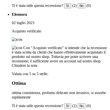
Ti è stata utile questa recensione?
(2)
(0)
Sì
No
Eleonora
02 luglio 2023
Acquisto verificato
Con "Acquisto verificato" si intende che la recensione
è stata scritta da clienti che hanno effettivamente acquistato il
prodotto sul nostro shop. Tuttavia per poter scrivere una
recensione, è sufficiente avere un account sul nostro shop.
Chiudere la nota
Valuta con 5 su 5 stelle.
Ottima
ottima consistenza, profumo delicato non invasivo, si assorbe
rapidamente
Ti è stata utile questa recensione?
(2)
(0)
Sì
No