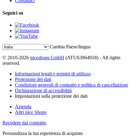
Contattaci
Seguici su
Cambia Paese/lingua
© 2010-2026
niceshops GmbH
(ATU63964918) - All rights
reserved.
Informazioni legali e termini di utilizzo
Protezione dei dati
Condizioni generali di contratto e politica di cancellazione
Dichiarazione di accessibilità
Impostazioni sulla protezione dei dati
Azienda
Altri nice Shops
Recedere dal contratto
Personalizza la tua esperienza di acquisto