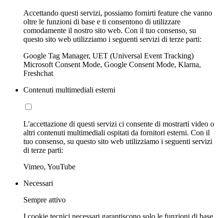
Accettando questi servizi, possiamo fornirti feature che vanno
oltre le funzioni di base e ti consentono di utilizzare
comodamente il nostro sito web. Con il tuo consenso, su
questo sito web utilizziamo i seguenti servizi di terze parti:
Google Tag Manager, UET (Universal Event Tracking)
Microsoft Consent Mode, Google Consent Mode, Klarna,
Freshchat
Contenuti multimediali esterni
L'accettazione di questi servizi ci consente di mostrarti video o
altri contenuti multimediali ospitati da fornitori esterni. Con il
tuo consenso, su questo sito web utilizziamo i seguenti servizi
di terze parti:
Vimeo, YouTube
Necessari
Sempre attivo
I cookie tecnici necessari garantiscono solo le funzioni di base