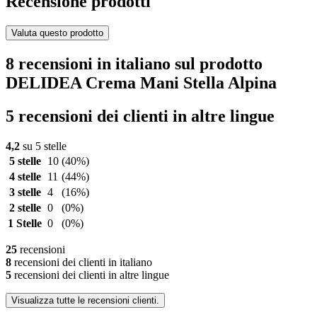
Recensione prodotti
Valuta questo prodotto
8 recensioni in italiano sul prodotto
DELIDEA Crema Mani Stella Alpina
5 recensioni dei clienti in altre lingue
4,2
su 5 stelle
5 stelle
10
(40%)
4 stelle
11
(44%)
3 stelle
4
(16%)
2 stelle
0
(0%)
1 Stelle
0
(0%)
25
recensioni
8
recensioni dei clienti in italiano
5
recensioni dei clienti in altre lingue
Visualizza tutte le recensioni clienti.