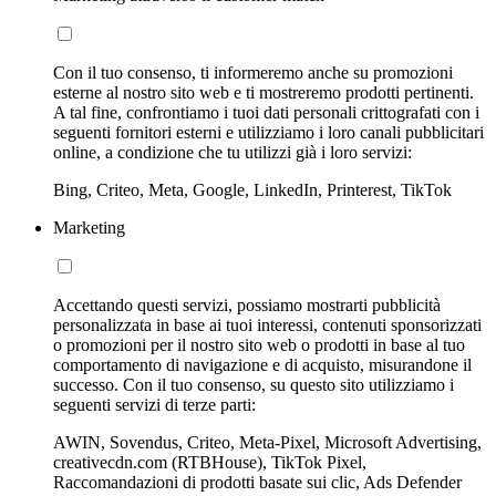
Con il tuo consenso, ti informeremo anche su promozioni
esterne al nostro sito web e ti mostreremo prodotti pertinenti.
A tal fine, confrontiamo i tuoi dati personali crittografati con i
seguenti fornitori esterni e utilizziamo i loro canali pubblicitari
online, a condizione che tu utilizzi già i loro servizi:
Bing, Criteo, Meta, Google, LinkedIn, Printerest, TikTok
Marketing
Accettando questi servizi, possiamo mostrarti pubblicità
personalizzata in base ai tuoi interessi, contenuti sponsorizzati
o promozioni per il nostro sito web o prodotti in base al tuo
comportamento di navigazione e di acquisto, misurandone il
successo. Con il tuo consenso, su questo sito utilizziamo i
seguenti servizi di terze parti:
AWIN, Sovendus, Criteo, Meta-Pixel, Microsoft Advertising,
creativecdn.com (RTBHouse), TikTok Pixel,
Raccomandazioni di prodotti basate sui clic, Ads Defender