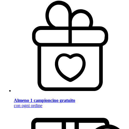
Almeno 1 campioncino gratuito
con ogni ordine