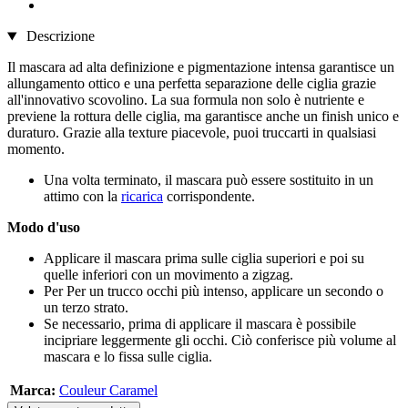
Descrizione
Il mascara ad alta definizione e pigmentazione intensa garantisce un
allungamento ottico e una perfetta separazione delle ciglia grazie
all'innovativo scovolino. La sua formula non solo è nutriente e
previene la rottura delle ciglia, ma garantisce anche un finish unico e
duraturo. Grazie alla texture piacevole, puoi truccarti in qualsiasi
momento.
Una volta terminato, il mascara può essere sostituito in un
attimo con la
ricarica
corrispondente.
Modo d'uso
Applicare il mascara prima sulle ciglia superiori e poi su
quelle inferiori con un movimento a zigzag.
Per Per un trucco occhi più intenso, applicare un secondo o
un terzo strato.
Se necessario, prima di applicare il mascara è possibile
incipriare leggermente gli occhi. Ciò conferisce più volume al
mascara e lo fissa sulle ciglia.
Marca:
Couleur Caramel