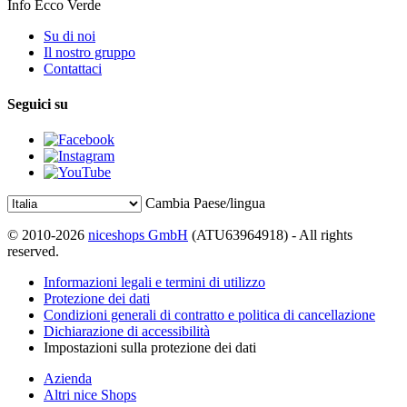
Info Ecco Verde
Su di noi
Il nostro gruppo
Contattaci
Seguici su
Cambia Paese/lingua
© 2010-2026
niceshops GmbH
(ATU63964918) - All rights
reserved.
Informazioni legali e termini di utilizzo
Protezione dei dati
Condizioni generali di contratto e politica di cancellazione
Dichiarazione di accessibilità
Impostazioni sulla protezione dei dati
Azienda
Altri nice Shops