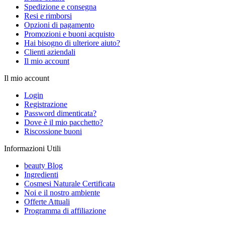
Spedizione e consegna
Resi e rimborsi
Opzioni di pagamento
Promozioni e buoni acquisto
Hai bisogno di ulteriore aiuto?
Clienti aziendali
Il mio account
Il mio account
Login
Registrazione
Password dimenticata?
Dove è il mio pacchetto?
Riscossione buoni
Informazioni Utili
beauty Blog
Ingredienti
Cosmesi Naturale Certificata
Noi e il nostro ambiente
Offerte Attuali
Programma di affiliazione