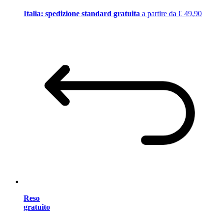
Italia: spedizione standard gratuita
a partire da € 49,90
Reso
gratuito