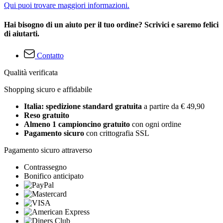
Qui puoi trovare maggiori informazioni.
Hai bisogno di un aiuto per il tuo ordine? Scrivici e saremo felici
di aiutarti.
Contatto
Qualità verificata
Shopping sicuro e affidabile
Italia: spedizione standard gratuita
a partire da € 49,90
Reso gratuito
Almeno 1 campioncino gratuito
con ogni ordine
Pagamento sicuro
con crittografia SSL
Pagamento sicuro attraverso
Contrassegno
Bonifico anticipato