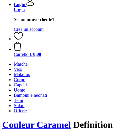
Login
Login
Sei un
nuovo cliente?
Crea un account
Carrello
€ 0,00
Marche
Viso
Make-up
Corpo
Capelli
Uomo
Bambini e neonati
Temi
Solari
Offerte
Couleur Caramel
Definition