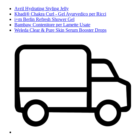
Avril Hydrating Styling Jelly
Khadi® Chakra Curl - Gel Ayurvedico per Ricci
i+m Berlin Refresh Shower Gel
Bambaw Contenitore per Lamette Usate
Weleda Clear & Pure Skin Serum Booster Drops