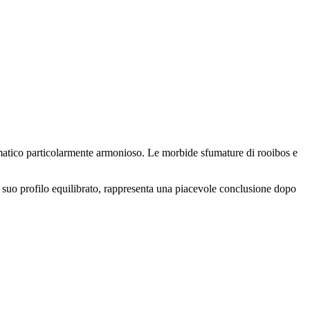
omatico particolarmente armonioso. Le morbide sfumature di rooibos e
l suo profilo equilibrato, rappresenta una piacevole conclusione dopo