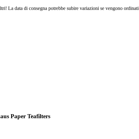
ltri! La data di consegna potrebbe subire variazioni se vengono ordinati
us Paper Teafilters