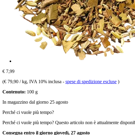
€ 7,99
(
€ 79,90 / kg
, IVA 10% inclusa
-
spese di spedizione escluse
)
Contenuto:
100 g
In magazzino dal giorno 25 agosto
Perché ci vuole più tempo?
Perché ci vuole più tempo?
Questo articolo non è attualmente disponib
Consegna entro il giorno giovedì, 27 agosto