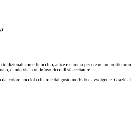
g)
ti tradizionali come finocchio, anice e cumino per creare un profilo ar
nato, dando vita a un infuso ricco di sfaccettature.
a dal colore nocciola chiaro e dal gusto morbido e avvolgente. Grazie a