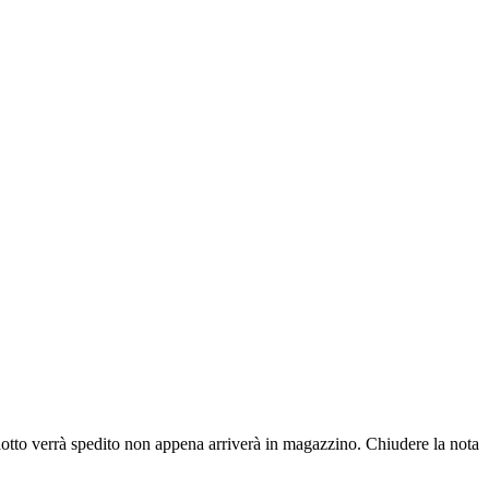
dotto verrà spedito non appena arriverà in magazzino.
Chiudere la nota