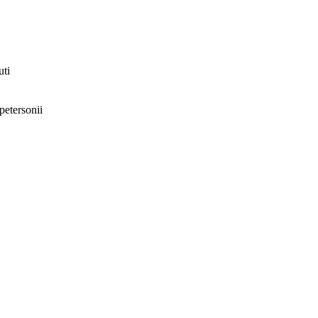
uti
petersonii