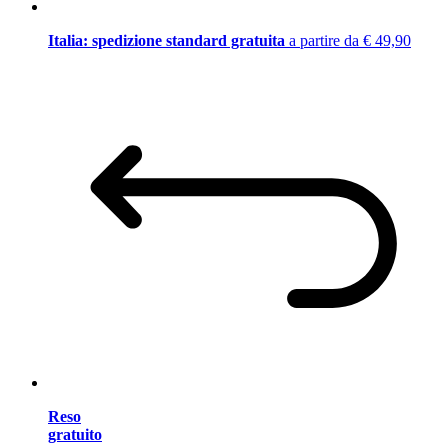
Italia: spedizione standard gratuita
a partire da € 49,90
Reso
gratuito