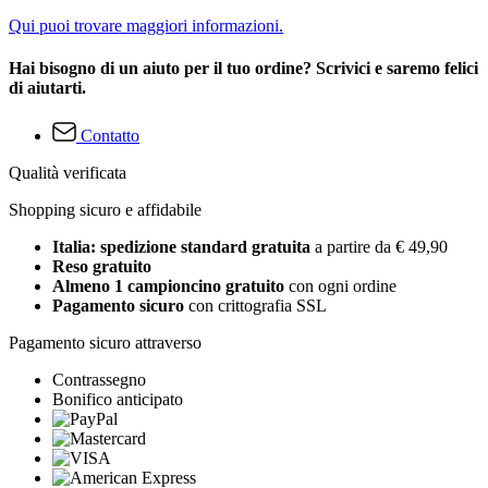
Qui puoi trovare maggiori informazioni.
Hai bisogno di un aiuto per il tuo ordine? Scrivici e saremo felici
di aiutarti.
Contatto
Qualità verificata
Shopping sicuro e affidabile
Italia: spedizione standard gratuita
a partire da € 49,90
Reso gratuito
Almeno 1 campioncino gratuito
con ogni ordine
Pagamento sicuro
con crittografia SSL
Pagamento sicuro attraverso
Contrassegno
Bonifico anticipato