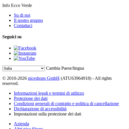
Info Ecco Verde
Su di noi
Il nostro gruppo
Contattaci
Seguici su
Cambia Paese/lingua
© 2010-2026
niceshops GmbH
(ATU63964918) - All rights
reserved.
Informazioni legali e termini di utilizzo
Protezione dei dati
Condizioni generali di contratto e politica di cancellazione
Dichiarazione di accessibilità
Impostazioni sulla protezione dei dati
Azienda
Altri nice Shops