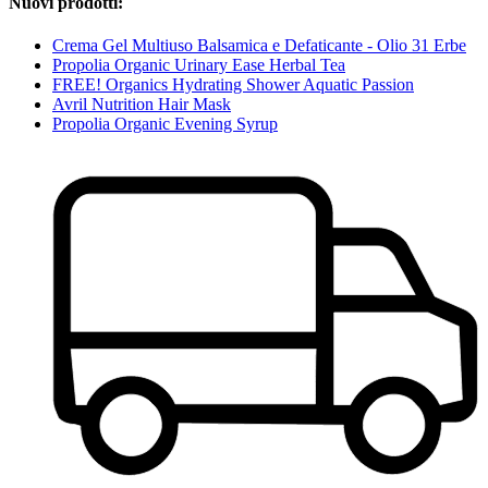
Nuovi prodotti:
Crema Gel Multiuso Balsamica e Defaticante - Olio 31 Erbe
Propolia Organic Urinary Ease Herbal Tea
FREE! Organics Hydrating Shower Aquatic Passion
Avril Nutrition Hair Mask
Propolia Organic Evening Syrup