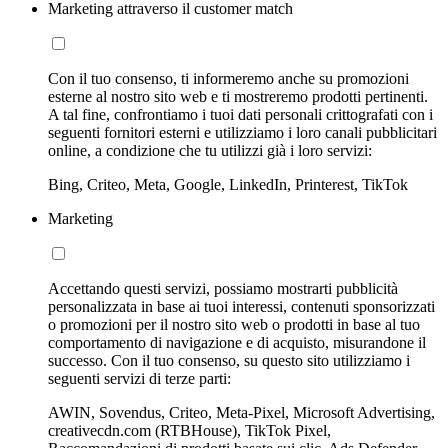
Marketing attraverso il customer match
Con il tuo consenso, ti informeremo anche su promozioni
esterne al nostro sito web e ti mostreremo prodotti pertinenti.
A tal fine, confrontiamo i tuoi dati personali crittografati con i
seguenti fornitori esterni e utilizziamo i loro canali pubblicitari
online, a condizione che tu utilizzi già i loro servizi:
Bing, Criteo, Meta, Google, LinkedIn, Printerest, TikTok
Marketing
Accettando questi servizi, possiamo mostrarti pubblicità
personalizzata in base ai tuoi interessi, contenuti sponsorizzati
o promozioni per il nostro sito web o prodotti in base al tuo
comportamento di navigazione e di acquisto, misurandone il
successo. Con il tuo consenso, su questo sito utilizziamo i
seguenti servizi di terze parti:
AWIN, Sovendus, Criteo, Meta-Pixel, Microsoft Advertising,
creativecdn.com (RTBHouse), TikTok Pixel,