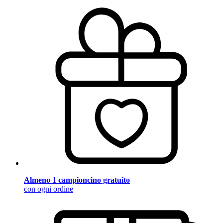
Almeno 1 campioncino gratuito
con ogni ordine