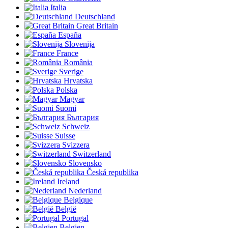
Italia
Deutschland
Great Britain
España
Slovenija
France
România
Sverige
Hrvatska
Polska
Magyar
Suomi
България
Schweiz
Suisse
Svizzera
Switzerland
Slovensko
Česká republika
Ireland
Nederland
Belgique
België
Portugal
Belgien