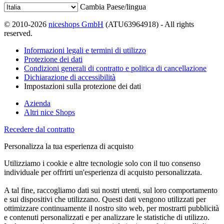
Cambia Paese/lingua
© 2010-2026
niceshops GmbH
(ATU63964918) - All rights
reserved.
Informazioni legali e termini di utilizzo
Protezione dei dati
Condizioni generali di contratto e politica di cancellazione
Dichiarazione di accessibilità
Impostazioni sulla protezione dei dati
Azienda
Altri nice Shops
Recedere dal contratto
Personalizza la tua esperienza di acquisto
Utilizziamo i cookie e altre tecnologie solo con il tuo consenso
individuale per offrirti un'esperienza di acquisto personalizzata.
A tal fine, raccogliamo dati sui nostri utenti, sul loro comportamento
e sui dispositivi che utilizzano. Questi dati vengono utilizzati per
ottimizzare continuamente il nostro sito web, per mostrarti pubblicità
e contenuti personalizzati e per analizzare le statistiche di utilizzo.