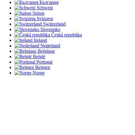
България
Schweiz
Suisse
Svizzera
Switzerland
Slovensko
Česká republika
Ireland
Nederland
Belgique
België
Portugal
Belgien
Norge