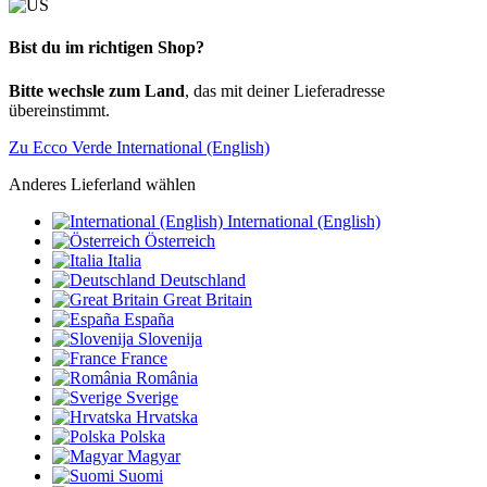
Bist du im richtigen Shop?
Bitte wechsle zum Land
, das mit deiner Lieferadresse
übereinstimmt.
Zu Ecco Verde International (English)
Anderes Lieferland wählen
International (English)
Österreich
Italia
Deutschland
Great Britain
España
Slovenija
France
România
Sverige
Hrvatska
Polska
Magyar
Suomi