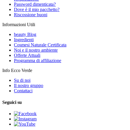
Password dimenticata?
Dove è il mio pacchetto?
Riscossione buoni
Informazioni Utili
beauty Blog
Ingredienti
Cosmesi Naturale Certificata
Noi e il nostro ambiente
Offerte Attuali
Programma di affiliazione
Info Ecco Verde
Su di noi
Il nostro gruppo
Contattaci
Seguici su