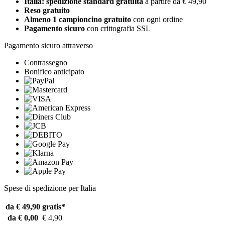
Italia: spedizione standard gratuita
a partire da € 49,90
Reso gratuito
Almeno 1 campioncino gratuito
con ogni ordine
Pagamento sicuro
con crittografia SSL
Pagamento sicuro attraverso
Contrassegno
Bonifico anticipato
Spese di spedizione per Italia
da € 49,90
gratis*
da € 0,00
€ 4,90