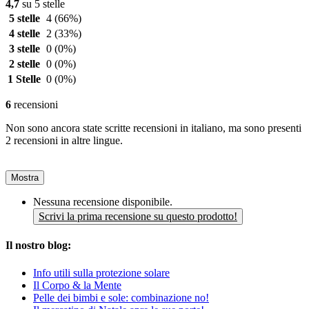
4,7
su 5 stelle
5 stelle
4
(66%)
4 stelle
2
(33%)
3 stelle
0
(0%)
2 stelle
0
(0%)
1 Stelle
0
(0%)
6
recensioni
Non sono ancora state scritte recensioni in italiano, ma sono presenti
2 recensioni in altre lingue.
Mostra
Nessuna recensione disponibile.
Scrivi la prima recensione su questo prodotto!
Il nostro blog:
Info utili sulla protezione solare
Il Corpo & la Mente
Pelle dei bimbi e sole: combinazione no!