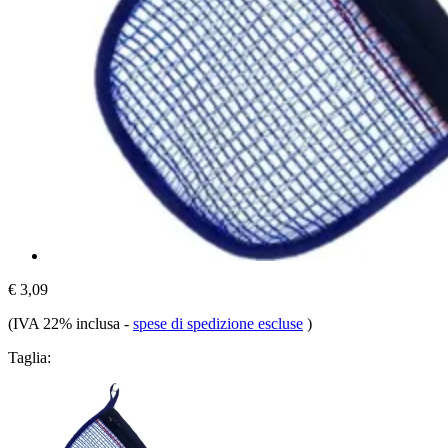
€ 3,09
(IVA 22% inclusa
-
spese di spedizione escluse
)
Taglia: