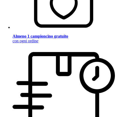
Almeno 1 campioncino gratuito
con ogni ordine