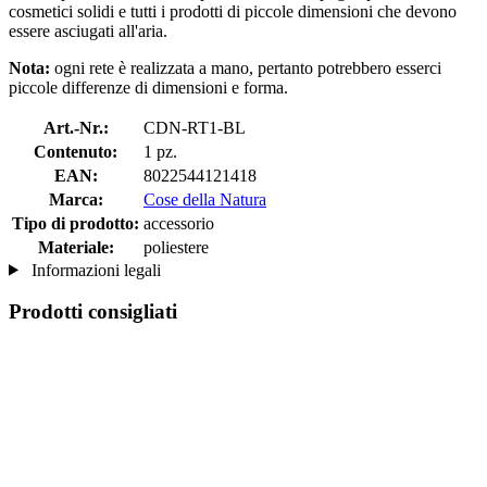
cosmetici solidi e tutti i prodotti di piccole dimensioni che devono
essere asciugati all'aria.
Nota:
ogni rete è realizzata a mano, pertanto potrebbero esserci
piccole differenze di dimensioni e forma.
Art.-Nr.:
CDN-RT1-BL
Contenuto:
1 pz.
EAN:
8022544121418
Marca:
Cose della Natura
Tipo di prodotto:
accessorio
Materiale:
poliestere
Informazioni legali
Prodotti consigliati