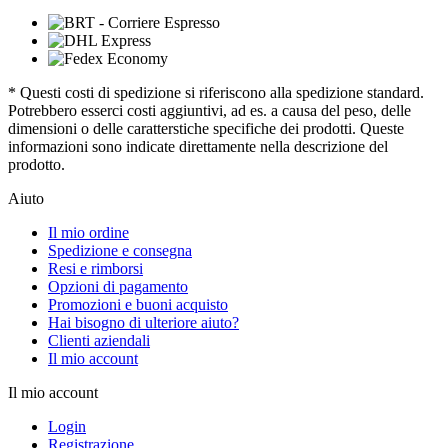
* Questi costi di spedizione si riferiscono alla spedizione standard.
Potrebbero esserci costi aggiuntivi, ad es. a causa del peso, delle
dimensioni o delle caratterstiche specifiche dei prodotti. Queste
informazioni sono indicate direttamente nella descrizione del
prodotto.
Aiuto
Il mio ordine
Spedizione e consegna
Resi e rimborsi
Opzioni di pagamento
Promozioni e buoni acquisto
Hai bisogno di ulteriore aiuto?
Clienti aziendali
Il mio account
Il mio account
Login
Registrazione