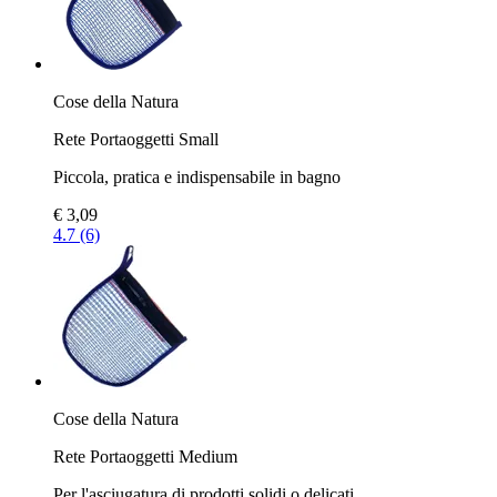
Cose della Natura
Rete Portaoggetti Small
Piccola, pratica e indispensabile in bagno
€ 3,09
4.7 (6)
Cose della Natura
Rete Portaoggetti Medium
Per l'asciugatura di prodotti solidi o delicati