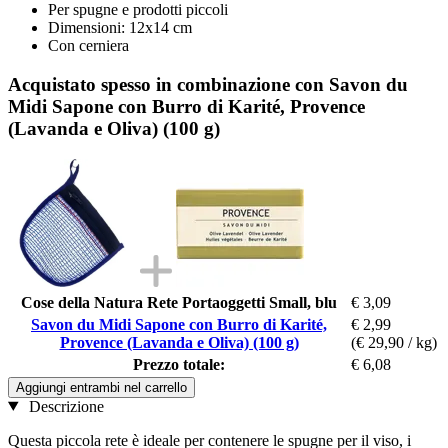
Per spugne e prodotti piccoli
Dimensioni: 12x14 cm
Con cerniera
Acquistato spesso in combinazione con Savon du
Midi Sapone con Burro di Karité, Provence
(Lavanda e Oliva) (100 g)
Cose della Natura Rete Portaoggetti Small, blu
€ 3,09
Savon du Midi Sapone con Burro di Karité,
€ 2,99
Provence (Lavanda e Oliva) (100 g)
(€ 29,90 / kg)
Prezzo totale:
€ 6,08
Aggiungi entrambi nel carrello
Descrizione
Questa piccola rete è ideale per contenere le spugne per il viso, i