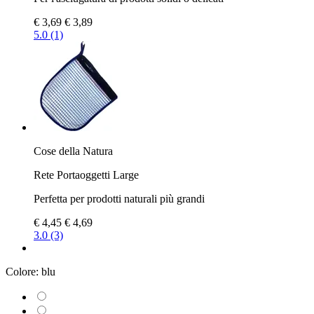
€ 3,69
€ 3,89
5.0 (1)
Cose della Natura
Rete Portaoggetti Large
Perfetta per prodotti naturali più grandi
€ 4,45
€ 4,69
3.0 (3)
Colore:
blu