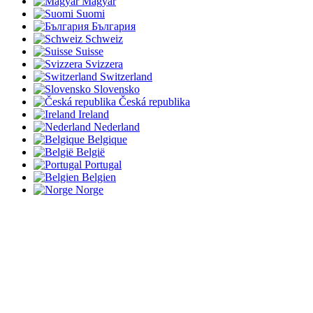
Magyar
Suomi
България
Schweiz
Suisse
Svizzera
Switzerland
Slovensko
Česká republika
Ireland
Nederland
Belgique
België
Portugal
Belgien
Norge