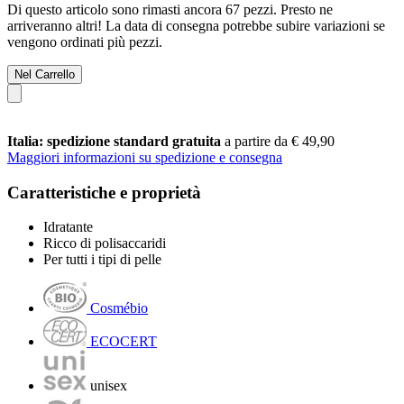
Di questo articolo sono rimasti ancora 67 pezzi. Presto ne
arriveranno altri! La data di consegna potrebbe subire variazioni se
vengono ordinati più pezzi.
Nel Carrello
Italia: spedizione standard gratuita
a partire da € 49,90
Maggiori informazioni su spedizione e consegna
Caratteristiche e proprietà
Idratante
Ricco di polisaccaridi
Per tutti i tipi di pelle
Cosmébio
ECOCERT
unisex