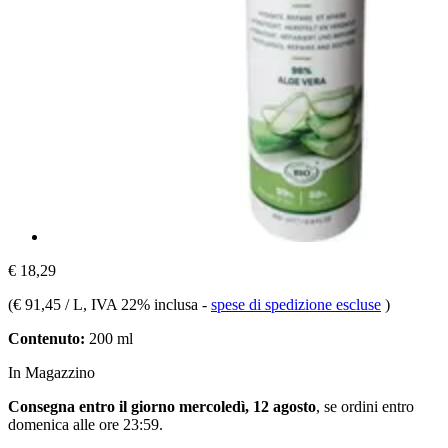
€ 18,29
(
€ 91,45 / L
, IVA 22% inclusa
-
spese di spedizione escluse
)
Contenuto:
200 ml
In Magazzino
Consegna entro il giorno mercoledì, 12 agosto
, se ordini entro
domenica alle ore 23:59
.