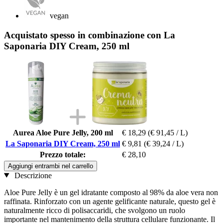
vegan
Acquistato spesso in combinazione con La
Saponaria DIY Cream, 250 ml
Aurea Aloe Pure Jelly, 200 ml
€ 18,29
(€ 91,45 / L)
La Saponaria DIY Cream, 250 ml
€ 9,81
(€ 39,24 / L)
Prezzo totale:
€ 28,10
Aggiungi entrambi nel carrello
Descrizione
Aloe Pure Jelly è un gel idratante composto al 98% da aloe vera non
raffinata. Rinforzato con un agente gelificante naturale, questo gel è
naturalmente ricco di polisaccaridi, che svolgono un ruolo
importante nel mantenimento della struttura cellulare funzionante. Il