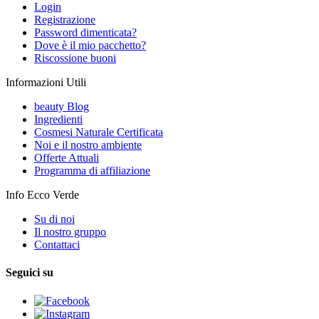
Login
Registrazione
Password dimenticata?
Dove è il mio pacchetto?
Riscossione buoni
Informazioni Utili
beauty Blog
Ingredienti
Cosmesi Naturale Certificata
Noi e il nostro ambiente
Offerte Attuali
Programma di affiliazione
Info Ecco Verde
Su di noi
Il nostro gruppo
Contattaci
Seguici su