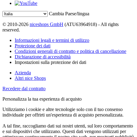
Cambia Paese/lingua
© 2010-2026
niceshops GmbH
(ATU63964918) - All rights
reserved.
Informazioni legali e termini di utilizzo
Protezione dei dati
Condizioni generali di contratto e politica di cancellazione
Dichiarazione di accessibilità
Impostazioni sulla protezione dei dati
Azienda
Altri nice Shops
Recedere dal contratto
Personalizza la tua esperienza di acquisto
Utilizziamo i cookie e altre tecnologie solo con il tuo consenso
individuale per offrirti un'esperienza di acquisto personalizzata.
A tal fine, raccogliamo dati sui nostri utenti, sul loro comportamento
e sui dispositivi che utilizzano. Questi dati vengono utilizzati per
ottimizzare continuamente il nostro sito web, per mostrarti pubblicità