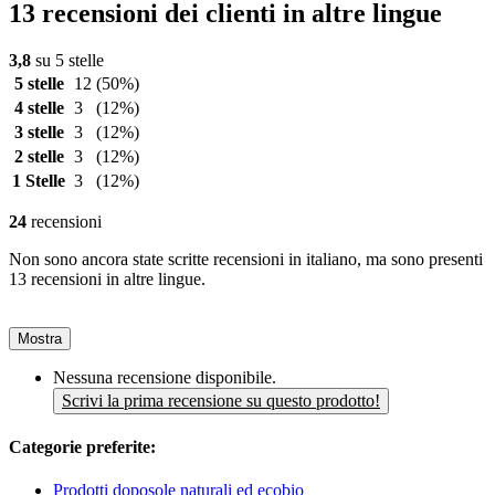
13 recensioni dei clienti in altre lingue
3,8
su 5 stelle
5 stelle
12
(50%)
4 stelle
3
(12%)
3 stelle
3
(12%)
2 stelle
3
(12%)
1 Stelle
3
(12%)
24
recensioni
Non sono ancora state scritte recensioni in italiano, ma sono presenti
13 recensioni in altre lingue.
Mostra
Nessuna recensione disponibile.
Scrivi la prima recensione su questo prodotto!
Categorie preferite:
Prodotti doposole naturali ed ecobio