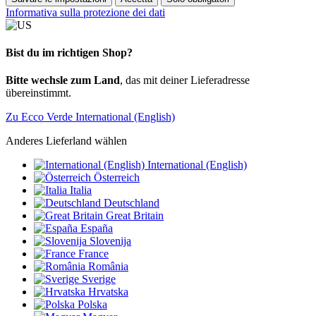
Informativa sulla protezione dei dati
Bist du im richtigen Shop?
Bitte wechsle zum Land
, das mit deiner Lieferadresse
übereinstimmt.
Zu Ecco Verde International (English)
Anderes Lieferland wählen
International (English)
Österreich
Italia
Deutschland
Great Britain
España
Slovenija
France
România
Sverige
Hrvatska
Polska