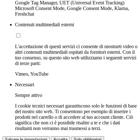
Google Tag Manager, UET (Universal Event Tracking)
Microsoft Consent Mode, Google Consent Mode, Klarna,
Freshchat
Contenuti multimediali esterni
L'accettazione di questi servizi ci consente di mostrarti video o
altri contenuti multimediali ospitati da fornitori esterni. Con il
tuo consenso, su questo sito web utilizziamo i seguenti servizi
di terze parti:
Vimeo, YouTube
Necessari
Sempre attivo
I cookie tecnici necessari garantiscono solo le funzioni di base
del nostro sito web. Ti consentono per esempio di inserire i
prodotti nel carrello o di accedere al tuo account cliente. Ciò
significa che non ci è possibile risalire a te e che i dati
risultanti non verranno mai trasmessi a terzi.
Salvare le impostazioni
Accetta
Solo obbligatori