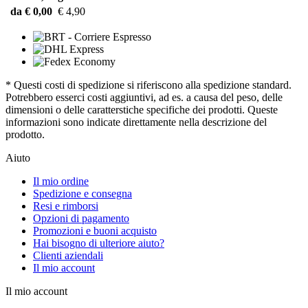
da € 0,00
€ 4,90
* Questi costi di spedizione si riferiscono alla spedizione standard.
Potrebbero esserci costi aggiuntivi, ad es. a causa del peso, delle
dimensioni o delle caratterstiche specifiche dei prodotti. Queste
informazioni sono indicate direttamente nella descrizione del
prodotto.
Aiuto
Il mio ordine
Spedizione e consegna
Resi e rimborsi
Opzioni di pagamento
Promozioni e buoni acquisto
Hai bisogno di ulteriore aiuto?
Clienti aziendali
Il mio account
Il mio account