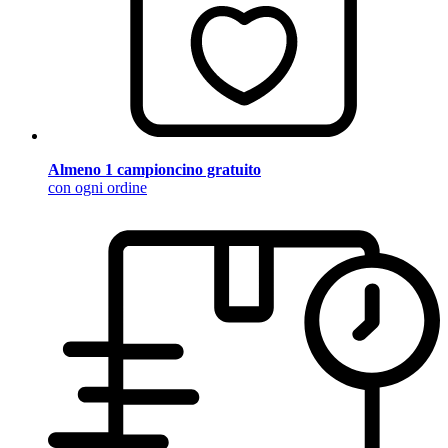
Almeno 1 campioncino gratuito
con ogni ordine