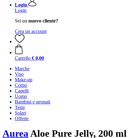
Login
Login
Sei un
nuovo cliente?
Crea un account
Carrello
€ 0,00
Marche
Viso
Make-up
Corpo
Capelli
Uomo
Bambini e neonati
Temi
Solari
Offerte
Aurea
Aloe Pure Jelly, 200 ml