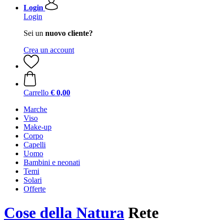
Login
Login
Sei un
nuovo cliente?
Crea un account
Carrello
€ 0,00
Marche
Viso
Make-up
Corpo
Capelli
Uomo
Bambini e neonati
Temi
Solari
Offerte
Cose della Natura
Rete