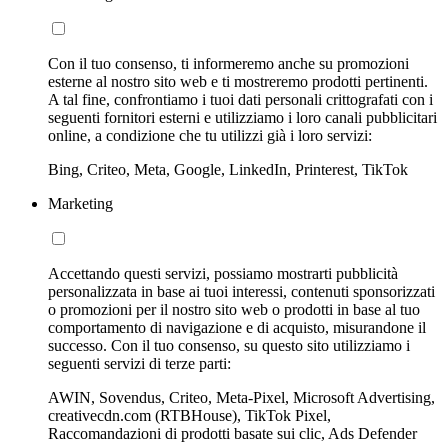
Con il tuo consenso, ti informeremo anche su promozioni
esterne al nostro sito web e ti mostreremo prodotti pertinenti.
A tal fine, confrontiamo i tuoi dati personali crittografati con i
seguenti fornitori esterni e utilizziamo i loro canali pubblicitari
online, a condizione che tu utilizzi già i loro servizi:
Bing, Criteo, Meta, Google, LinkedIn, Printerest, TikTok
Marketing
Accettando questi servizi, possiamo mostrarti pubblicità
personalizzata in base ai tuoi interessi, contenuti sponsorizzati
o promozioni per il nostro sito web o prodotti in base al tuo
comportamento di navigazione e di acquisto, misurandone il
successo. Con il tuo consenso, su questo sito utilizziamo i
seguenti servizi di terze parti:
AWIN, Sovendus, Criteo, Meta-Pixel, Microsoft Advertising,
creativecdn.com (RTBHouse), TikTok Pixel,
Raccomandazioni di prodotti basate sui clic, Ads Defender