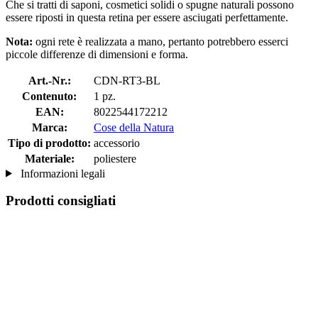
Che si tratti di saponi, cosmetici solidi o spugne naturali possono
essere riposti in questa retina per essere asciugati perfettamente.
Nota:
ogni rete è realizzata a mano, pertanto potrebbero esserci
piccole differenze di dimensioni e forma.
Art.-Nr.:
CDN-RT3-BL
Contenuto:
1 pz.
EAN:
8022544172212
Marca:
Cose della Natura
Tipo di prodotto:
accessorio
Materiale:
poliestere
Informazioni legali
Prodotti consigliati