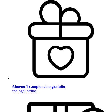
Almeno 1 campioncino gratuito
con ogni ordine