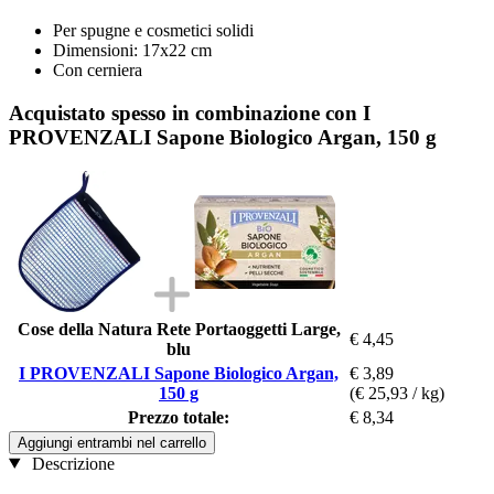
Per spugne e cosmetici solidi
Dimensioni: 17x22 cm
Con cerniera
Acquistato spesso in combinazione con I
PROVENZALI Sapone Biologico Argan, 150 g
Cose della Natura Rete Portaoggetti Large,
€ 4,45
blu
I PROVENZALI Sapone Biologico Argan,
€ 3,89
150 g
(€ 25,93 / kg)
Prezzo totale:
€ 8,34
Aggiungi entrambi nel carrello
Descrizione