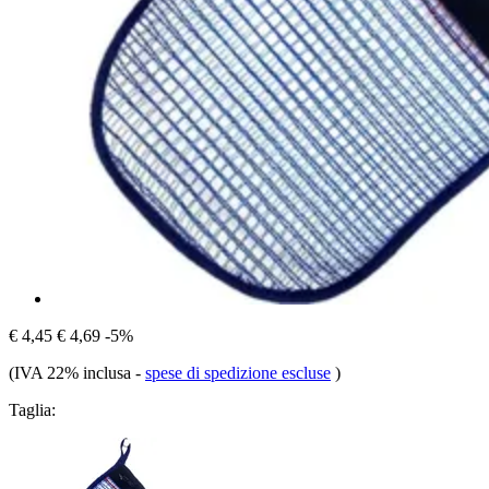
€ 4,45
€ 4,69
-5%
(IVA 22% inclusa
-
spese di spedizione escluse
)
Taglia: