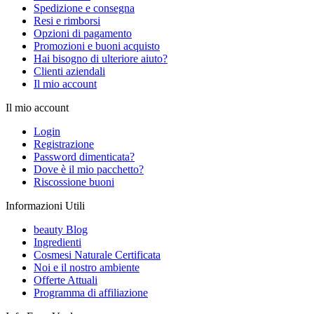
Spedizione e consegna
Resi e rimborsi
Opzioni di pagamento
Promozioni e buoni acquisto
Hai bisogno di ulteriore aiuto?
Clienti aziendali
Il mio account
Il mio account
Login
Registrazione
Password dimenticata?
Dove è il mio pacchetto?
Riscossione buoni
Informazioni Utili
beauty Blog
Ingredienti
Cosmesi Naturale Certificata
Noi e il nostro ambiente
Offerte Attuali
Programma di affiliazione