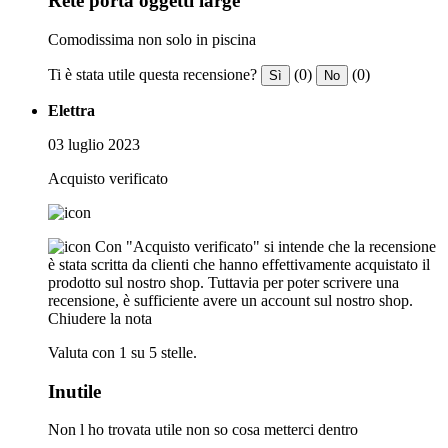
Rete porta oggetti large
Comodissima non solo in piscina
Ti è stata utile questa recensione?
(0)
(0)
Sì
No
Elettra
03 luglio 2023
Acquisto verificato
Con "Acquisto verificato" si intende che la recensione
è stata scritta da clienti che hanno effettivamente acquistato il
prodotto sul nostro shop. Tuttavia per poter scrivere una
recensione, è sufficiente avere un account sul nostro shop.
Chiudere la nota
Valuta con 1 su 5 stelle.
Inutile
Non l ho trovata utile non so cosa metterci dentro