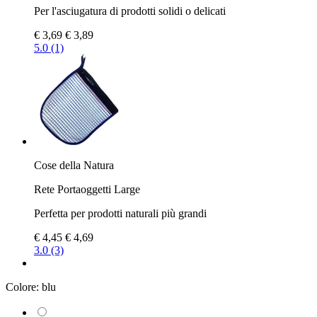
Per l'asciugatura di prodotti solidi o delicati
€ 3,69
€ 3,89
5.0 (1)
Cose della Natura
Rete Portaoggetti Large
Perfetta per prodotti naturali più grandi
€ 4,45
€ 4,69
3.0 (3)
Colore:
blu