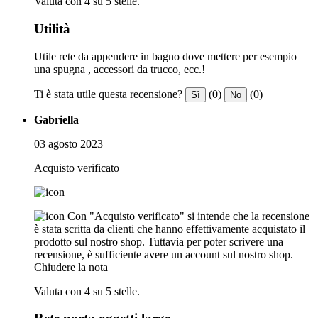
Valuta con 4 su 5 stelle.
Utilità
Utile rete da appendere in bagno dove mettere per esempio
una spugna , accessori da trucco, ecc.!
Ti è stata utile questa recensione?
(0)
(0)
Sì
No
Gabriella
03 agosto 2023
Acquisto verificato
Con "Acquisto verificato" si intende che la recensione
è stata scritta da clienti che hanno effettivamente acquistato il
prodotto sul nostro shop. Tuttavia per poter scrivere una
recensione, è sufficiente avere un account sul nostro shop.
Chiudere la nota
Valuta con 4 su 5 stelle.