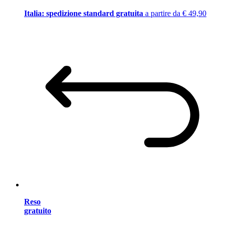
Italia: spedizione standard gratuita
a partire da € 49,90
Reso
gratuito