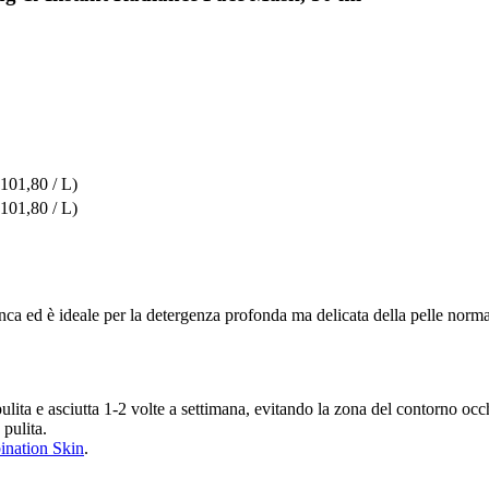
 101,80 / L)
 101,80 / L)
anca ed è ideale per la detergenza profonda ma delicata della pelle norma
lita e asciutta 1-2 volte a settimana, evitando la zona del contorno occ
pulita.
nation Skin
.