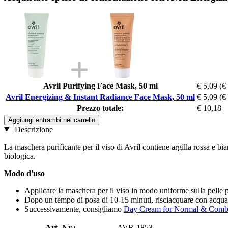
Avril Purifying Face Mask, 50 ml
€ 5,09
(€
Avril Energizing & Instant Radiance Face Mask, 50 ml
€ 5,09
(€
Prezzo totale:
€ 10,18
Aggiungi entrambi nel carrello
Descrizione
La maschera purificante per il viso di Avril contiene argilla rossa e bi
biologica.
Modo d'uso
Applicare la maschera per il viso in modo uniforme sulla pelle pu
Dopo un tempo di posa di 10-15 minuti, risciacquare con acqua 
Successivamente, consigliamo
Day Cream for Normal & Combi
Art.-Nr.:
AVR-1853