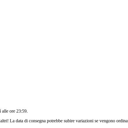
 alle ore 23:59
.
altri! La data di consegna potrebbe subire variazioni se vengono ordinat