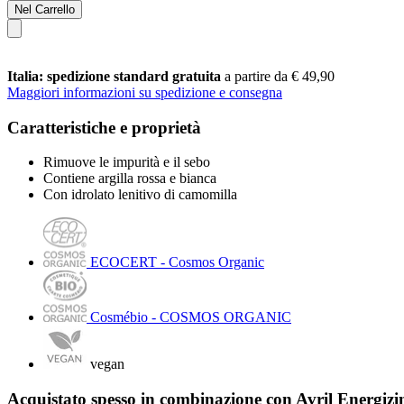
Nel Carrello
Italia: spedizione standard gratuita
a partire da € 49,90
Maggiori informazioni su spedizione e consegna
Caratteristiche e proprietà
Rimuove le impurità e il sebo
Contiene argilla rossa e bianca
Con idrolato lenitivo di camomilla
ECOCERT - Cosmos Organic
Cosmébio - COSMOS ORGANIC
vegan
Acquistato spesso in combinazione con Avril Energiz