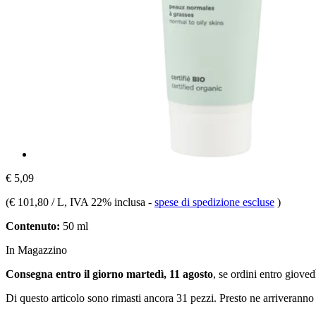
€ 5,09
(
€ 101,80 / L
, IVA 22% inclusa
-
spese di spedizione escluse
)
Contenuto:
50 ml
In Magazzino
Consegna entro il giorno martedì, 11 agosto
, se ordini entro
giovedì
Di questo articolo sono rimasti ancora 31 pezzi. Presto ne arriveranno 