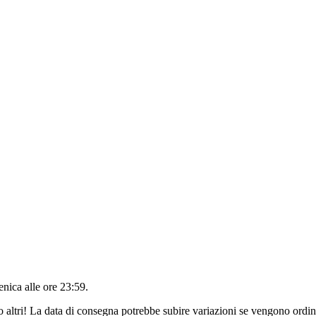
nica alle ore 23:59
.
o altri! La data di consegna potrebbe subire variazioni se vengono ordina