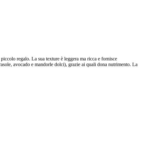
 piccolo regalo. La sua texture è leggera ma ricca e fornisce
girasole, avocado e mandorle dolci), grazie ai quali dona nutrimento. La