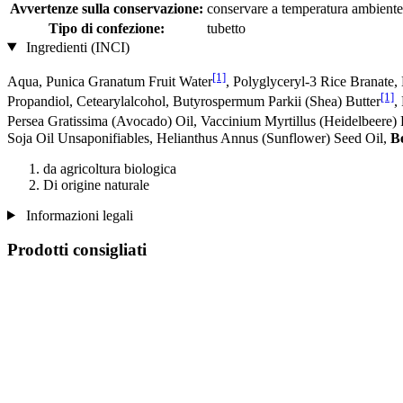
Avvertenze sulla conservazione:
conservare a temperatura ambiente
Tipo di confezione:
tubetto
Ingredienti (INCI)
[1]
Aqua, Punica Granatum Fruit Water
, Polyglyceryl-3 Rice Branate
[1]
Propandiol, Cetearylalcohol, Butyrospermum Parkii (Shea) Butter
,
Persea Gratissima (Avocado) Oil, Vaccinium Myrtillus (Heidelbeere) F
Soja Oil Unsaponifiables, Helianthus Annus (Sunflower) Seed Oil,
B
da agricoltura biologica
Di origine naturale
Informazioni legali
Prodotti consigliati