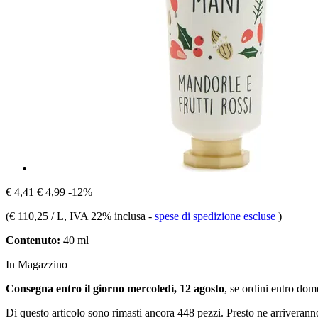
€ 4,41
€ 4,99
-12%
(
€ 110,25 / L
, IVA 22% inclusa
-
spese di spedizione escluse
)
Contenuto:
40 ml
In Magazzino
Consegna entro il giorno mercoledì, 12 agosto
, se ordini entro
dome
Di questo articolo sono rimasti ancora 448 pezzi. Presto ne arriverann