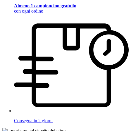
Almeno 1 campioncino gratuito
con ogni ordine
Consegna in 2 giorni