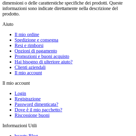
dimensioni o delle caratterstiche specifiche dei prodotti. Queste
informazioni sono indicate direttamente nella descrizione del
prodotto.
Aiuto
Il mio ordine
Spedizione e consegna
Resi e rimborsi
Opzioni di pagamento
Promozioni e buoni acquisto
Hai bisogno di ulteriore aiuto?
Clienti aziendali
Il mio account
Il mio account
Login
Registrazione
Password dimenticata?
Dove è il mio pacchetto?
Riscossione buoni
Informazioni Utili
beauty Blog