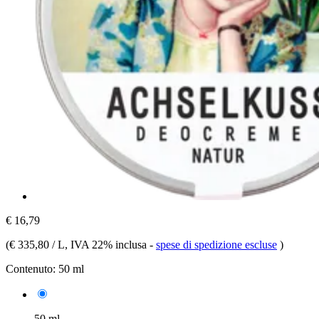
€ 16,79
(
€ 335,80 / L
, IVA 22% inclusa
-
spese di spedizione escluse
)
Contenuto:
50 ml
50 ml