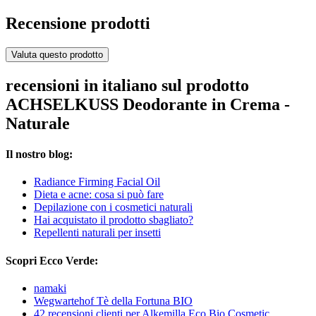
Recensione prodotti
Valuta questo prodotto
recensioni in italiano sul prodotto
ACHSELKUSS Deodorante in Crema -
Naturale
Il nostro blog:
Radiance Firming Facial Oil
Dieta e acne: cosa si può fare
Depilazione con i cosmetici naturali
Hai acquistato il prodotto sbagliato?
Repellenti naturali per insetti
Scopri Ecco Verde:
namaki
Wegwartehof Tè della Fortuna BIO
42 recensioni clienti per Alkemilla Eco Bio Cosmetic