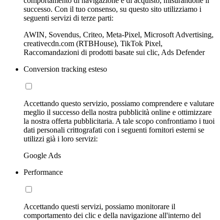
comportamento di navigazione e di acquisto, misurandone il
successo. Con il tuo consenso, su questo sito utilizziamo i
seguenti servizi di terze parti:
AWIN, Sovendus, Criteo, Meta-Pixel, Microsoft Advertising,
creativecdn.com (RTBHouse), TikTok Pixel,
Raccomandazioni di prodotti basate sui clic, Ads Defender
Conversion tracking esteso
Accettando questo servizio, possiamo comprendere e valutare
meglio il successo della nostra pubblicità online e ottimizzare
la nostra offerta pubblicitaria. A tale scopo confrontiamo i tuoi
dati personali crittografati con i seguenti fornitori esterni se
utilizzi già i loro servizi:
Google Ads
Performance
Accettando questi servizi, possiamo monitorare il
comportamento dei clic e della navigazione all'interno del