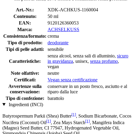
Art.-Nr.:
XDK-ACHKUS-1160004
Contenuto:
50 ml
EAN:
9120126360053
Marca:
ACHSELKUSS
Consistenza/formato:
crema
Tipo di prodotto:
deodorante
Tipi di pelle adatti:
sensibile
senza alcool, senza sali di alluminio,
sicuro
Caratteristiche:
in gravidanza
, unisex,
senza profumo
,
vegan
Note olfattive:
neutre
Certificati:
Vegan senza certificazione
Avvertenze sulla
conservare in un posto fresco, asciutto e al
conservazione:
riparo dalla luce
Tipo di confezione:
barattolo
Ingredienti (INCI)
[1]
Butyrospermum Parkii (Shea) Butter
, Sodium Bicarbonate, Cocos
[1]
[1]
Nucifera (Coconut) Oil
, Zea Mays Starch
, Mangifera Indica
(Magno) Seed Butter, CI 77947, Hydrogenated Vegetable Oil,
Simmondsia Chinensis (Jojoba) Seed Oil