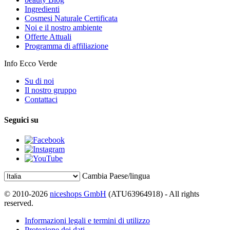
Ingredienti
Cosmesi Naturale Certificata
Noi e il nostro ambiente
Offerte Attuali
Programma di affiliazione
Info Ecco Verde
Su di noi
Il nostro gruppo
Contattaci
Seguici su
Cambia Paese/lingua
© 2010-2026
niceshops GmbH
(ATU63964918) - All rights
reserved.
Informazioni legali e termini di utilizzo
Protezione dei dati