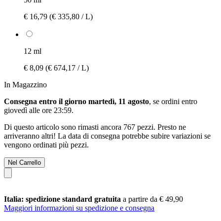
€ 16,79
(€ 335,80 / L)
12 ml
€ 8,09
(€ 674,17 / L)
In Magazzino
Consegna entro il giorno martedì, 11 agosto
, se ordini entro
giovedì alle ore 23:59
.
Di questo articolo sono rimasti ancora 767 pezzi. Presto ne
arriveranno altri! La data di consegna potrebbe subire variazioni se
vengono ordinati più pezzi.
Nel Carrello
Italia: spedizione standard gratuita
a partire da € 49,90
Maggiori informazioni su spedizione e consegna