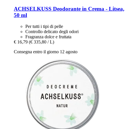
ACHSELKUSS
Deodorante in Crema -​ Litsea,
50 ml
Per tutti i tipi di pelle
Controllo delicato degli odori
Fragranza dolce e fruttata
€ 16,79
(€ 335,80 / L)
Consegna entro il giorno 12 agosto