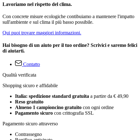
Lavoriamo nel rispetto del clima.
Con concrete misure ecologiche contibuiamo a mantenere l'impatto
sull'ambiente e sul clima il più basso possibile.
Qui puoi trovare maggiori informazioni.
Hai bisogno di un aiuto per il tuo ordine? Scrivici e saremo felici
di aiutarti.
Contatto
Qualità verificata
Shopping sicuro e affidabile
Italia: spedizione standard gratuita
a partire da € 49,90
Reso gratuito
Almeno 1 campioncino gratuito
con ogni ordine
Pagamento sicuro
con crittografia SSL
Pagamento sicuro attraverso
Contrassegno
Bonifico anticipato