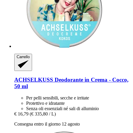
Carrello
ACHSELKUSS
Deodorante in Crema -​ Cocco,
50 ml
Per pelli sensibili, secche e irritate
Protettivo e idratante
Senza oli essenziali né sali di alluminio
€ 16,79
(€ 335,80 / L)
Consegna entro il giorno 12 agosto