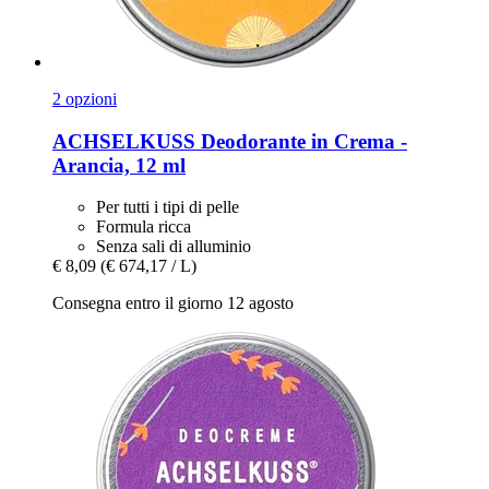
2 opzioni
ACHSELKUSS
Deodorante in Crema -​
Arancia, 12 ml
Per tutti i tipi di pelle
Formula ricca
Senza sali di alluminio
€ 8,09
(€ 674,17 / L)
Consegna entro il giorno 12 agosto