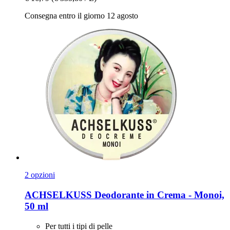
Consegna entro il giorno 12 agosto
2 opzioni
ACHSELKUSS
Deodorante in Crema -​ Monoi,
50 ml
Per tutti i tipi di pelle