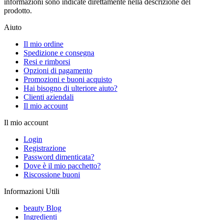
informazioni sono indicate direttamente nella descrizione del
prodotto.
Aiuto
Il mio ordine
Spedizione e consegna
Resi e rimborsi
Opzioni di pagamento
Promozioni e buoni acquisto
Hai bisogno di ulteriore aiuto?
Clienti aziendali
Il mio account
Il mio account
Login
Registrazione
Password dimenticata?
Dove è il mio pacchetto?
Riscossione buoni
Informazioni Utili
beauty Blog
Ingredienti