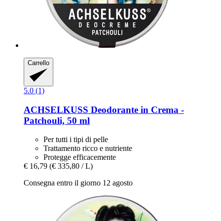
Carrello
5.0 (1)
ACHSELKUSS
Deodorante in Crema -​
Patchouli, 50 ml
Per tutti i tipi di pelle
Trattamento ricco e nutriente
Protegge efficacemente
€ 16,79
(€ 335,80 / L)
Consegna entro il giorno 12 agosto