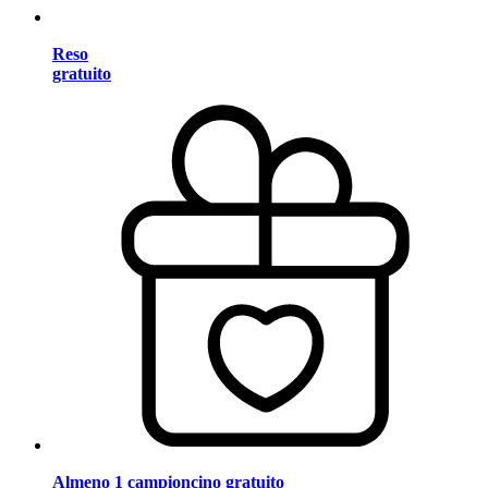
Reso
gratuito
Almeno 1 campioncino gratuito