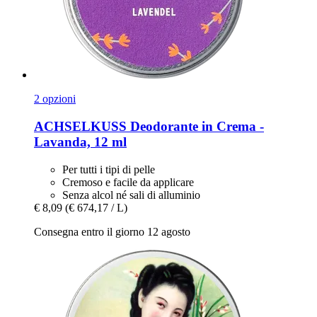
2 opzioni
ACHSELKUSS
Deodorante in Crema -​
Lavanda, 12 ml
Per tutti i tipi di pelle
Cremoso e facile da applicare
Senza alcol né sali di alluminio
€ 8,09
(€ 674,17 / L)
Consegna entro il giorno 12 agosto