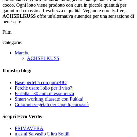
cocco. Ogni lotto viene prodotto con cura in piccole quantità per
garantire la massima freschezza e qualità. Vegano e cruelty-free,
ACHSELKUSS
offre un'alternativa autentica per una sensazione di
benessere.
Filtri
Categorie:
Marche
ACHSELKUSS
Il nostro blog:
Base perfetta con puroBIO
Perchè usare l'olio per il viso?
Farfalla - 30 anni di esperienza
Smart working rilassato con Pukka!
Coloranti vegetali per capelli, curiosità
Scopri Ecco Verde:
PRIMAVERA
masmi Salvaslip Ultra Sottili