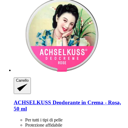
Carrello
ACHSELKUSS
Deodorante in Crema -​ Rosa,
50 ml
Per tutti i tipi di pelle
Protezione affidabile