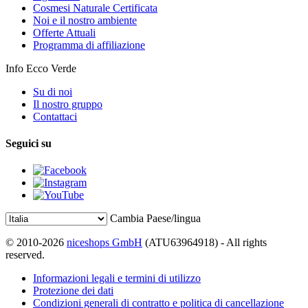
Cosmesi Naturale Certificata
Noi e il nostro ambiente
Offerte Attuali
Programma di affiliazione
Info Ecco Verde
Su di noi
Il nostro gruppo
Contattaci
Seguici su
Cambia Paese/lingua
© 2010-2026
niceshops GmbH
(ATU63964918) - All rights
reserved.
Informazioni legali e termini di utilizzo
Protezione dei dati
Condizioni generali di contratto e politica di cancellazione