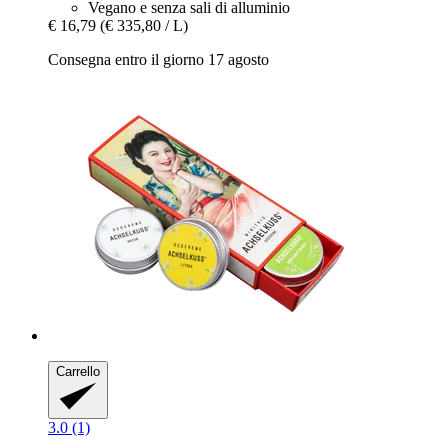
Vegano e senza sali di alluminio
€ 16,79
(€ 335,80 / L)
Consegna entro il giorno 17 agosto
Carrello
3.0 (1)