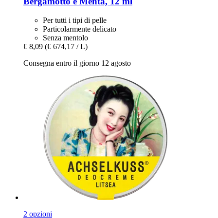
Bergamotto e Menta, 12 ml
Per tutti i tipi di pelle
Particolarmente delicato
Senza mentolo
€ 8,09
(€ 674,17 / L)
Consegna entro il giorno 12 agosto
2 opzioni