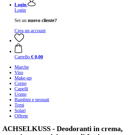
Login
Login
Sei un
nuovo cliente?
Crea un account
Carrello
€ 0,00
Marche
Viso
Make-up
Corpo
Capelli
Uomo
Bambini e neonati
Temi
Solari
Offerte
ACHSELKUSS - Deodoranti in crema,