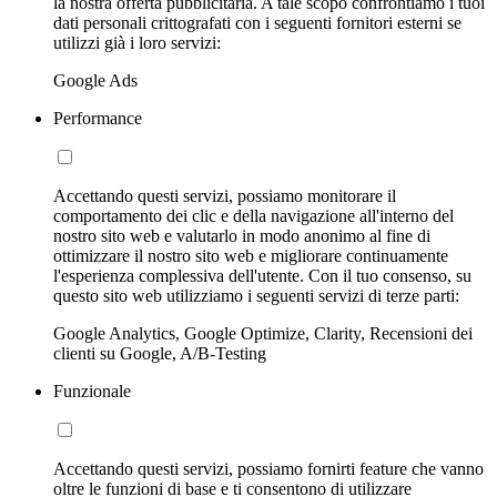
la nostra offerta pubblicitaria. A tale scopo confrontiamo i tuoi
dati personali crittografati con i seguenti fornitori esterni se
utilizzi già i loro servizi:
Google Ads
Performance
Accettando questi servizi, possiamo monitorare il
comportamento dei clic e della navigazione all'interno del
nostro sito web e valutarlo in modo anonimo al fine di
ottimizzare il nostro sito web e migliorare continuamente
l'esperienza complessiva dell'utente. Con il tuo consenso, su
questo sito web utilizziamo i seguenti servizi di terze parti:
Google Analytics, Google Optimize, Clarity, Recensioni dei
clienti su Google, A/B-Testing
Funzionale
Accettando questi servizi, possiamo fornirti feature che vanno
oltre le funzioni di base e ti consentono di utilizzare