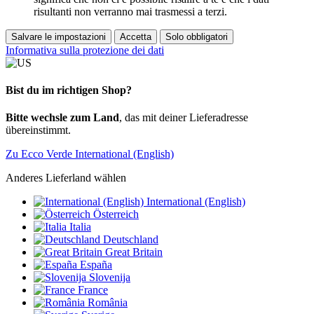
risultanti non verranno mai trasmessi a terzi.
Salvare le impostazioni
Accetta
Solo obbligatori
Informativa sulla protezione dei dati
Bist du im richtigen Shop?
Bitte wechsle zum Land
, das mit deiner Lieferadresse
übereinstimmt.
Zu Ecco Verde International (English)
Anderes Lieferland wählen
International (English)
Österreich
Italia
Deutschland
Great Britain
España
Slovenija
France
România