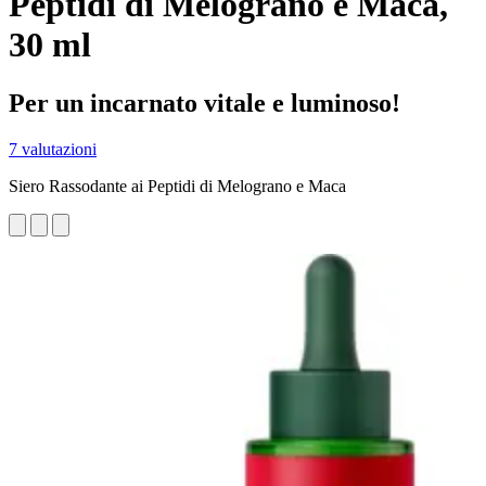
Peptidi di Melograno e Maca,
30 ml
Per un incarnato vitale e luminoso!
7 valutazioni
Siero Rassodante ai Peptidi di Melograno e Maca