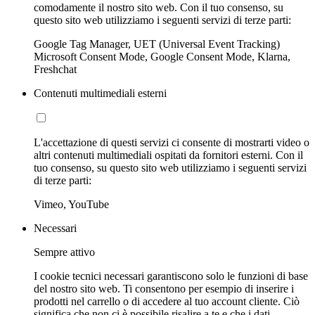
comodamente il nostro sito web. Con il tuo consenso, su
questo sito web utilizziamo i seguenti servizi di terze parti:
Google Tag Manager, UET (Universal Event Tracking)
Microsoft Consent Mode, Google Consent Mode, Klarna,
Freshchat
Contenuti multimediali esterni
L'accettazione di questi servizi ci consente di mostrarti video o
altri contenuti multimediali ospitati da fornitori esterni. Con il
tuo consenso, su questo sito web utilizziamo i seguenti servizi
di terze parti:
Vimeo, YouTube
Necessari
Sempre attivo
I cookie tecnici necessari garantiscono solo le funzioni di base
del nostro sito web. Ti consentono per esempio di inserire i
prodotti nel carrello o di accedere al tuo account cliente. Ciò
significa che non ci è possibile risalire a te e che i dati