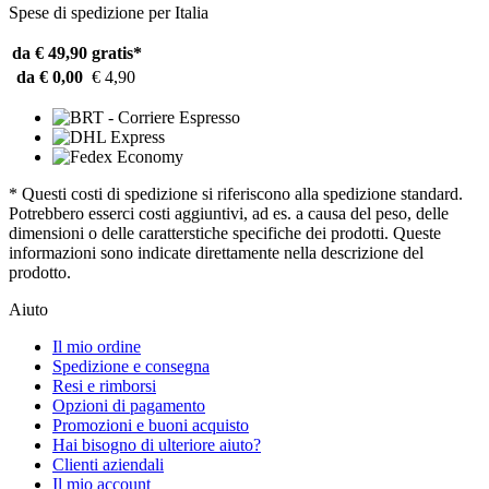
Spese di spedizione per Italia
da € 49,90
gratis*
da € 0,00
€ 4,90
* Questi costi di spedizione si riferiscono alla spedizione standard.
Potrebbero esserci costi aggiuntivi, ad es. a causa del peso, delle
dimensioni o delle caratterstiche specifiche dei prodotti. Queste
informazioni sono indicate direttamente nella descrizione del
prodotto.
Aiuto
Il mio ordine
Spedizione e consegna
Resi e rimborsi
Opzioni di pagamento
Promozioni e buoni acquisto
Hai bisogno di ulteriore aiuto?
Clienti aziendali
Il mio account