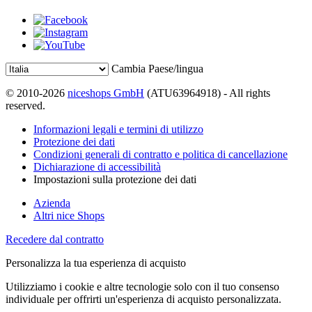
Cambia Paese/lingua
© 2010-2026
niceshops GmbH
(ATU63964918) - All rights
reserved.
Informazioni legali e termini di utilizzo
Protezione dei dati
Condizioni generali di contratto e politica di cancellazione
Dichiarazione di accessibilità
Impostazioni sulla protezione dei dati
Azienda
Altri nice Shops
Recedere dal contratto
Personalizza la tua esperienza di acquisto
Utilizziamo i cookie e altre tecnologie solo con il tuo consenso
individuale per offrirti un'esperienza di acquisto personalizzata.