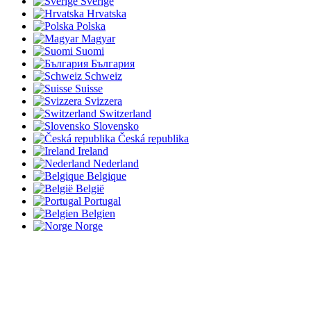
Sverige
Hrvatska
Polska
Magyar
Suomi
България
Schweiz
Suisse
Svizzera
Switzerland
Slovensko
Česká republika
Ireland
Nederland
Belgique
België
Portugal
Belgien
Norge