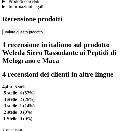
Prodotti correlati
Informazioni legali
Recensione prodotti
Valuta questo prodotto
1 recensione in italiano sul prodotto
Weleda Siero Rassodante ai Peptidi di
Melograno e Maca
4 recensioni dei clienti in altre lingue
4,4
su 5 stelle
5 stelle
4
(57%)
4 stelle
2
(28%)
3 stelle
1
(14%)
2 stelle
0
(0%)
1 Stelle
0
(0%)
7
recensioni