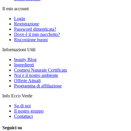
Il mio account
Login
Registrazione
Password dimenticata?
Dove è il mio pacchetto?
Riscossione buoni
Informazioni Utili
beauty Blog
Ingredienti
Cosmesi Naturale Certificata
Noi e il nostro ambiente
Offerte Attuali
Programma di affiliazione
Info Ecco Verde
Su di noi
Il nostro gruppo
Contattaci
Seguici su