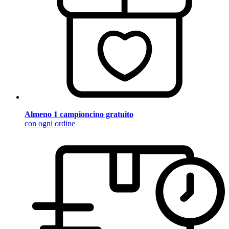
Almeno 1 campioncino gratuito
con ogni ordine