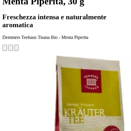
Menta Piperita, 30 g
Freschezza intensa e naturalmente
aromatica
Demmers Teehaus Tisana Bio - Menta Piperita