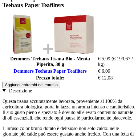
Teehaus Paper Teafilters
Demmers Teehaus Tisana Bio - Menta
€ 5,99
(€ 199,67 /
Piperita, 30 g
kg)
Demmers Teehaus Paper Teafilters
€ 6,09
Prezzo totale:
€ 12,08
Aggiungi entrambi nel carrello
Descrizione
Questa tisana accuratamente lavorata, proveniente al 100% da
agricoltura biologica, porta in tazza un aroma intenso e caratteristico.
Il suo gusto pieno e speziato è dovuto all'elevato contenuto naturale
di oli essenziali, che rende ogni pausa tè particolarmente piacevole.
L'infuso color bruno dorato è delizioso non solo caldo: nelle
giornate più calde può essere gustato anche freddo. Con una fetta di