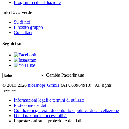
Programma di affiliazione
Info Ecco Verde
Su di noi
Il nostro gruppo
Contattaci
Seguici su
Cambia Paese/lingua
© 2010-2026
niceshops GmbH
(ATU63964918) - All rights
reserved.
Informazioni legali e termini di utilizzo
Protezione dei dati
Condizioni generali di contratto e politica di cancellazione
Dichiarazione di accessibilità
Impostazioni sulla protezione dei dati