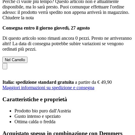
Perché ci vuole più tempo?
Questo articolo non è attualmente
disponibile, ma lo sarà presto. Puoi comunque effettuare l'ordine
adesso: il prodotto verrà spedito non appena arriverà in magazzino.
Chiudere la nota
Consegna entro il giorno giovedì, 27 agosto
Di questo articolo sono rimasti ancora 0 pezzi. Presto ne arriveranno
altri! La data di consegna potrebbe subire variazioni se vengono
ordinati più pezzi.
Nel Carrello
Italia: spedizione standard gratuita
a partire da € 49,90
Maggiori informazioni su spedizione e consegna
Caratteristiche e proprietà
Prodotto bio puro dall'Austria
Gusto intenso e speziato
Ottima calda o fredda
Acquistato spesso in combinazione con Demmers