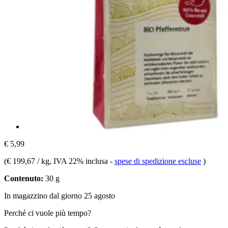
€ 5,99
(
€ 199,67 / kg
, IVA 22% inclusa
-
spese di spedizione escluse
)
Contenuto:
30 g
In magazzino dal giorno 25 agosto
Perché ci vuole più tempo?