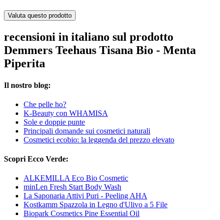
Valuta questo prodotto
recensioni in italiano sul prodotto
Demmers Teehaus Tisana Bio - Menta
Piperita
Il nostro blog:
Che pelle ho?
K-Beauty con WHAMISA
Sole e doppie punte
Principali domande sui cosmetici naturali
Cosmetici ecobio: la leggenda del prezzo elevato
Scopri Ecco Verde:
ALKEMILLA Eco Bio Cosmetic
minLen Fresh Start Body Wash
La Saponaria Attivi Puri - Peeling AHA
Kostkamm Spazzola in Legno d'Ulivo a 5 File
Biopark Cosmetics Pine Essential Oil