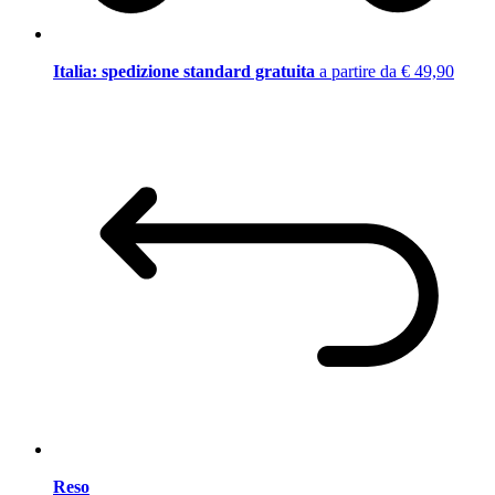
Italia: spedizione standard gratuita
a partire da € 49,90
Reso