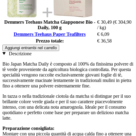
Demmers Teehaus Matcha Giapponese Bio -
€ 30,49
(€ 304,90
Daily, 100 g
/ kg)
Demmers Teehaus Paper Teafilters
€ 6,09
Prezzo totale:
€ 36,58
Aggiungi entrambi nel carrello
Descrizione
Bio Japan Matcha Daily è composto al 100% da finissima polvere di
tè verde proveniente da agricoltura biologica controllata. Per questa
specialità vengono raccolte esclusivamente giovani foglie di tè,
successivamente macinate lentamente in tradizionali mulini in pietra
fino a ottenere una polvere estremamente fine.
In tazza o nella tradizionale ciotola da matcha si distingue per il suo
brillante colore verde giada e per il suo carattere piacevolmente
intenso, con una delicata nota amarognola. Ideale per il consumo
quotidiano e perfetto come base per preparare un delizioso matcha
latte.
Preparazione consigliata:
Montare con una piccola quantità di acqua calda fino a ottenere una