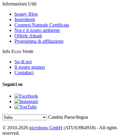
Informazioni Utili
beauty Blog
Ingredienti
Cosmesi Naturale Certificata
Noi e il nostro ambiente
Offerte Attuali
Programma di affiliazione
Info Ecco Verde
Su di noi
Il nostro gruppo
Contattaci
Seguici su
Cambia Paese/lingua
© 2010-2026
niceshops GmbH
(ATU63964918) - All rights
reserved.