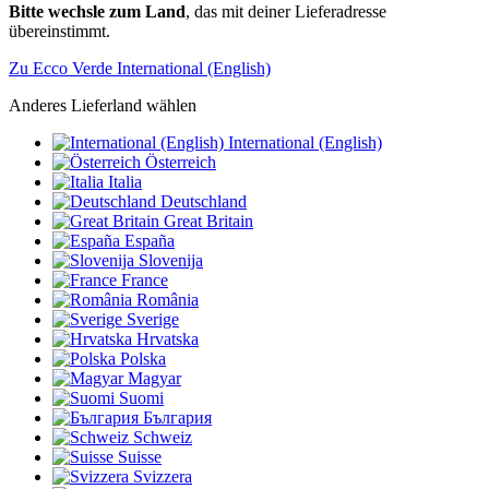
Bitte wechsle zum Land
, das mit deiner Lieferadresse
übereinstimmt.
Zu Ecco Verde International (English)
Anderes Lieferland wählen
International (English)
Österreich
Italia
Deutschland
Great Britain
España
Slovenija
France
România
Sverige
Hrvatska
Polska
Magyar
Suomi
България
Schweiz
Suisse
Svizzera