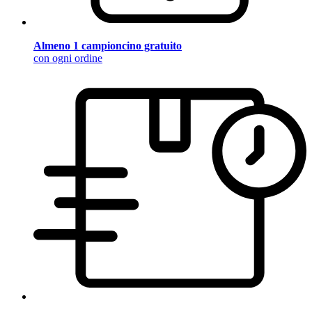
Almeno 1 campioncino gratuito
con ogni ordine