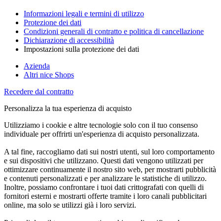
Informazioni legali e termini di utilizzo
Protezione dei dati
Condizioni generali di contratto e politica di cancellazione
Dichiarazione di accessibilità
Impostazioni sulla protezione dei dati
Azienda
Altri nice Shops
Recedere dal contratto
Personalizza la tua esperienza di acquisto
Utilizziamo i cookie e altre tecnologie solo con il tuo consenso
individuale per offrirti un'esperienza di acquisto personalizzata.
A tal fine, raccogliamo dati sui nostri utenti, sul loro comportamento
e sui dispositivi che utilizzano. Questi dati vengono utilizzati per
ottimizzare continuamente il nostro sito web, per mostrarti pubblicità
e contenuti personalizzati e per analizzare le statistiche di utilizzo.
Inoltre, possiamo confrontare i tuoi dati crittografati con quelli di
fornitori esterni e mostrarti offerte tramite i loro canali pubblicitari
online, ma solo se utilizzi già i loro servizi.