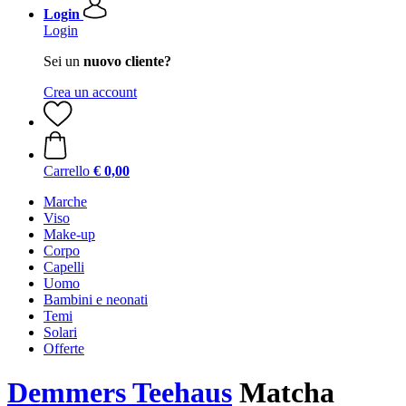
Login
Login
Sei un
nuovo cliente?
Crea un account
Carrello
€ 0,00
Marche
Viso
Make-up
Corpo
Capelli
Uomo
Bambini e neonati
Temi
Solari
Offerte
Demmers Teehaus
Matcha