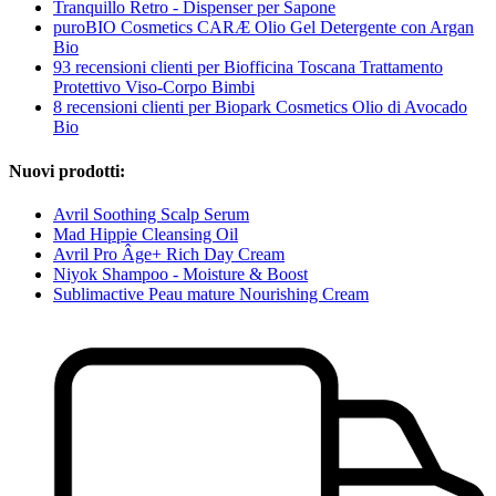
Tranquillo Retro - Dispenser per Sapone
puroBIO Cosmetics CARÆ Olio Gel Detergente con Argan
Bio
93 recensioni clienti per Biofficina Toscana Trattamento
Protettivo Viso-Corpo Bimbi
8 recensioni clienti per Biopark Cosmetics Olio di Avocado
Bio
Nuovi prodotti:
Avril Soothing Scalp Serum
Mad Hippie Cleansing Oil
Avril Pro Âge+ Rich Day Cream
Niyok Shampoo - Moisture & Boost
Sublimactive Peau mature Nourishing Cream