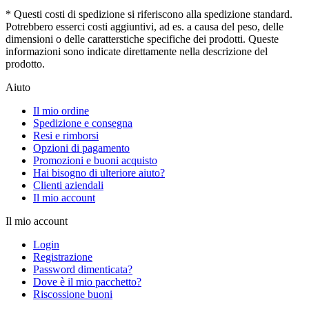
* Questi costi di spedizione si riferiscono alla spedizione standard.
Potrebbero esserci costi aggiuntivi, ad es. a causa del peso, delle
dimensioni o delle caratterstiche specifiche dei prodotti. Queste
informazioni sono indicate direttamente nella descrizione del
prodotto.
Aiuto
Il mio ordine
Spedizione e consegna
Resi e rimborsi
Opzioni di pagamento
Promozioni e buoni acquisto
Hai bisogno di ulteriore aiuto?
Clienti aziendali
Il mio account
Il mio account
Login
Registrazione
Password dimenticata?
Dove è il mio pacchetto?
Riscossione buoni